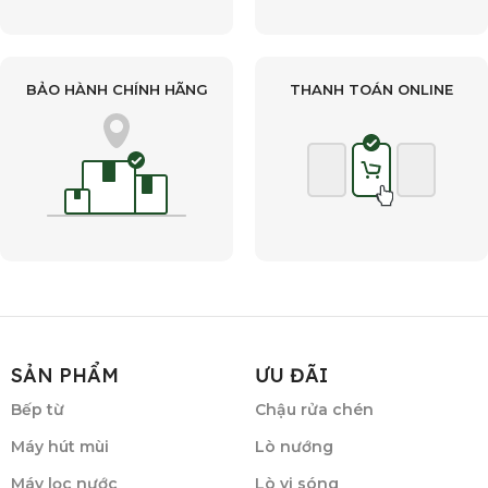
BẢO HÀNH CHÍNH HÃNG
THANH TOÁN ONLINE
SẢN PHẨM
ƯU ĐÃI
Bếp từ
Chậu rửa chén
Máy hút mùi
Lò nướng
Máy lọc nước
Lò vi sóng