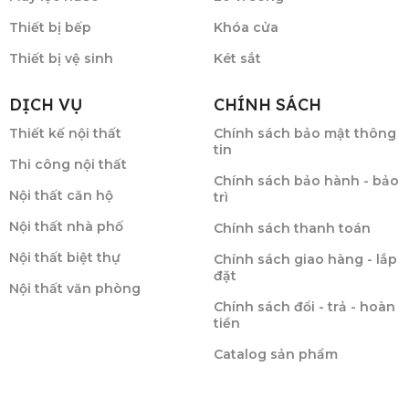
Thiết bị bếp
Khóa cửa
Thiết bị vệ sinh
Két sắt
DỊCH VỤ
CHÍNH SÁCH
Thiết kế nội thất
Chính sách bảo mật thông
tin
Thi công nội thất
Chính sách bảo hành - bảo
Nội thất căn hộ
trì
Nội thất nhà phố
Chính sách thanh toán
Nội thất biệt thự
Chính sách giao hàng - lắp
đặt
Nội thất văn phòng
Chính sách đổi - trả - hoàn
tiền
Catalog sản phẩm