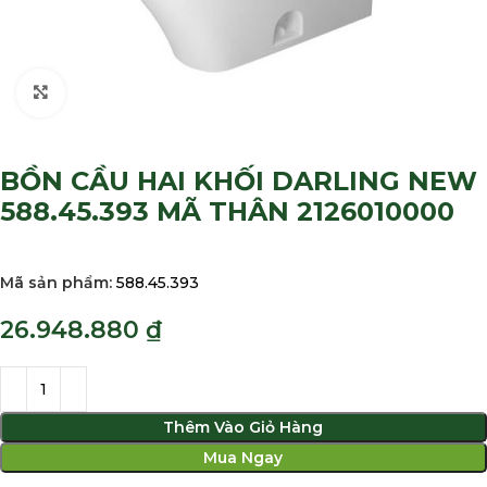
Click to enlarge
BỒN CẦU HAI KHỐI DARLING NEW
588.45.393 MÃ THÂN 2126010000
Mã sản phẩm:
588.45.393
₫
Thêm Vào Giỏ Hàng
Mua Ngay