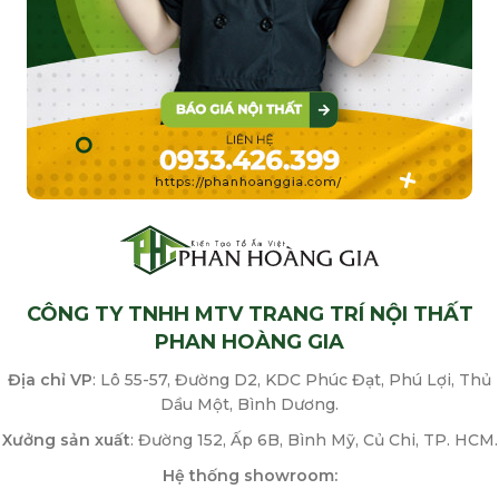
CÔNG TY TNHH MTV TRANG TRÍ NỘI THẤT
PHAN HOÀNG GIA
Địa chỉ VP
: Lô 55-57, Đường D2, KDC Phúc Đạt, Phú Lợi, Thủ
Dầu Một, Bình Dương.
Xưởng sản xuất
: Đường 152, Ấp 6B, Bình Mỹ, Củ Chi, TP. HCM.
Hệ thống showroom: