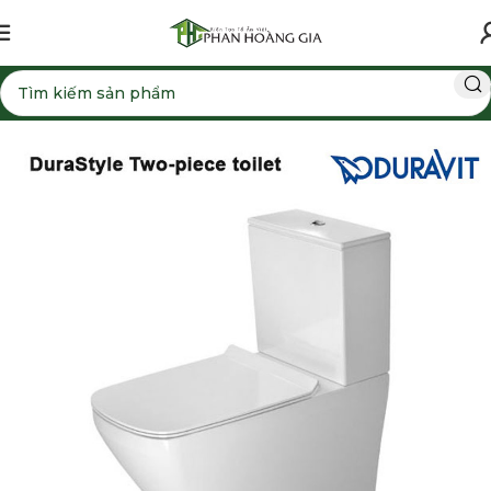
Trang chủ
Bồn cầu
Bồn cầu 2 khối