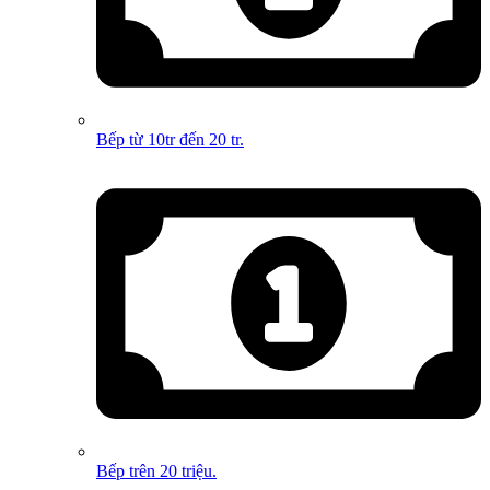
Bếp từ 10tr đến 20 tr.
Bếp trên 20 triệu.