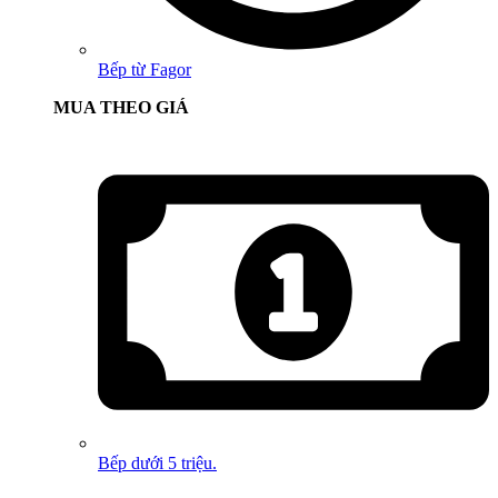
Bếp từ Fagor
MUA THEO GIÁ
Bếp dưới 5 triệu.