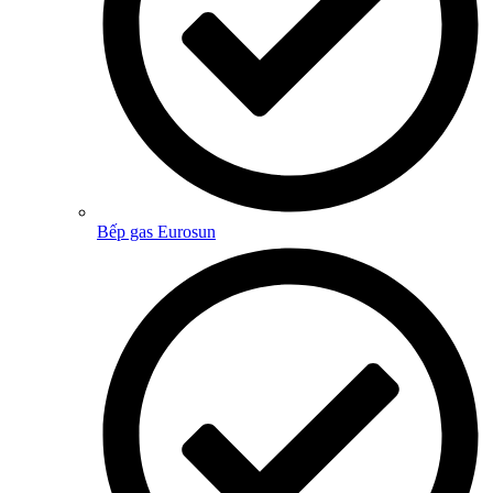
Bếp gas Eurosun