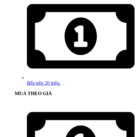
Bếp trên 20 triệu.
MUA THEO GIÁ