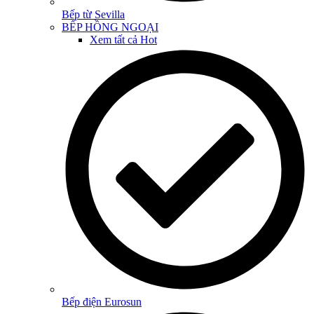
Bếp từ Sevilla
BẾP HỒNG NGOẠI
Xem tất cả
Hot
Bếp điện Eurosun