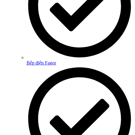
Bếp điện Fagor