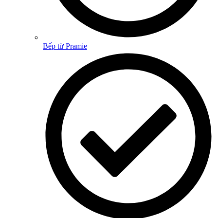
Bếp từ Pramie