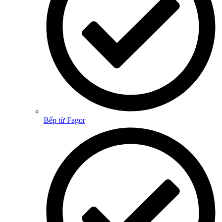
Bếp từ Fagor