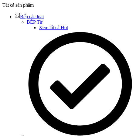
Tất cả sản phẩm
Bếp các loại
BẾP Từ
Xem tất cả
Hot