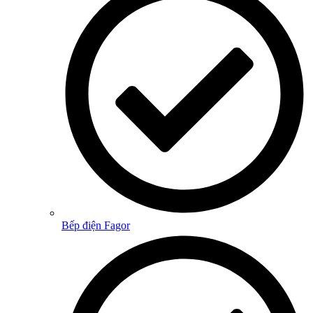
Bếp điện Fagor