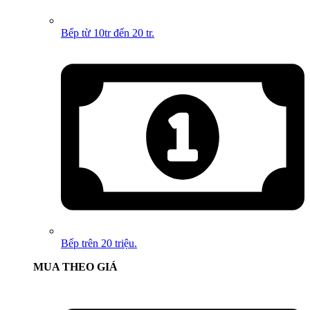
Bếp từ 10tr đến 20 tr.
Bếp trên 20 triệu.
MUA THEO GIÁ