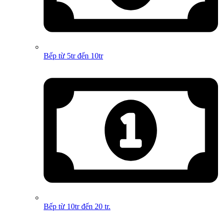
Bếp từ 5tr đến 10tr
Bếp từ 10tr đến 20 tr.