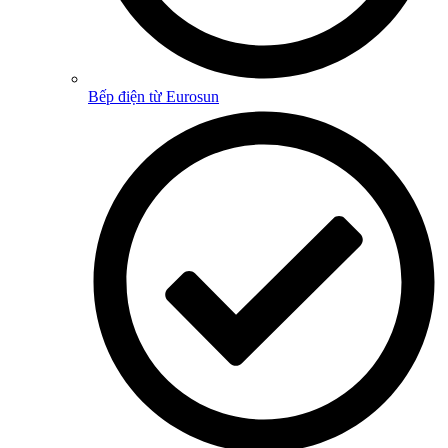
Bếp điện từ Eurosun