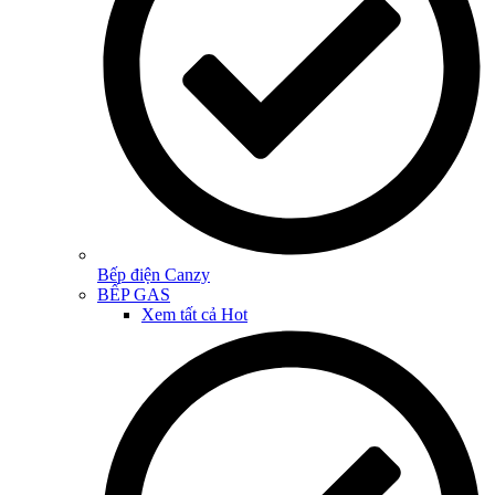
Bếp điện Canzy
BẾP GAS
Xem tất cả
Hot