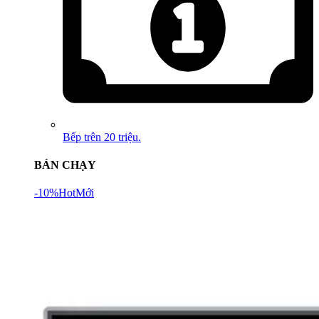
Bếp trên 20 triệu.
BÁN CHẠY
-10%
Hot
Mới