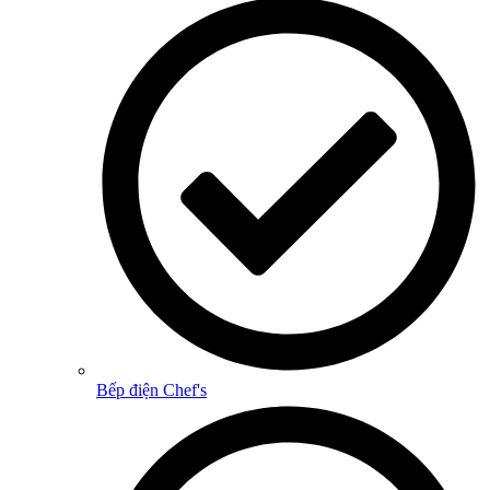
Bếp điện Chef's