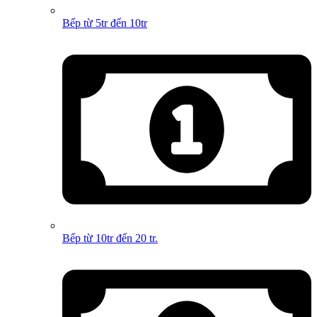
Bếp từ 5tr đến 10tr
Bếp từ 10tr đến 20 tr.