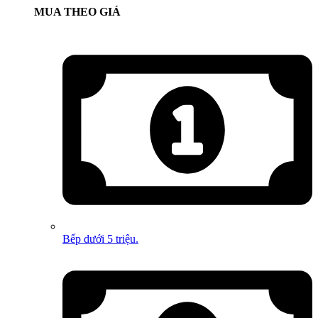
MUA THEO GIÁ
Bếp dưới 5 triệu.