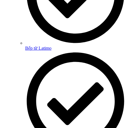
Bếp từ Latimo