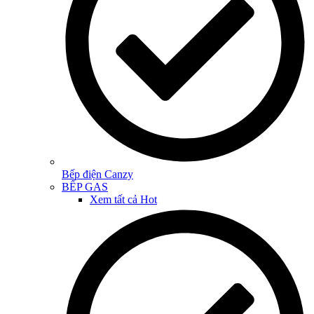
Bếp điện Canzy
BẾP GAS
Xem tất cả
Hot