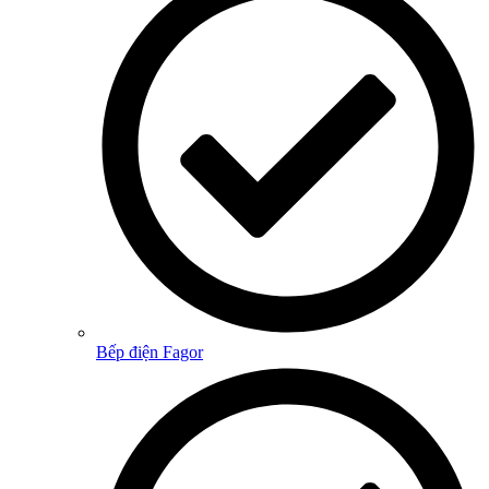
Bếp điện Fagor