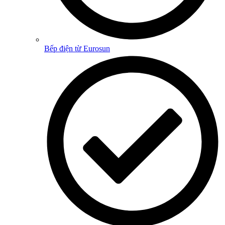
Bếp điện từ Eurosun