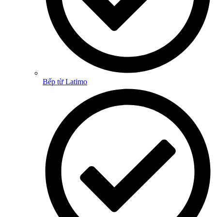
Bếp từ Latimo