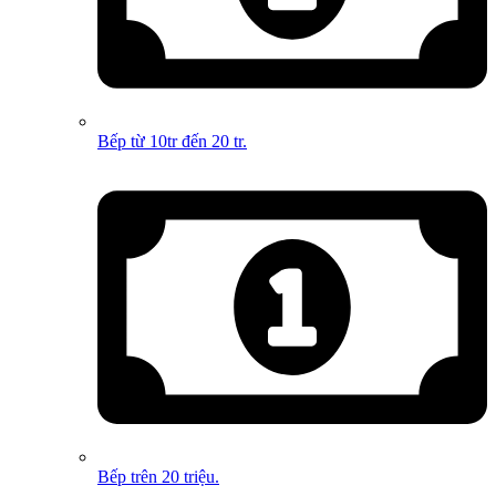
Bếp từ 10tr đến 20 tr.
Bếp trên 20 triệu.