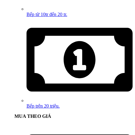
Bếp từ 10tr đến 20 tr.
Bếp trên 20 triệu.
MUA THEO GIÁ