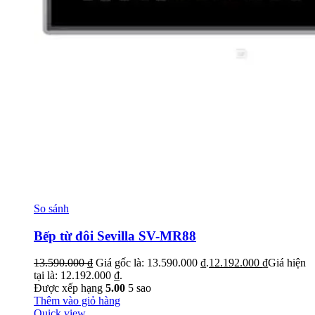
So sánh
Bếp từ đôi Sevilla SV-MR88
13.590.000
₫
Giá gốc là: 13.590.000 ₫.
12.192.000
₫
Giá hiện
tại là: 12.192.000 ₫.
Được xếp hạng
5.00
5 sao
Thêm vào giỏ hàng
Quick view