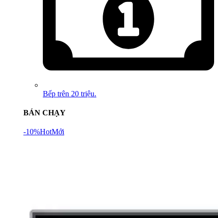
Bếp trên 20 triệu.
BÁN CHẠY
-10%
Hot
Mới