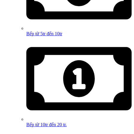
Bếp từ 5tr đến 10tr
Bếp từ 10tr đến 20 tr.