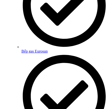
Bếp gas Eurosun