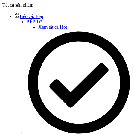
Tất cả sản phẩm
Bếp các loại
BẾP Từ
Xem tất cả
Hot