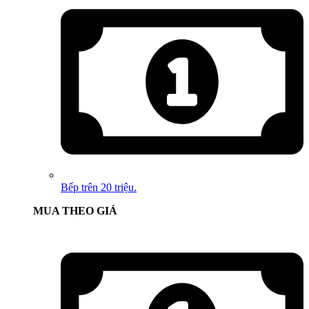
Bếp trên 20 triệu.
MUA THEO GIÁ