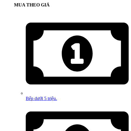
MUA THEO GIÁ
Bếp dưới 5 triệu.