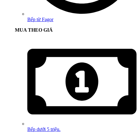
Bếp từ Fagor
MUA THEO GIÁ
Bếp dưới 5 triệu.