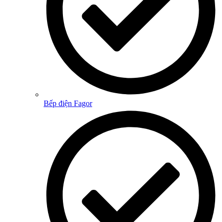
Bếp điện Fagor