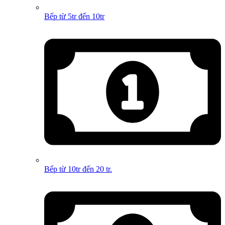
Bếp từ 5tr đến 10tr
Bếp từ 10tr đến 20 tr.