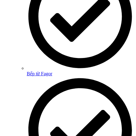
Bếp từ Fagor