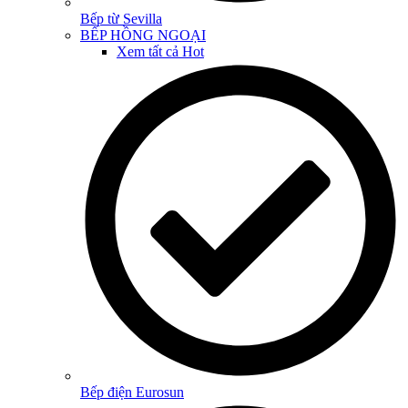
Bếp từ Sevilla
BẾP HỒNG NGOẠI
Xem tất cả
Hot
Bếp điện Eurosun