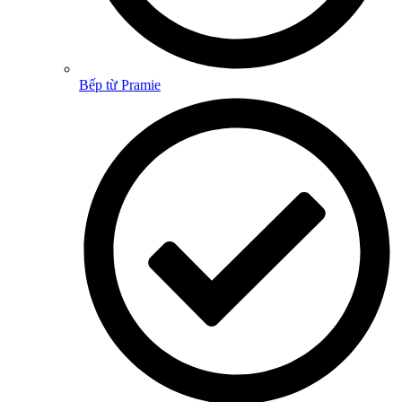
Bếp từ Pramie