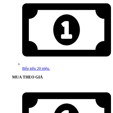
Bếp trên 20 triệu.
MUA THEO GIÁ