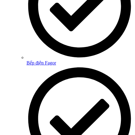
Bếp điện Fagor