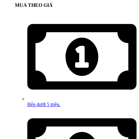
MUA THEO GIÁ
Bếp dưới 5 triệu.