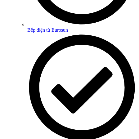
Bếp điện từ Eurosun