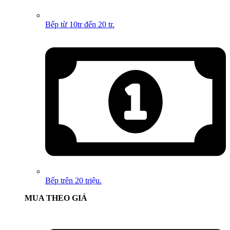
Bếp từ 10tr đến 20 tr.
Bếp trên 20 triệu.
MUA THEO GIÁ