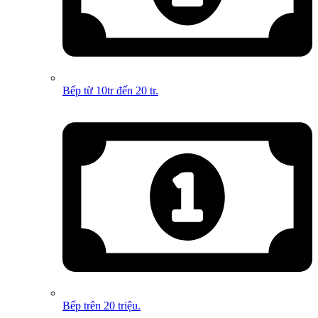
Bếp từ 10tr đến 20 tr.
Bếp trên 20 triệu.