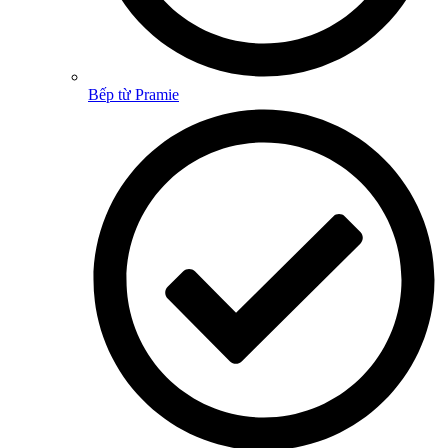
Bếp từ Pramie