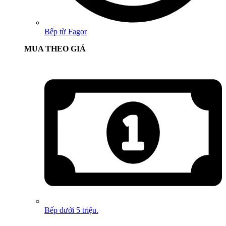
Bếp từ Fagor
MUA THEO GIÁ
Bếp dưới 5 triệu.