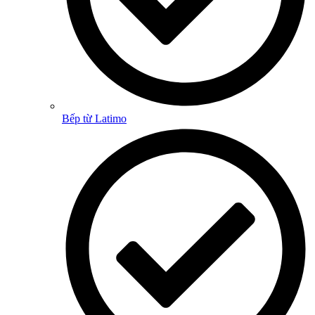
Bếp từ Latimo