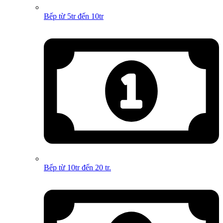
Bếp từ 5tr đến 10tr
Bếp từ 10tr đến 20 tr.