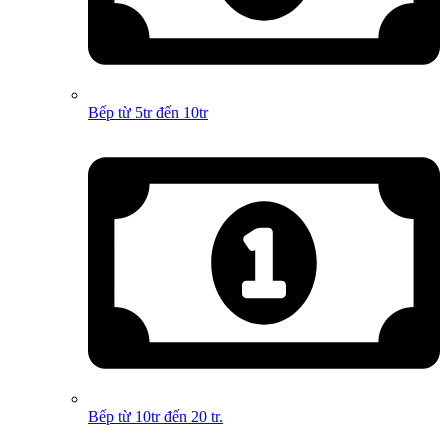
Bếp từ 5tr đến 10tr
Bếp từ 10tr đến 20 tr.