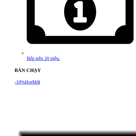
Bếp trên 20 triệu.
BÁN CHẠY
-10%
Hot
Mới