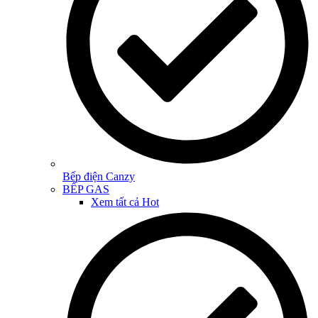
Bếp điện Canzy
BẾP GAS
Xem tất cả
Hot