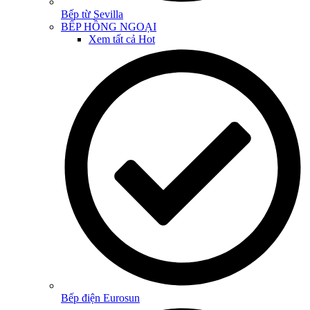
Bếp từ Sevilla
BẾP HỒNG NGOẠI
Xem tất cả
Hot
Bếp điện Eurosun