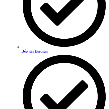
Bếp gas Eurosun