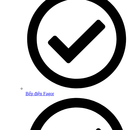
Bếp điện Fagor