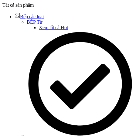
Tất cả sản phẩm
Bếp các loại
BẾP Từ
Xem tất cả
Hot