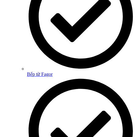
Bếp từ Fagor