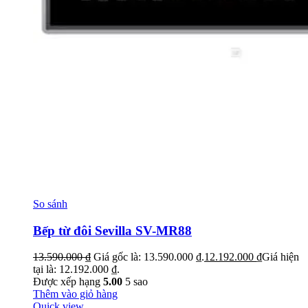
So sánh
Bếp từ đôi Sevilla SV-MR88
13.590.000
₫
Giá gốc là: 13.590.000 ₫.
12.192.000
₫
Giá hiện
tại là: 12.192.000 ₫.
Được xếp hạng
5.00
5 sao
Thêm vào giỏ hàng
Quick view