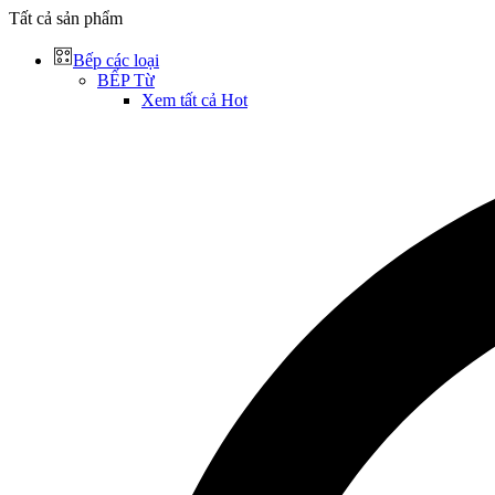
Tất cả sản phẩm
Bếp các loại
BẾP Từ
Xem tất cả
Hot