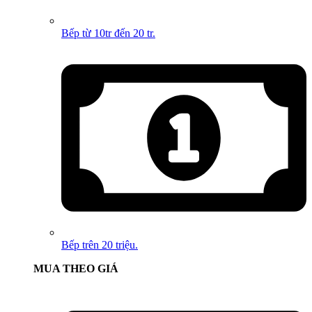
Bếp từ 10tr đến 20 tr.
Bếp trên 20 triệu.
MUA THEO GIÁ