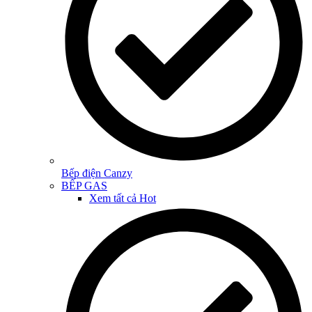
Bếp điện Canzy
BẾP GAS
Xem tất cả
Hot