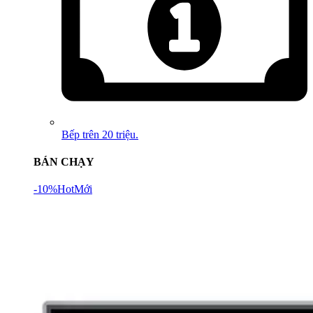
Bếp trên 20 triệu.
BÁN CHẠY
-10%
Hot
Mới