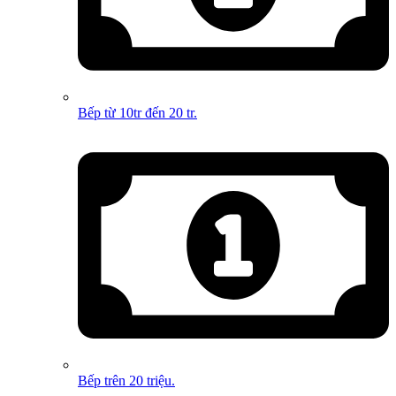
Bếp từ 10tr đến 20 tr.
Bếp trên 20 triệu.