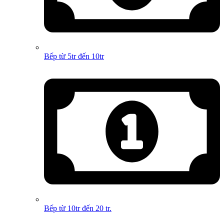
Bếp từ 5tr đến 10tr
Bếp từ 10tr đến 20 tr.