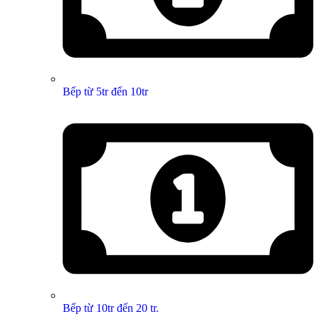
Bếp từ 5tr đến 10tr
Bếp từ 10tr đến 20 tr.