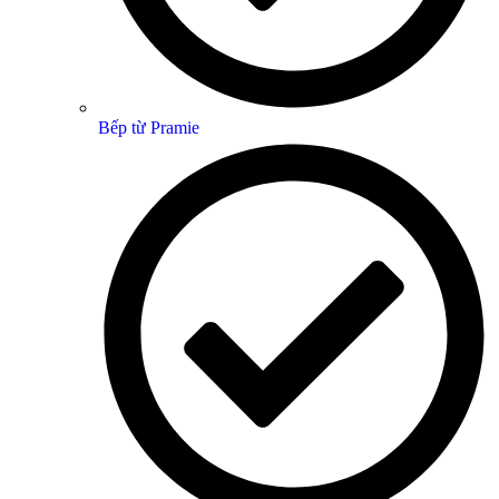
Bếp từ Pramie