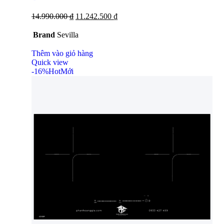
14.990.000
₫
11.242.500
₫
Brand
Sevilla
Thêm vào giỏ hàng
Quick view
-16%
Hot
Mới