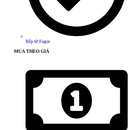
Bếp từ Fagor
MUA THEO GIÁ