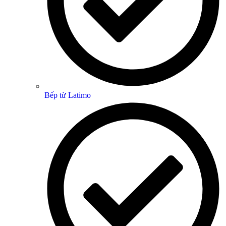
Bếp từ Latimo