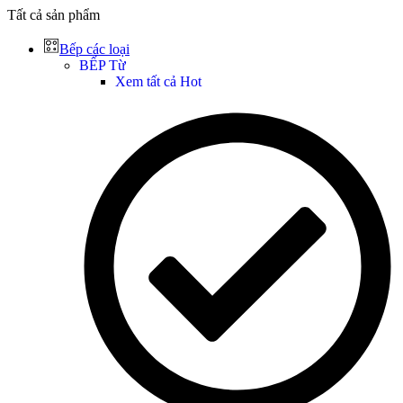
Tất cả sản phẩm
Bếp các loại
BẾP Từ
Xem tất cả
Hot