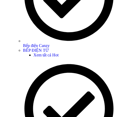
Bếp điện Canzy
BẾP ĐIỆN TỪ
Xem tất cả
Hot