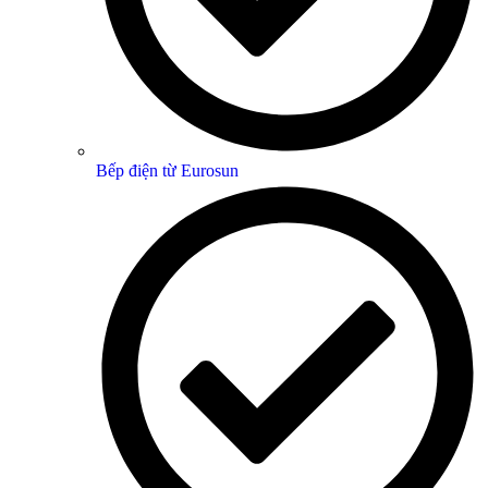
Bếp điện từ Eurosun