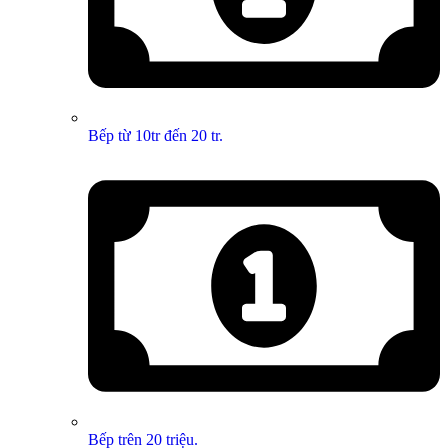
Bếp từ 10tr đến 20 tr.
Bếp trên 20 triệu.