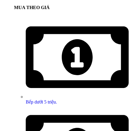
MUA THEO GIÁ
Bếp dưới 5 triệu.