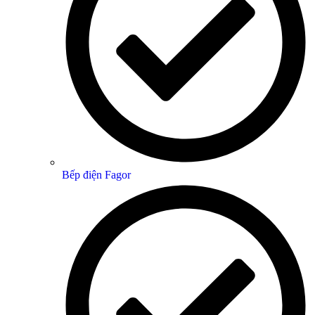
Bếp điện Fagor