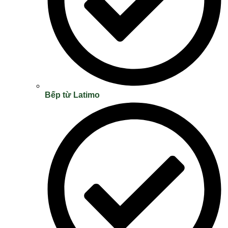
Bếp từ Latimo