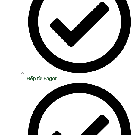
Bếp từ Fagor