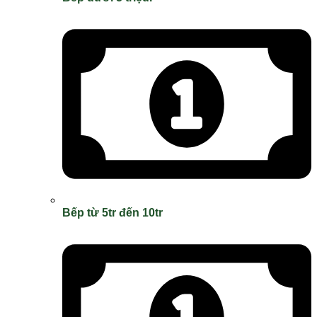
Bếp từ 5tr đến 10tr