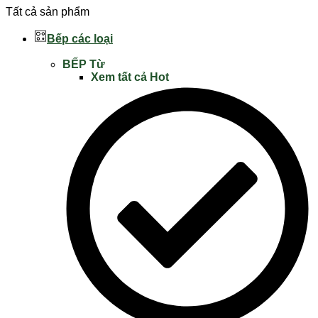
Tất cả sản phẩm
Bếp các loại
BẾP Từ
Xem tất cả
Hot