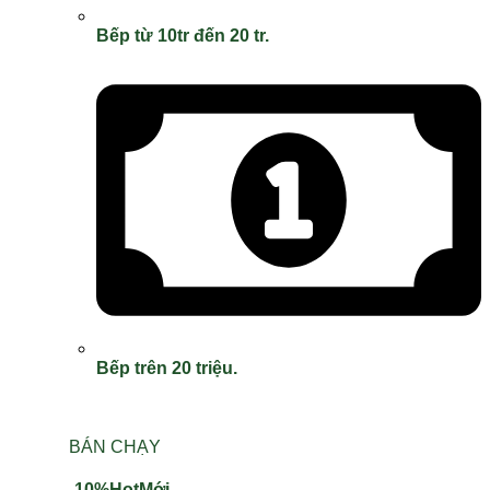
Bếp từ 10tr đến 20 tr.
Bếp trên 20 triệu.
BÁN CHẠY
-10%
Hot
Mới