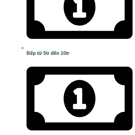
Bếp từ 5tr đến 10tr