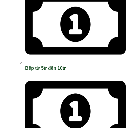
Bếp từ 5tr đến 10tr