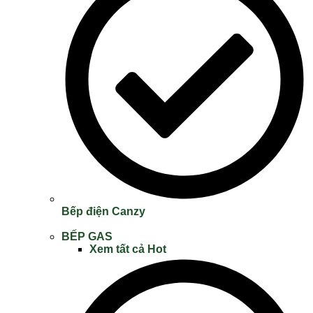
Bếp điện Canzy
BẾP GAS
Xem tất cả
Hot