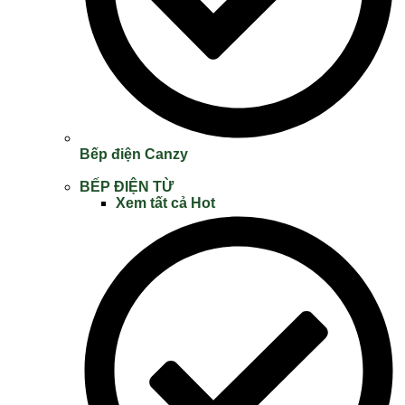
Bếp điện Canzy
BẾP ĐIỆN TỪ
Xem tất cả
Hot