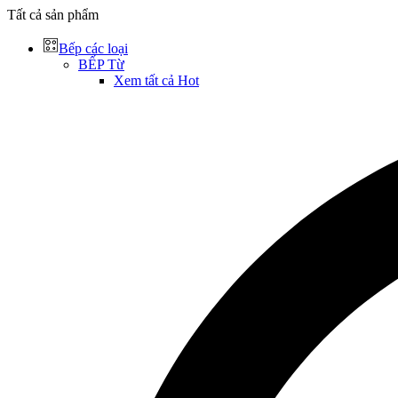
Tất cả sản phẩm
Bếp các loại
BẾP Từ
Xem tất cả
Hot