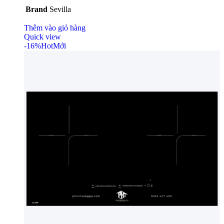
Brand
Sevilla
Thêm vào giỏ hàng
Quick view
-16%
Hot
Mới