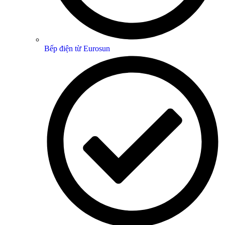
Bếp điện từ Eurosun