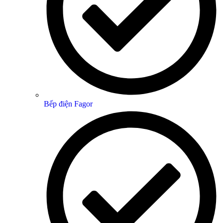
Bếp điện Fagor