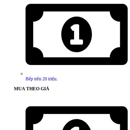
Bếp trên 20 triệu.
MUA THEO GIÁ