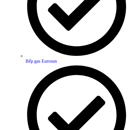
Bếp gas Eurosun