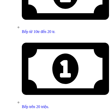
Bếp từ 10tr đến 20 tr.
Bếp trên 20 triệu.