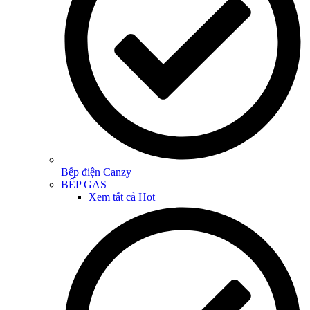
Bếp điện Canzy
BẾP GAS
Xem tất cả
Hot