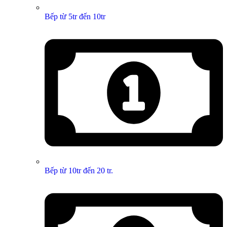
Bếp từ 5tr đến 10tr
Bếp từ 10tr đến 20 tr.