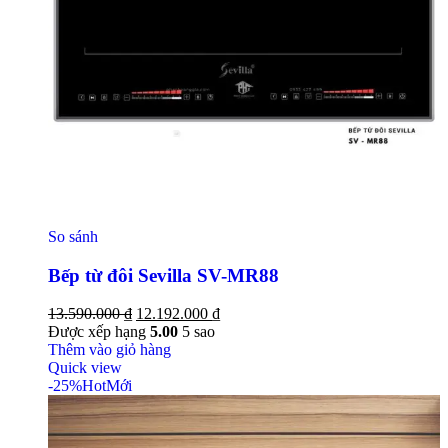
So sánh
Bếp từ đôi Sevilla SV-MR88
13.590.000
₫
12.192.000
₫
Được xếp hạng
5.00
5 sao
Thêm vào giỏ hàng
Quick view
-25%
Hot
Mới