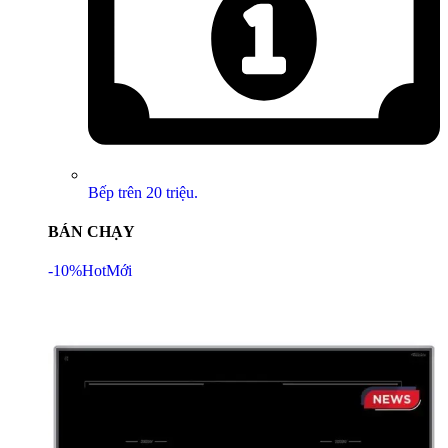
Bếp trên 20 triệu.
BÁN CHẠY
-10%
Hot
Mới