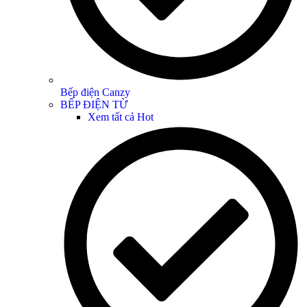
Bếp điện Canzy
BẾP ĐIỆN TỪ
Xem tất cả
Hot