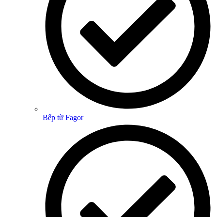
Bếp từ Fagor