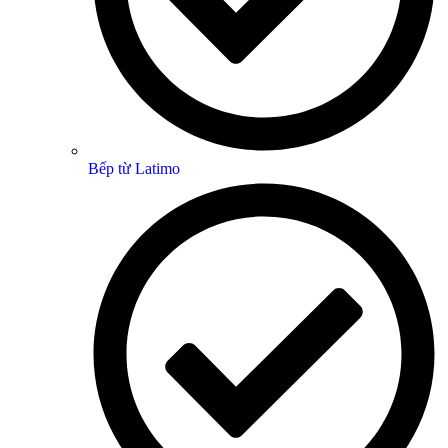
Bếp từ Latimo