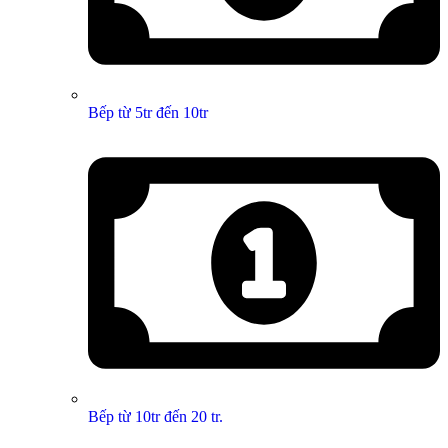
Bếp từ 5tr đến 10tr
Bếp từ 10tr đến 20 tr.