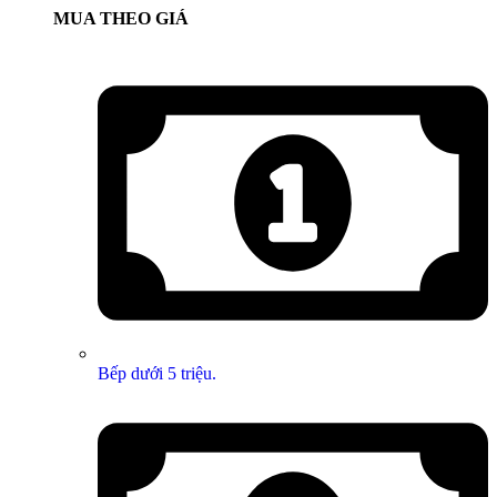
MUA THEO GIÁ
Bếp dưới 5 triệu.