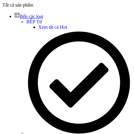
Tất cả sản phẩm
Bếp các loại
BẾP Từ
Xem tất cả
Hot