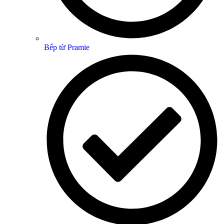
Bếp từ Pramie