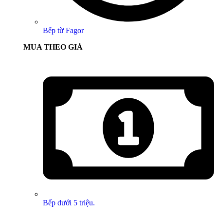
Bếp từ Fagor
MUA THEO GIÁ
Bếp dưới 5 triệu.