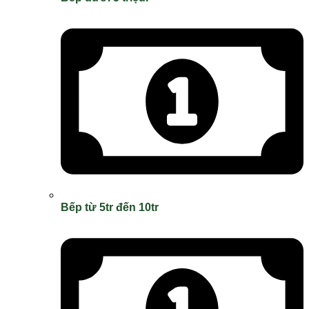
Bếp từ 5tr đến 10tr