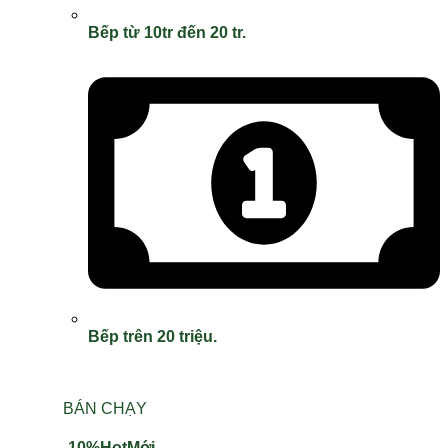
Bếp từ 10tr đến 20 tr.
Bếp trên 20 triệu.
BÁN CHẠY
-10%
Hot
Mới