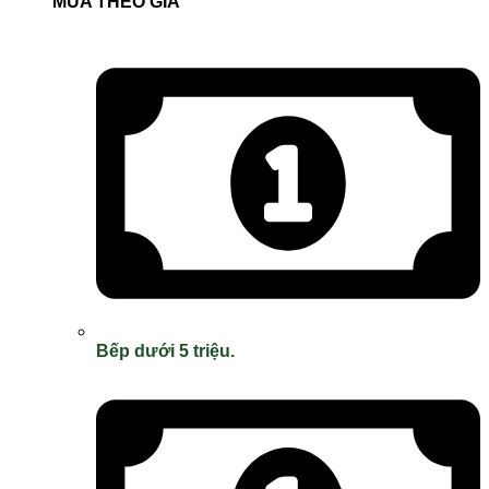
MUA THEO GIÁ
Bếp dưới 5 triệu.