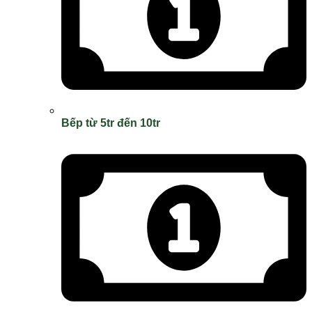
Bếp từ 5tr đến 10tr