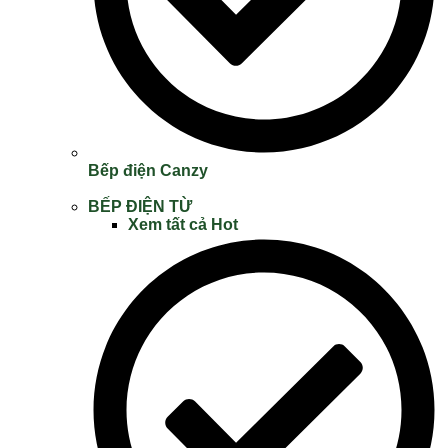
Bếp điện Canzy
BẾP ĐIỆN TỪ
Xem tất cả
Hot