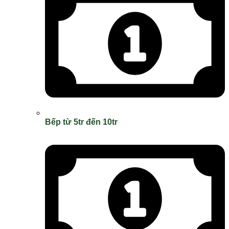
Bếp từ 5tr đến 10tr