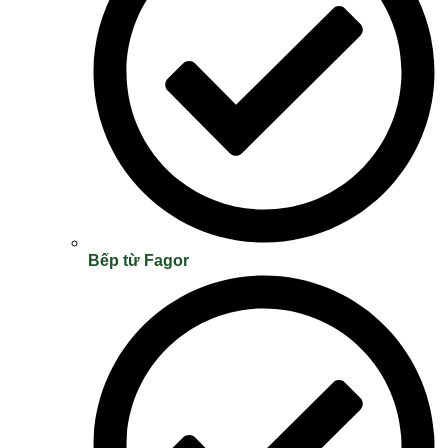
Bếp từ Fagor