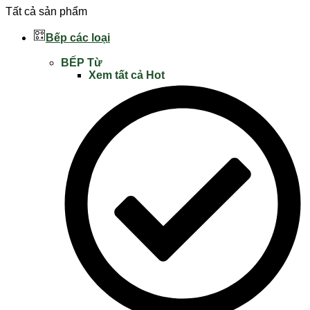
Tất cả sản phẩm
Bếp các loại
BẾP Từ
Xem tất cả
Hot