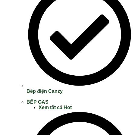
Bếp điện Canzy
BẾP GAS
Xem tất cả
Hot