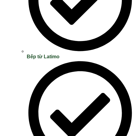
Bếp từ Latimo