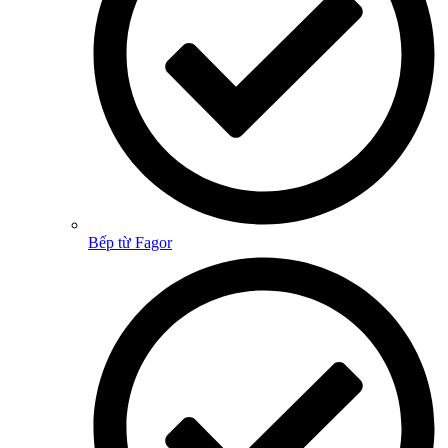
Bếp từ Fagor