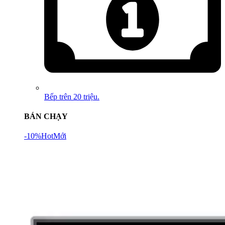
Bếp trên 20 triệu.
BÁN CHẠY
-10%
Hot
Mới