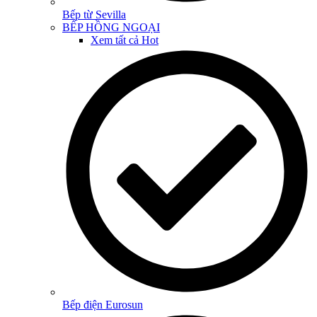
Bếp từ Sevilla
BẾP HỒNG NGOẠI
Xem tất cả
Hot
Bếp điện Eurosun