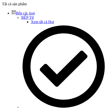
Tất cả sản phẩm
Bếp các loại
BẾP Từ
Xem tất cả
Hot