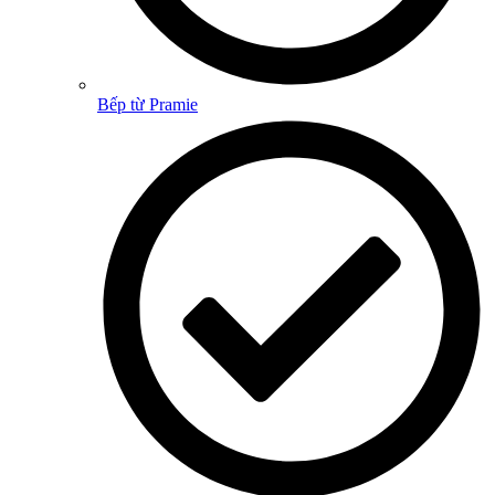
Bếp từ Pramie