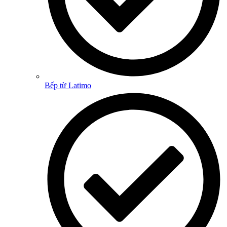
Bếp từ Latimo