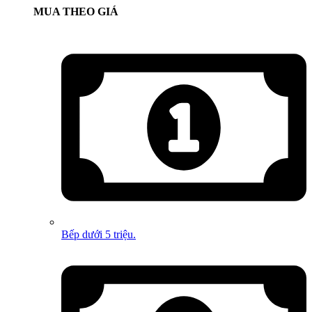
MUA THEO GIÁ
Bếp dưới 5 triệu.