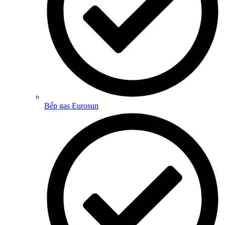
Bếp gas Eurosun