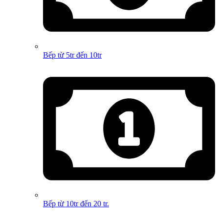
Bếp từ 5tr đến 10tr
Bếp từ 10tr đến 20 tr.