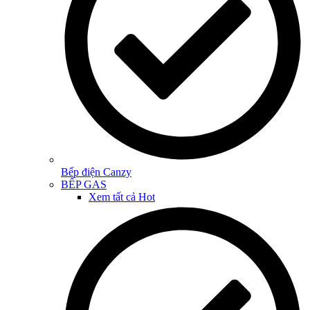
Bếp điện Canzy
BẾP GAS
Xem tất cả
Hot