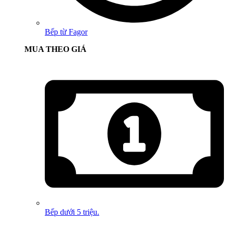
Bếp từ Fagor
MUA THEO GIÁ
Bếp dưới 5 triệu.