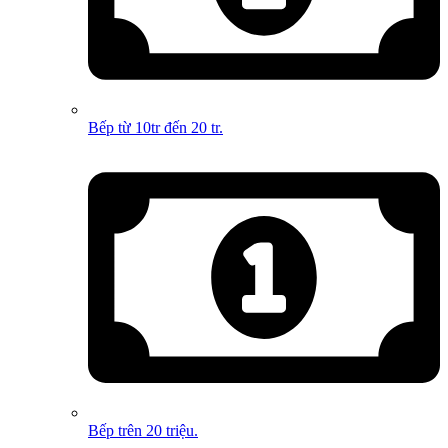
Bếp từ 10tr đến 20 tr.
Bếp trên 20 triệu.