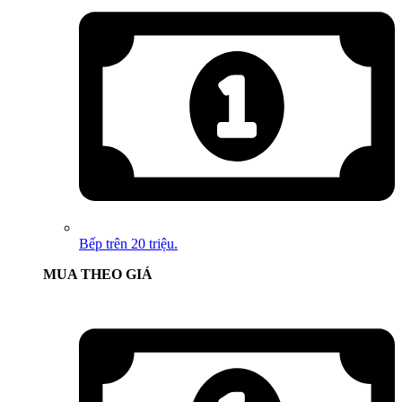
Bếp trên 20 triệu.
MUA THEO GIÁ