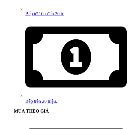
Bếp từ 10tr đến 20 tr.
Bếp trên 20 triệu.
MUA THEO GIÁ