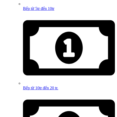
Bếp từ 5tr đến 10tr
Bếp từ 10tr đến 20 tr.