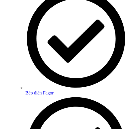
Bếp điện Fagor