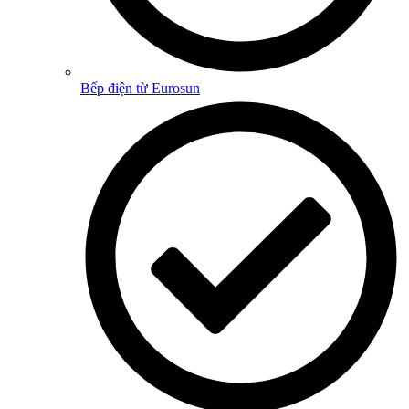
Bếp điện từ Eurosun