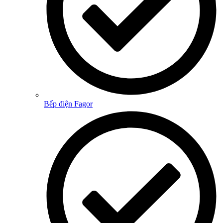
Bếp điện Fagor