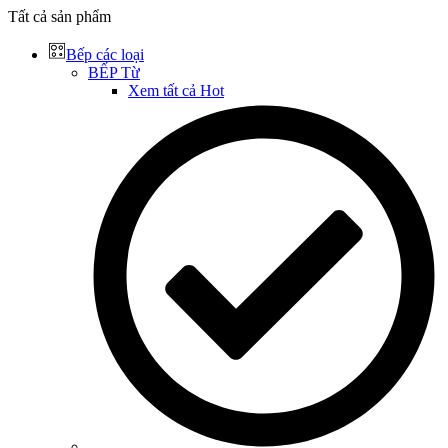
Tất cả sản phẩm
Bếp các loại
BẾP Từ
Xem tất cả
Hot