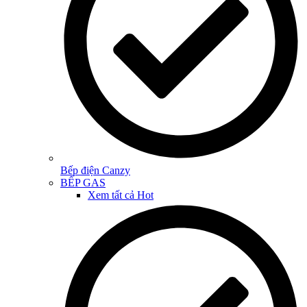
Bếp điện Canzy
BẾP GAS
Xem tất cả
Hot