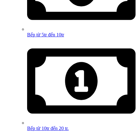
Bếp từ 5tr đến 10tr
Bếp từ 10tr đến 20 tr.