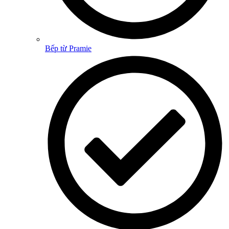
Bếp từ Pramie