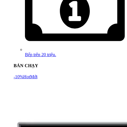
Bếp trên 20 triệu.
BÁN CHẠY
-10%
Hot
Mới