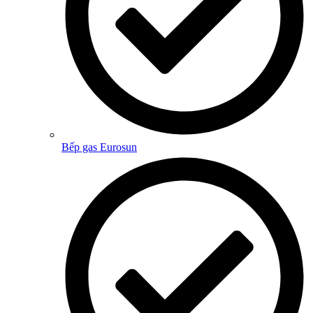
Bếp gas Eurosun