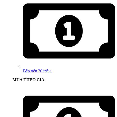
Bếp trên 20 triệu.
MUA THEO GIÁ