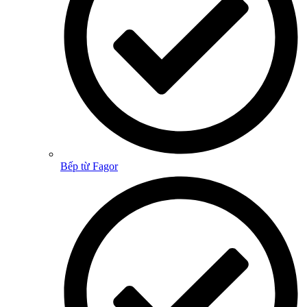
Bếp từ Fagor