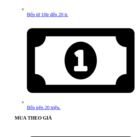
Bếp từ 10tr đến 20 tr.
Bếp trên 20 triệu.
MUA THEO GIÁ