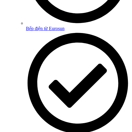
Bếp điện từ Eurosun