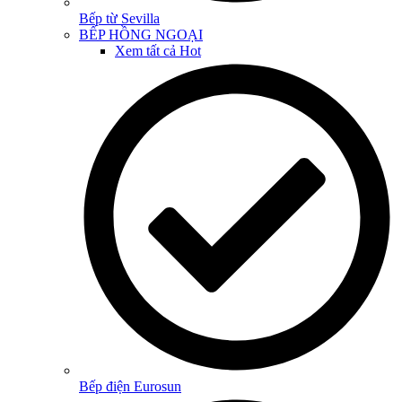
Bếp từ Sevilla
BẾP HỒNG NGOẠI
Xem tất cả
Hot
Bếp điện Eurosun