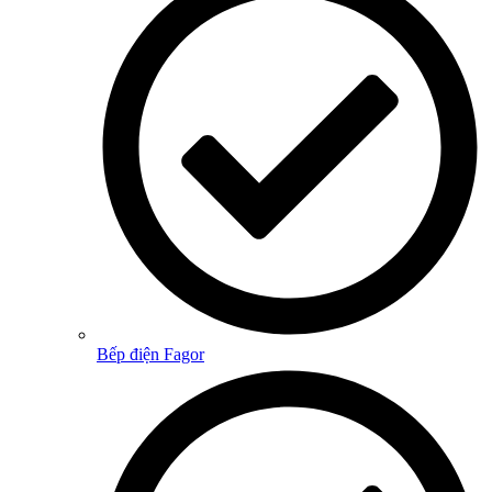
Bếp điện Fagor