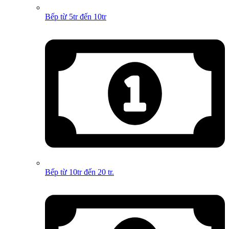
Bếp từ 5tr đến 10tr
Bếp từ 10tr đến 20 tr.