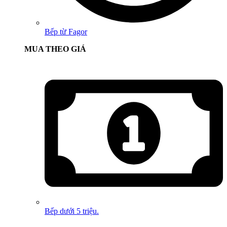
Bếp từ Fagor
MUA THEO GIÁ
Bếp dưới 5 triệu.