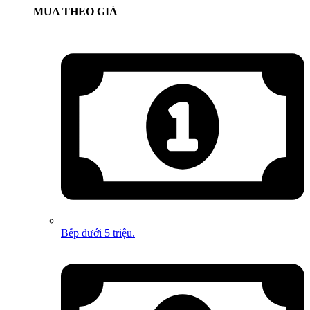
MUA THEO GIÁ
Bếp dưới 5 triệu.