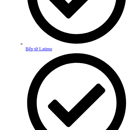
Bếp từ Latimo