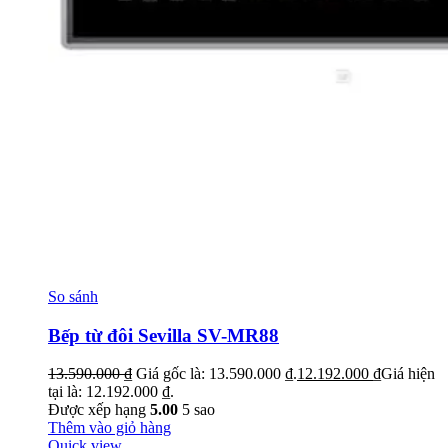
So sánh
Bếp từ đôi Sevilla SV-MR88
13.590.000
₫
Giá gốc là: 13.590.000 ₫.
12.192.000
₫
Giá hiện
tại là: 12.192.000 ₫.
Được xếp hạng
5.00
5 sao
Thêm vào giỏ hàng
Quick view