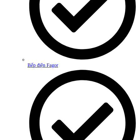
Bếp điện Fagor