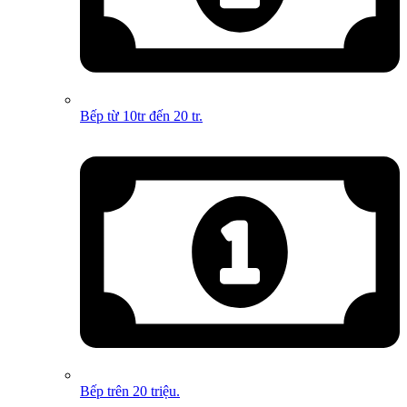
Bếp từ 10tr đến 20 tr.
Bếp trên 20 triệu.