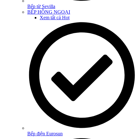
Bếp từ Sevilla
BẾP HỒNG NGOẠI
Xem tất cả
Hot
Bếp điện Eurosun