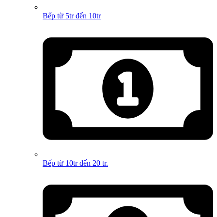
Bếp từ 5tr đến 10tr
Bếp từ 10tr đến 20 tr.