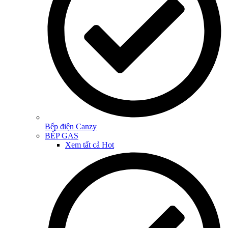
Bếp điện Canzy
BẾP GAS
Xem tất cả
Hot