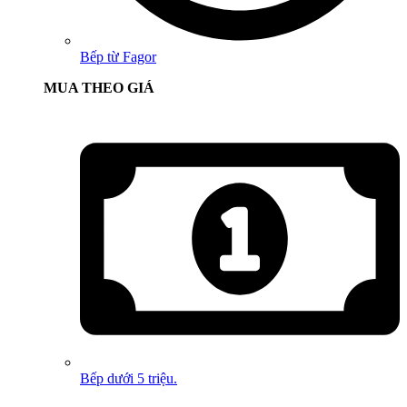
Bếp từ Fagor
MUA THEO GIÁ
Bếp dưới 5 triệu.