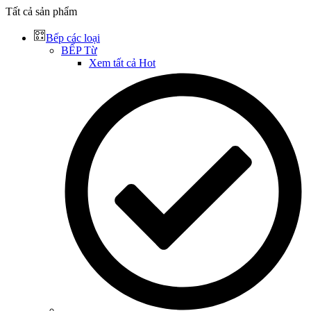
Tất cả sản phẩm
Bếp các loại
BẾP Từ
Xem tất cả
Hot