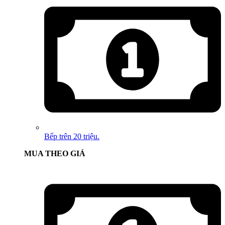
Bếp trên 20 triệu.
MUA THEO GIÁ