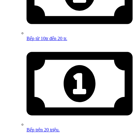
Bếp từ 10tr đến 20 tr.
Bếp trên 20 triệu.