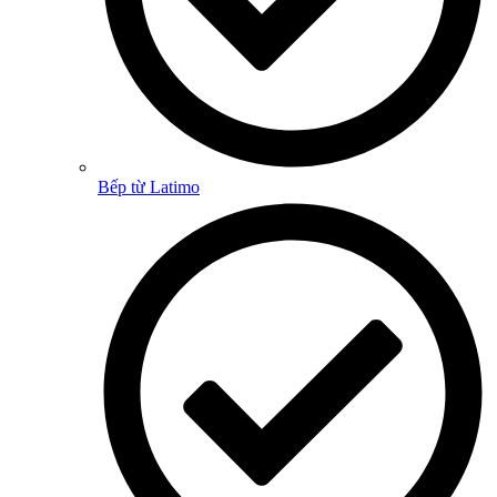
Bếp từ Latimo