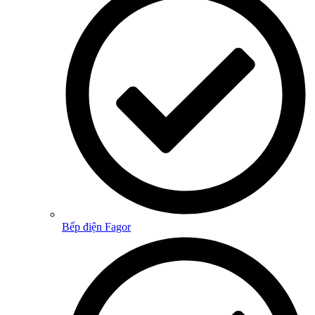
Bếp điện Fagor