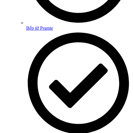
Bếp từ Pramie