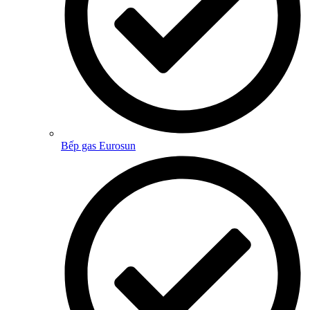
Bếp gas Eurosun