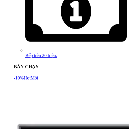
Bếp trên 20 triệu.
BÁN CHẠY
-10%
Hot
Mới