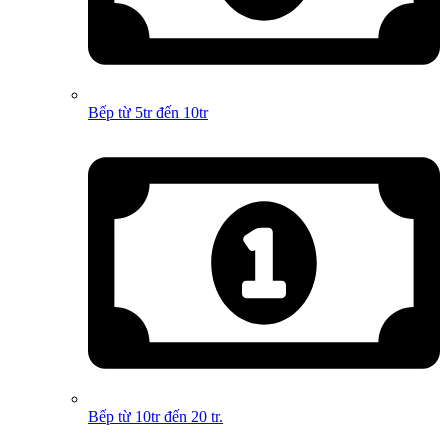
Bếp từ 5tr đến 10tr
Bếp từ 10tr đến 20 tr.