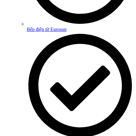
Bếp điện từ Eurosun