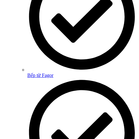
Bếp từ Fagor