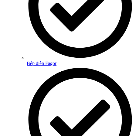
Bếp điện Fagor