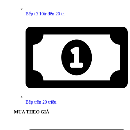
Bếp từ 10tr đến 20 tr.
Bếp trên 20 triệu.
MUA THEO GIÁ