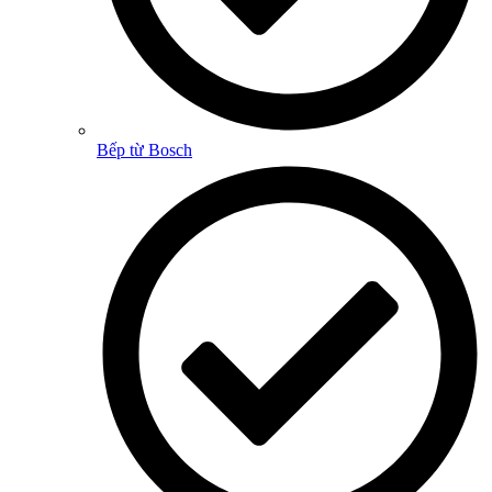
Bếp từ Bosch