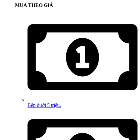
MUA THEO GIÁ
Bếp dưới 5 triệu.