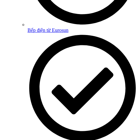
Bếp điện từ Eurosun