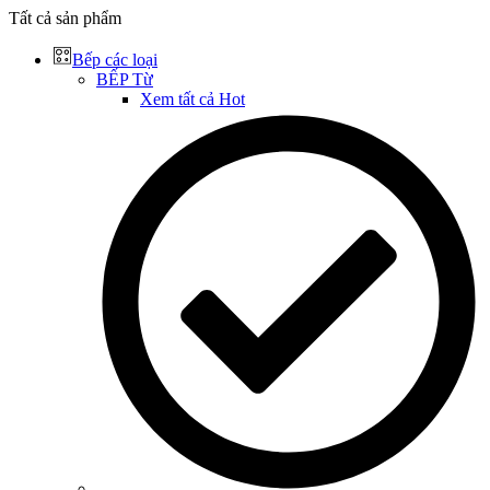
Tất cả sản phẩm
Bếp các loại
BẾP Từ
Xem tất cả
Hot