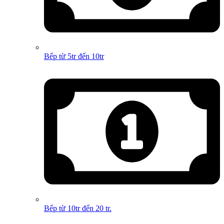
Bếp từ 5tr đến 10tr
Bếp từ 10tr đến 20 tr.