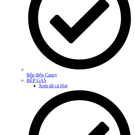
Bếp điện Canzy
BẾP GAS
Xem tất cả
Hot