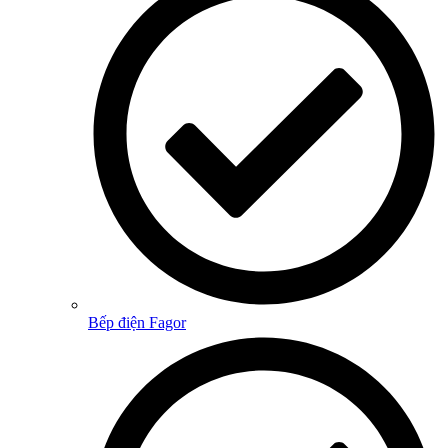
Bếp điện Fagor