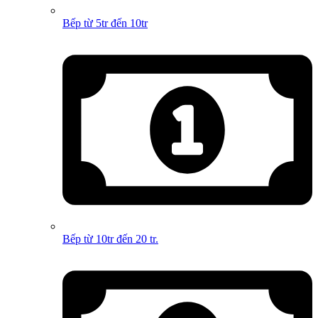
Bếp từ 5tr đến 10tr
Bếp từ 10tr đến 20 tr.