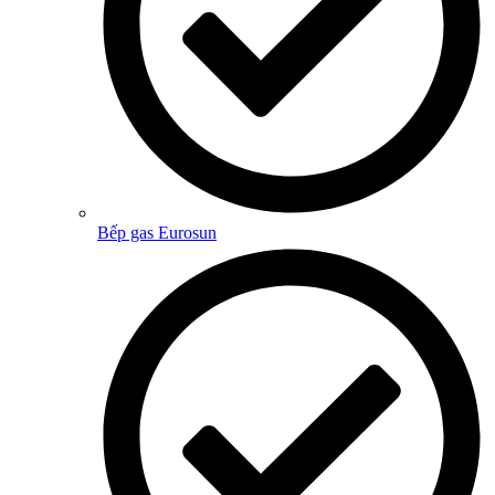
Bếp gas Eurosun