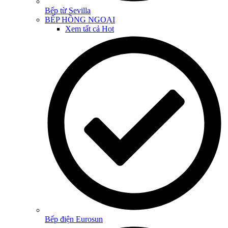
Bếp từ Sevilla
BẾP HỒNG NGOẠI
Xem tất cả
Hot
Bếp điện Eurosun