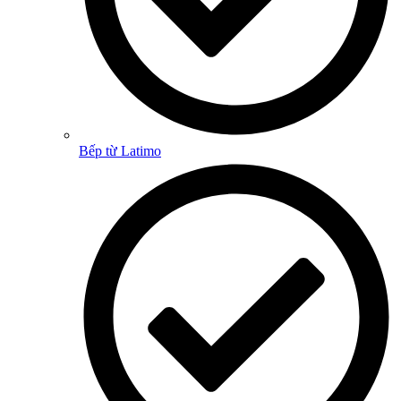
Bếp từ Latimo