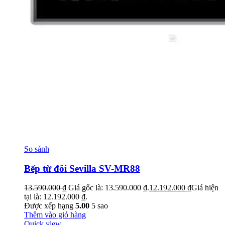
So sánh
Bếp từ đôi Sevilla SV-MR88
13.590.000
₫
Giá gốc là: 13.590.000 ₫.
12.192.000
₫
Giá hiện
tại là: 12.192.000 ₫.
Được xếp hạng
5.00
5 sao
Thêm vào giỏ hàng
Quick view