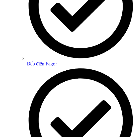
Bếp điện Fagor