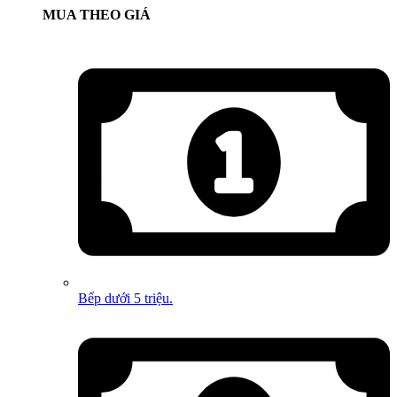
MUA THEO GIÁ
Bếp dưới 5 triệu.