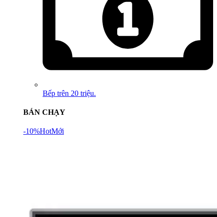
Bếp trên 20 triệu.
BÁN CHẠY
-10%
Hot
Mới