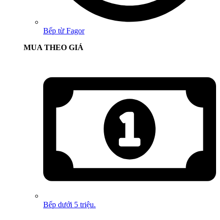
Bếp từ Fagor
MUA THEO GIÁ
Bếp dưới 5 triệu.