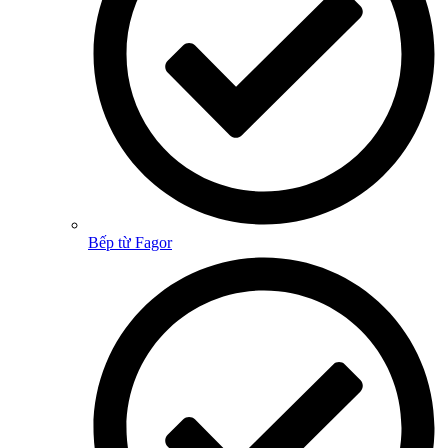
Bếp từ Fagor