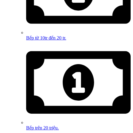
Bếp từ 10tr đến 20 tr.
Bếp trên 20 triệu.