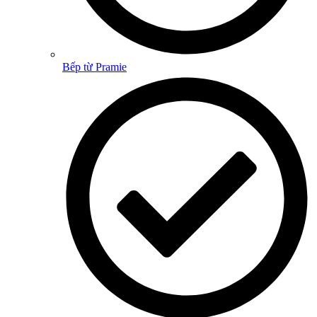
Bếp từ Pramie