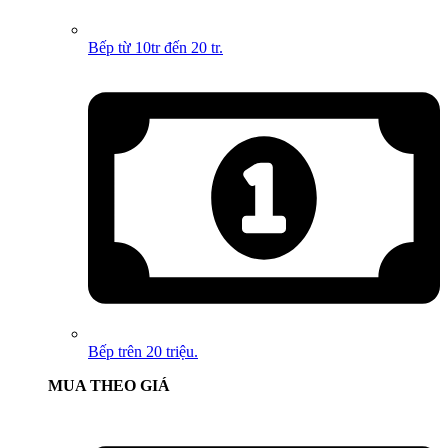
Bếp từ 10tr đến 20 tr.
Bếp trên 20 triệu.
MUA THEO GIÁ