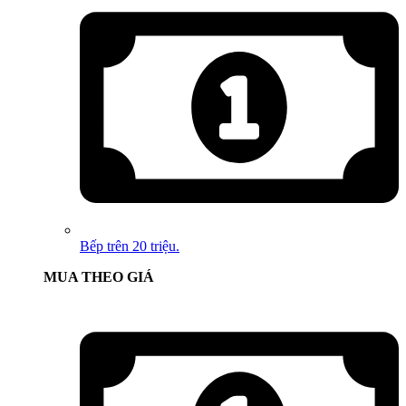
Bếp trên 20 triệu.
MUA THEO GIÁ