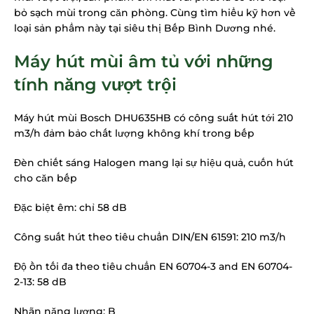
bỏ sạch mùi trong căn phòng. Cùng tìm hiểu kỹ hơn về
loại sản phẩm này tại siêu thị Bếp Bình Dương nhé.
Máy hút mùi âm tủ với những
tính năng vượt trội
Máy hút mùi Bosch DHU635HB
có công suất hút tới 210
m3/h đảm bảo chất lượng không khí trong bếp
Đèn chiết sáng Halogen mang lại sự hiệu quả, cuốn hút
cho căn bếp
Đặc biệt êm: chỉ 58 dB
Công suất hút theo tiêu chuẩn DIN/EN 61591: 210 m3/h
Độ ồn tối đa theo tiêu chuẩn EN 60704-3 and EN 60704-
2-13: 58 dB
Nhãn năng lượng: B