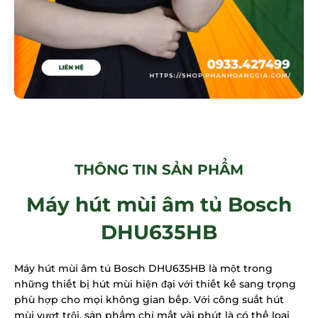
THÔNG TIN SẢN PHẨM
Máy hút mùi âm tủ Bosch
DHU635HB
Máy hút mùi âm tủ Bosch DHU635HB là một trong
những thiết bị hút mùi hiện đại với thiết kế sang trọng
phù hợp cho mọi không gian bếp. Với công suất hút
mùi vượt trội, sản phẩm chỉ mất vài phút là có thể loại