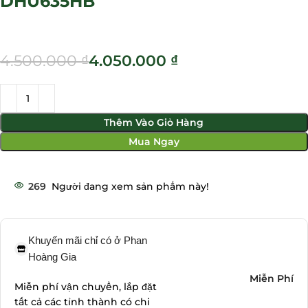
DHU635HB
4.500.000
₫
4.050.000
₫
Thêm Vào Giỏ Hàng
Mua Ngay
269
Người đang xem sản phẩm này!
Khuyến mãi chỉ có ở Phan
Hoàng Gia
Miễn Phí
Miễn phí vận chuyển, lắp đặt
tất cả các tỉnh thành có chi