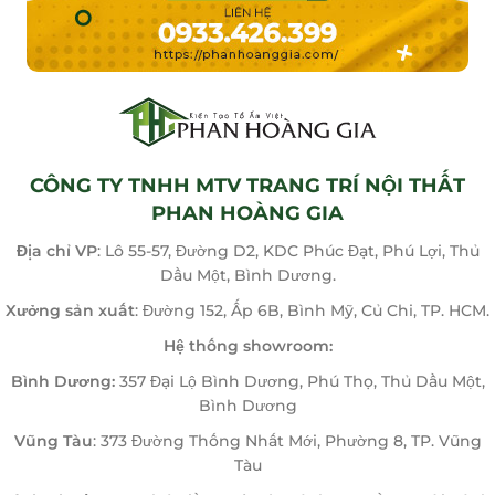
CÔNG TY TNHH MTV TRANG TRÍ NỘI THẤT
PHAN HOÀNG GIA
Địa chỉ VP
: Lô 55-57, Đường D2, KDC Phúc Đạt, Phú Lợi, Thủ
Dầu Một, Bình Dương.
Xưởng sản xuất
: Đường 152, Ấp 6B, Bình Mỹ, Củ Chi, TP. HCM.
Hệ thống showroom:
Bình Dương:
357 Đại Lộ Bình Dương, Phú Thọ, Thủ Dầu Một,
Bình Dương
Vũng Tàu
: 373 Đường Thống Nhất Mới, Phường 8, TP. Vũng
Tàu