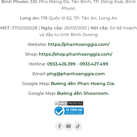
Bình Phước:
336 Phú Riềng Đỏ, Tân Bình, TP. Đồng Xoài, Bình
Phước
Long An:
178 Quốc lộ 62, TP. Tân An, Long An
MST
: 3702020228 |
Ngày cấp
: 26/03/2012 |
Nới cấp
: Sở kế hoạch
và đầu tư tỉnh Bình Dương
Website:
https://phanhoanggia.com/
Shop:
https://shop.phanhoanggia.com/
Hotline:
0933.426.399
-
0933.427.499
Email:
phg@phanhoanggia.com
Google Map:
Đường đến Phan Hoàng Gia.
Google Map:
Đường đến Showroom.