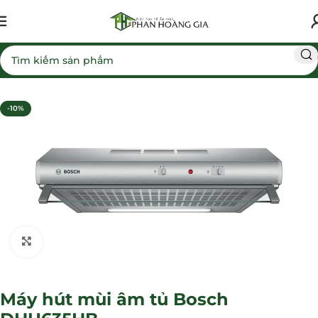
Trang chủ
Máy hút mùi
-10%
Click to enlarge
Máy hút mùi âm tủ Bosch