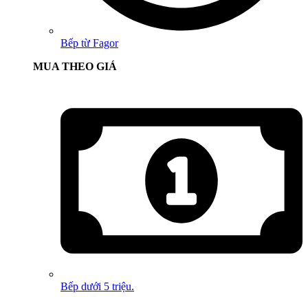
Bếp từ Fagor
MUA THEO GIÁ
Bếp dưới 5 triệu.