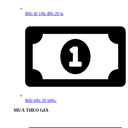
Bếp từ 10tr đến 20 tr.
Bếp trên 20 triệu.
MUA THEO GIÁ