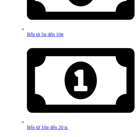
Bếp từ 5tr đến 10tr
Bếp từ 10tr đến 20 tr.