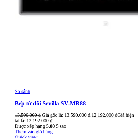
So sánh
Bếp từ đôi Sevilla SV-MR88
13.590.000
₫
Giá gốc là: 13.590.000 ₫.
12.192.000
₫
Giá hiện
tại là: 12.192.000 ₫.
Được xếp hạng
5.00
5 sao
Thêm vào giỏ hàng
Quick view