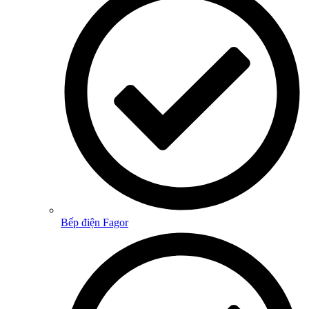
Bếp điện Fagor