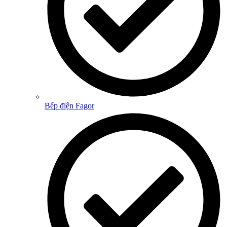
Bếp điện Fagor