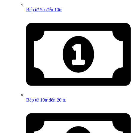
Bếp từ 5tr đến 10tr
Bếp từ 10tr đến 20 tr.