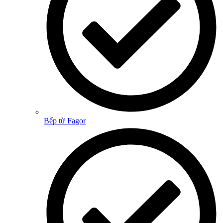
Bếp từ Fagor