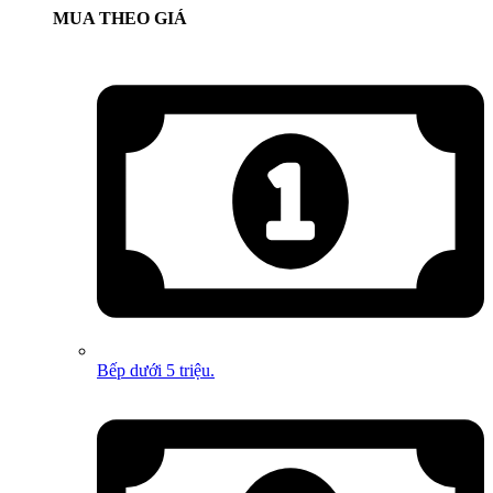
MUA THEO GIÁ
Bếp dưới 5 triệu.