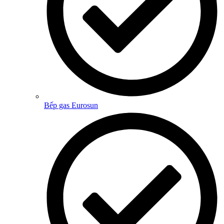
Bếp gas Eurosun