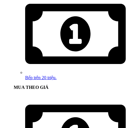
Bếp trên 20 triệu.
MUA THEO GIÁ