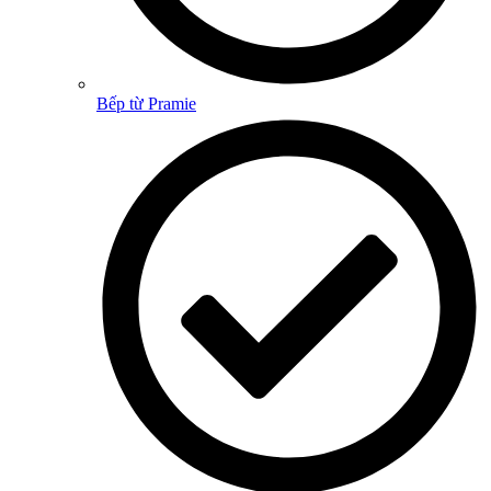
Bếp từ Pramie