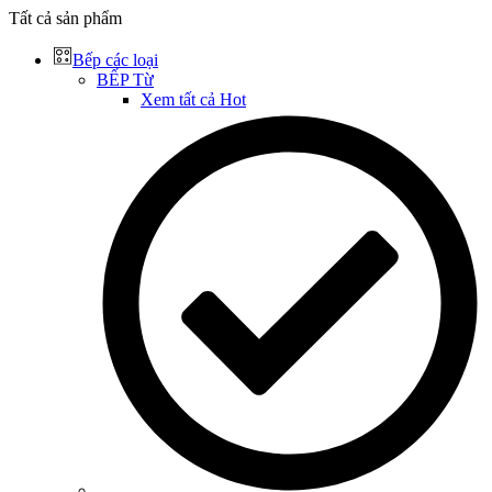
Tất cả sản phẩm
Bếp các loại
BẾP Từ
Xem tất cả
Hot