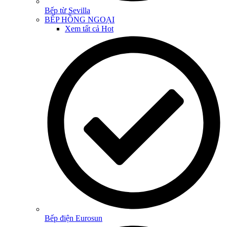
Bếp từ Sevilla
BẾP HỒNG NGOẠI
Xem tất cả
Hot
Bếp điện Eurosun