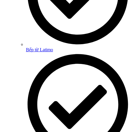
Bếp từ Latimo