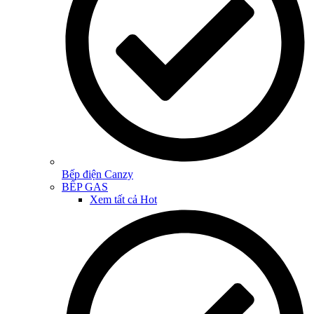
Bếp điện Canzy
BẾP GAS
Xem tất cả
Hot