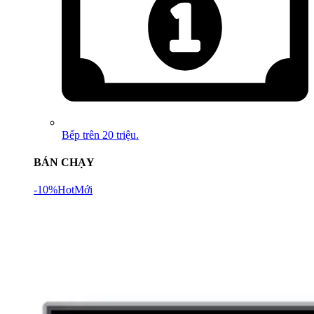
Bếp trên 20 triệu.
BÁN CHẠY
-10%
Hot
Mới