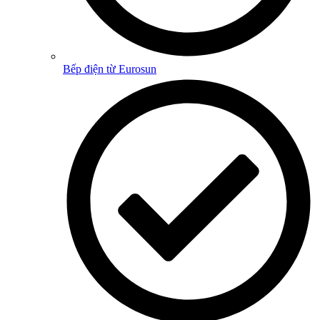
Bếp điện từ Eurosun