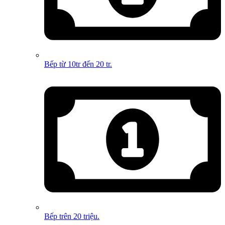
Bếp từ 10tr đến 20 tr.
Bếp trên 20 triệu.