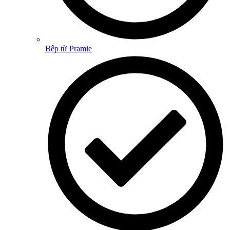
Bếp từ Pramie