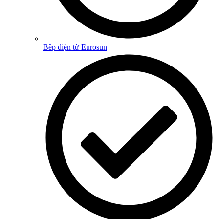
Bếp điện từ Eurosun