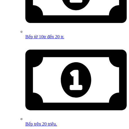
Bếp từ 10tr đến 20 tr.
Bếp trên 20 triệu.