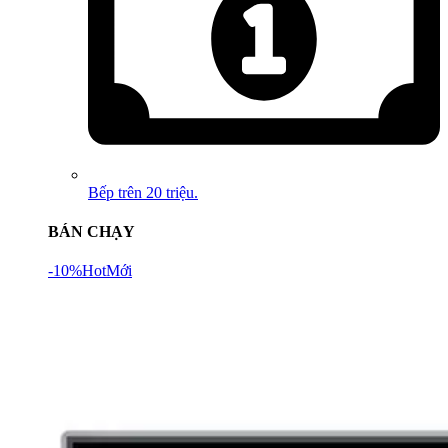
Bếp trên 20 triệu.
BÁN CHẠY
-10%
Hot
Mới