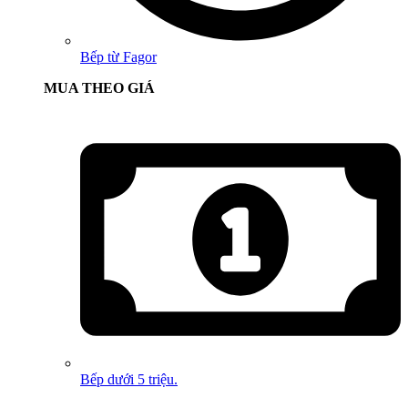
Bếp từ Fagor
MUA THEO GIÁ
Bếp dưới 5 triệu.