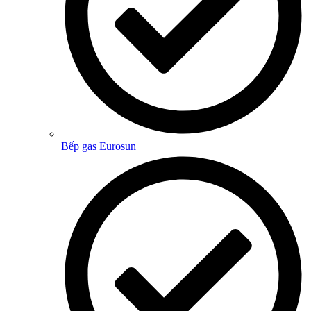
Bếp gas Eurosun