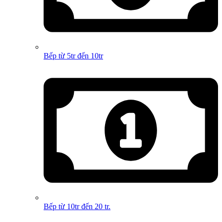
Bếp từ 5tr đến 10tr
Bếp từ 10tr đến 20 tr.