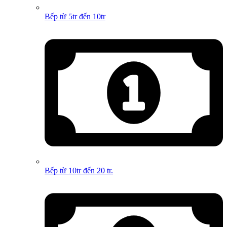
Bếp từ 5tr đến 10tr
Bếp từ 10tr đến 20 tr.