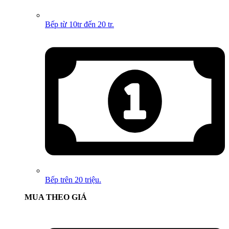
Bếp từ 10tr đến 20 tr.
Bếp trên 20 triệu.
MUA THEO GIÁ