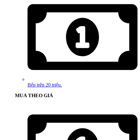
Bếp trên 20 triệu.
MUA THEO GIÁ