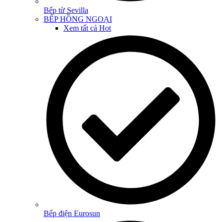
Bếp từ Sevilla
BẾP HỒNG NGOẠI
Xem tất cả
Hot
Bếp điện Eurosun