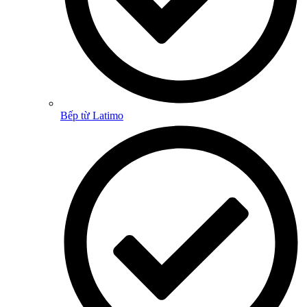
Bếp từ Latimo