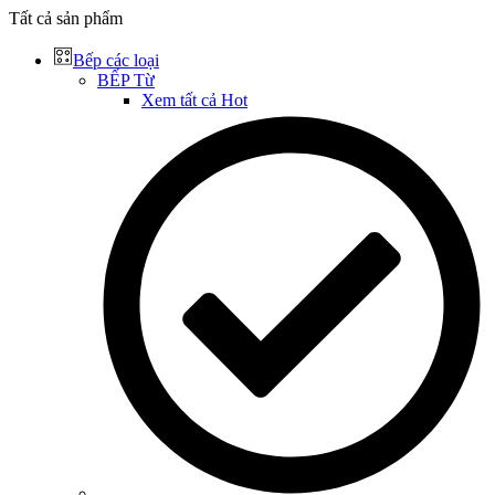
Tất cả sản phẩm
Bếp các loại
BẾP Từ
Xem tất cả
Hot