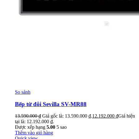
So sánh
Bếp từ đôi Sevilla SV-MR88
13.590.000
₫
Giá gốc là: 13.590.000 ₫.
12.192.000
₫
Giá hiện
tại là: 12.192.000 ₫.
Được xếp hạng
5.00
5 sao
Thêm vào giỏ hàng
Quick view