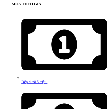
MUA THEO GIÁ
Bếp dưới 5 triệu.