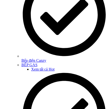
Bếp điện Canzy
BẾP GAS
Xem tất cả
Hot