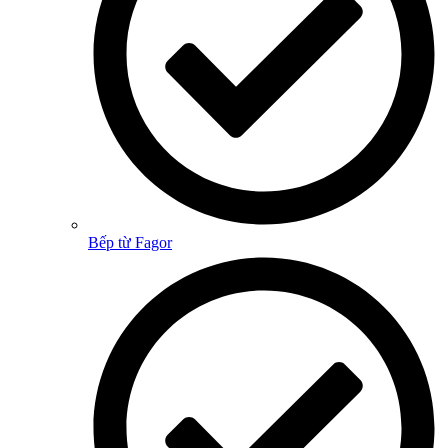
Bếp từ Fagor