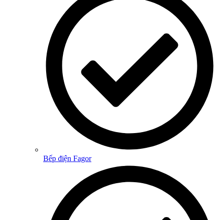
Bếp điện Fagor