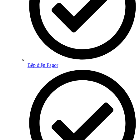
Bếp điện Fagor