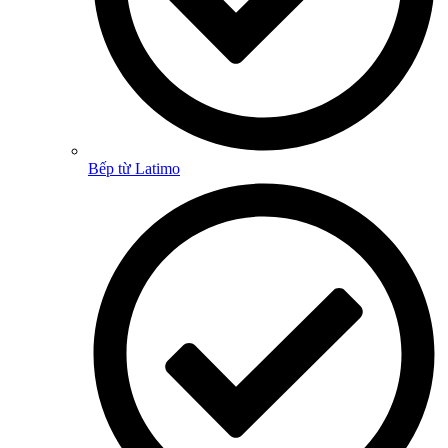
Bếp từ Latimo