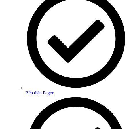
Bếp điện Fagor