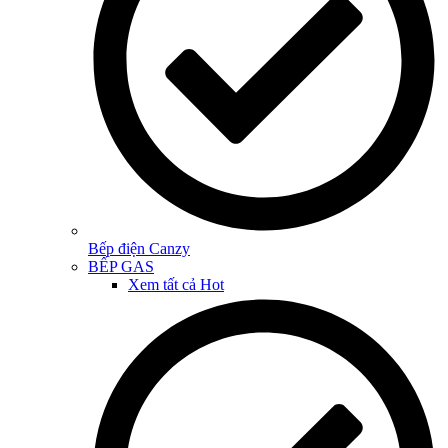
Bếp điện Canzy
BẾP GAS
Xem tất cả
Hot