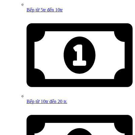
Bếp từ 5tr đến 10tr
Bếp từ 10tr đến 20 tr.