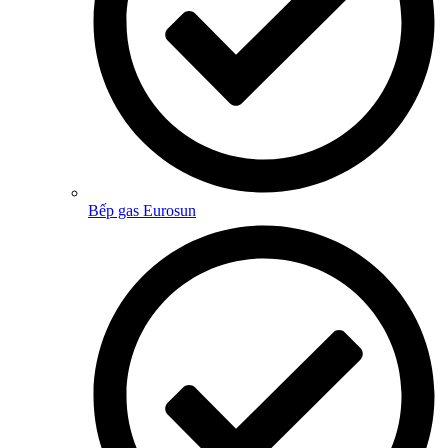
Bếp gas Eurosun