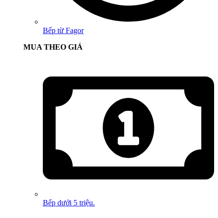
Bếp từ Fagor
MUA THEO GIÁ
Bếp dưới 5 triệu.