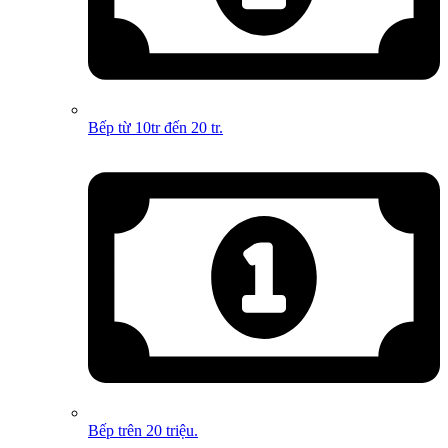
Bếp từ 10tr đến 20 tr.
Bếp trên 20 triệu.