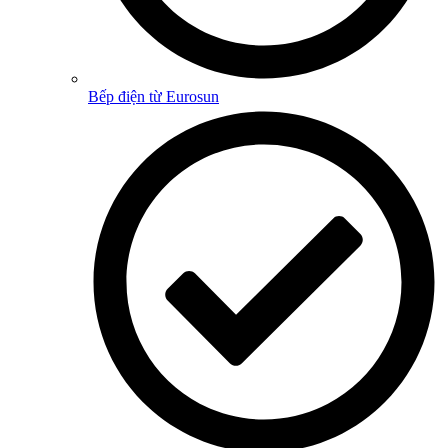
Bếp điện từ Eurosun