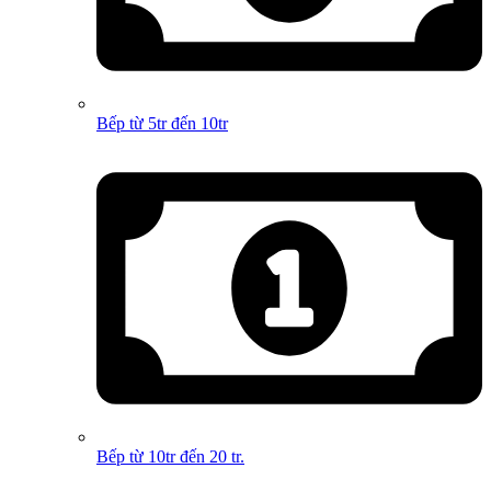
Bếp từ 5tr đến 10tr
Bếp từ 10tr đến 20 tr.