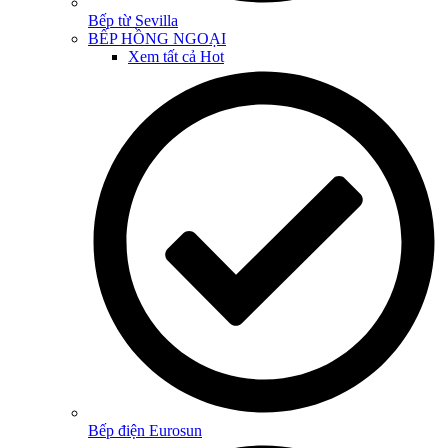
Bếp từ Sevilla
BẾP HỒNG NGOẠI
Xem tất cả
Hot
Bếp điện Eurosun