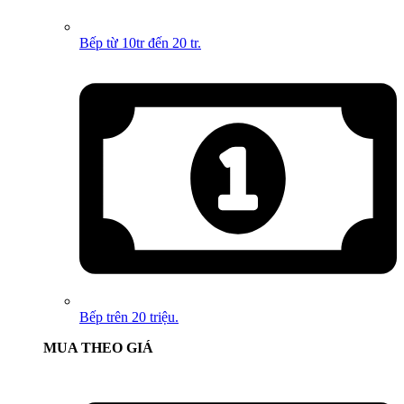
Bếp từ 10tr đến 20 tr.
Bếp trên 20 triệu.
MUA THEO GIÁ