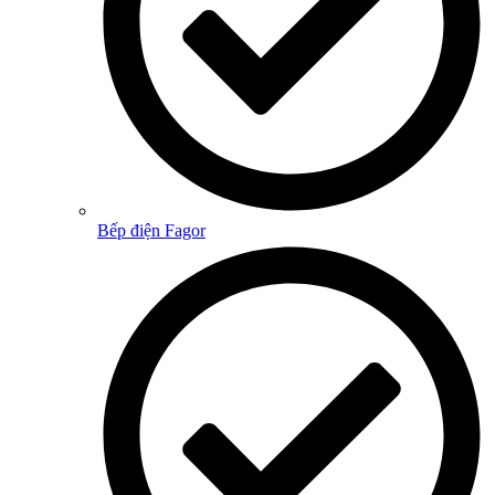
Bếp điện Fagor