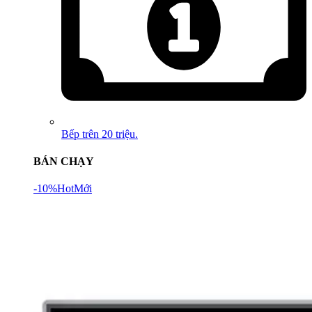
Bếp trên 20 triệu.
BÁN CHẠY
-10%
Hot
Mới