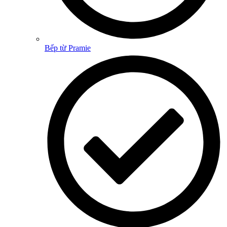
Bếp từ Pramie