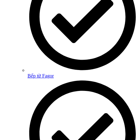
Bếp từ Fagor