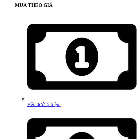
MUA THEO GIÁ
Bếp dưới 5 triệu.