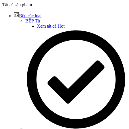
Tất cả sản phẩm
Bếp các loại
BẾP Từ
Xem tất cả
Hot