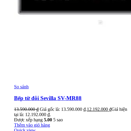
So sánh
Bếp từ đôi Sevilla SV-MR88
13.590.000
₫
Giá gốc là: 13.590.000 ₫.
12.192.000
₫
Giá hiện
tại là: 12.192.000 ₫.
Được xếp hạng
5.00
5 sao
Thêm vào giỏ hàng
Quick view