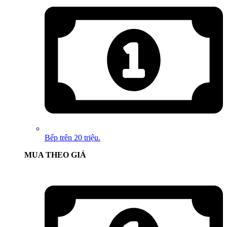
Bếp trên 20 triệu.
MUA THEO GIÁ