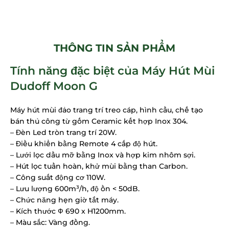
THÔNG TIN SẢN PHẨM
Tính năng đặc biệt của Máy Hút Mùi
Dudoff Moon G
Máy hút mùi đảo trang trí treo cáp, hình cầu, chế tạo
bán thủ công từ gốm Ceramic kết hợp Inox 304.
– Đèn Led tròn trang trí 20W.
– Điều khiển bằng Remote 4 cấp độ hút.
– Lưới lọc dầu mỡ bằng Inox và hợp kim nhôm sợi.
– Hút lọc tuần hoàn, khử mùi bằng than Carbon.
– Công suất động cơ 110W.
– Lưu lượng 600m³/h, độ ồn < 50dB.
– Chức năng hẹn giờ tắt máy.
– Kích thước Ф 690 x H1200mm.
– Màu sắc: Vàng đồng.