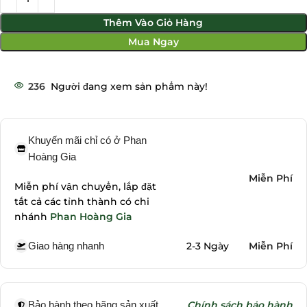
Thêm Vào Giỏ Hàng
Mua Ngay
236
Người đang xem sản phẩm này!
Khuyến mãi chỉ có ở Phan
Hoàng Gia
Miễn Phí
Miễn phí vận chuyển, lắp đặt
tất cả các tỉnh thành có chi
nhánh
Phan Hoàng Gia
Giao hàng nhanh
2-3 Ngày
Miễn Phí
Bảo hành theo hãng sản xuất
Chính sách bảo hành