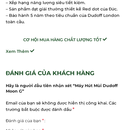
– Xếp hạng năng lượng siêu tiết kiệm.
– Sản phẩm đạt giải thưởng thiết kế Red dot của Đức.
– Bảo hành 5 năm theo tiêu chuẩn của Dudoff London
toàn cầu.
CƠ HỘI MUA HÀNG CHẤT LƯỢNG TỐT
Xem Thêm
ĐÁNH GIÁ CỦA KHÁCH HÀNG
Hãy là người đầu tiên nhận xét “Máy Hút Mùi Dudoff
Moon G”
Email của bạn sẽ không được hiển thị công khai.
Các
*
trường bắt buộc được đánh dấu
*
Đánh giá của bạn