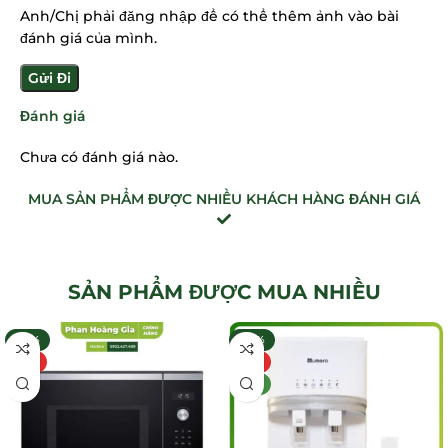
Anh/Chị phải đăng nhập để có thể thêm ảnh vào bài
đánh giá của mình.
Đánh giá
Chưa có đánh giá nào.
MUA SẢN PHẨM ĐƯỢC NHIỀU KHÁCH HÀNG ĐÁNH GIÁ
SẢN PHẨM ĐƯỢC MUA NHIỀU
-32%
-30%
HOT
HOT
MỚI