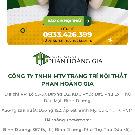
CÔNG TY TNHH MTV TRANG TRÍ NỘI THẤT
PHAN HOÀNG GIA
Địa chỉ VP
: Lô 55-57, Đường D2, KDC Phúc Đạt, Phú Lợi, Thủ
Dầu Một, Bình Dương.
Xưởng sản xuất
: Đường 152, Ấp 6B, Bình Mỹ, Củ Chi, TP. HCM.
Hệ thống showroom:
Bình Dương:
357 Đại Lộ Bình Dương, Phú Thọ, Thủ Dầu Một,