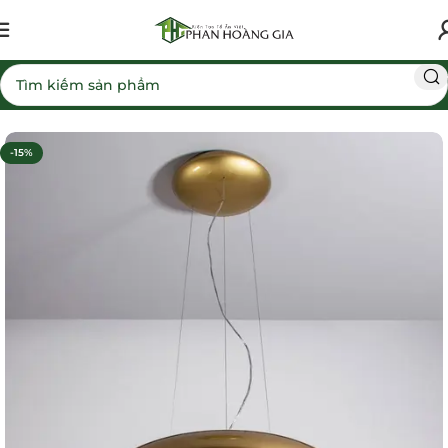
Trang chủ
Máy hút mùi
-15%