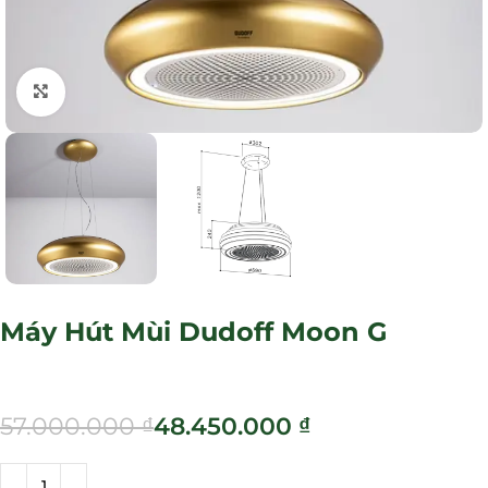
Click to enlarge
Máy Hút Mùi Dudoff Moon G
57.000.000
₫
48.450.000
₫