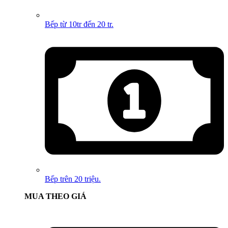
Bếp từ 10tr đến 20 tr.
Bếp trên 20 triệu.
MUA THEO GIÁ