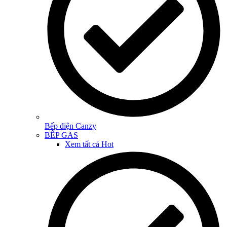
Bếp điện Canzy
BẾP GAS
Xem tất cả
Hot