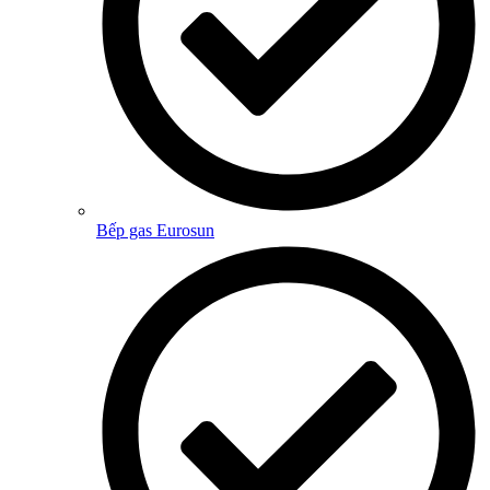
Bếp gas Eurosun