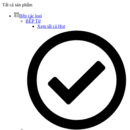
Tất cả sản phẩm
Bếp các loại
BẾP Từ
Xem tất cả
Hot