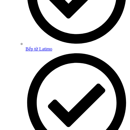
Bếp từ Latimo