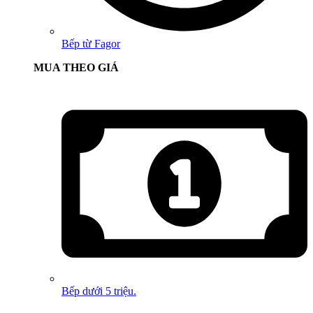
Bếp từ Fagor
MUA THEO GIÁ
Bếp dưới 5 triệu.