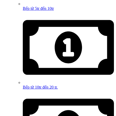
Bếp từ 5tr đến 10tr
Bếp từ 10tr đến 20 tr.