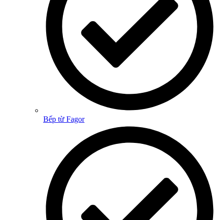
Bếp từ Fagor