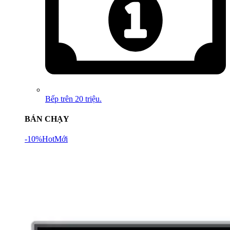
Bếp trên 20 triệu.
BÁN CHẠY
-10%
Hot
Mới