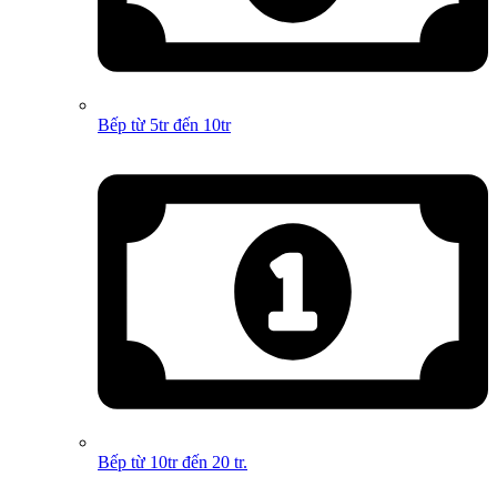
Bếp từ 5tr đến 10tr
Bếp từ 10tr đến 20 tr.