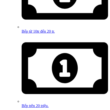
Bếp từ 10tr đến 20 tr.
Bếp trên 20 triệu.