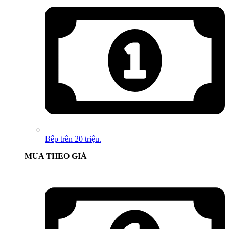
Bếp trên 20 triệu.
MUA THEO GIÁ