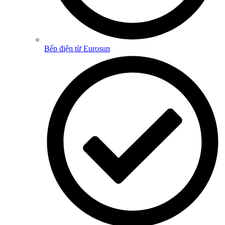
Bếp điện từ Eurosun