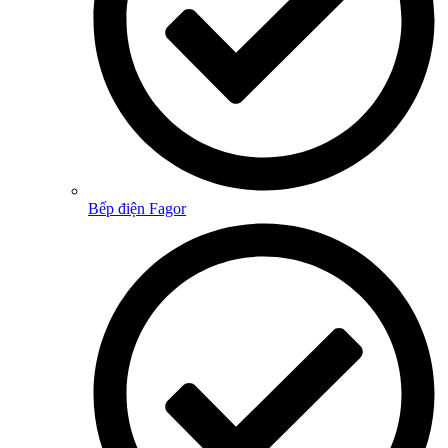
Bếp điện Fagor