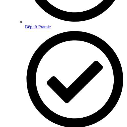
Bếp từ Pramie