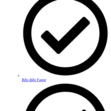
Bếp điện Fagor