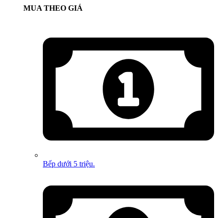
MUA THEO GIÁ
Bếp dưới 5 triệu.