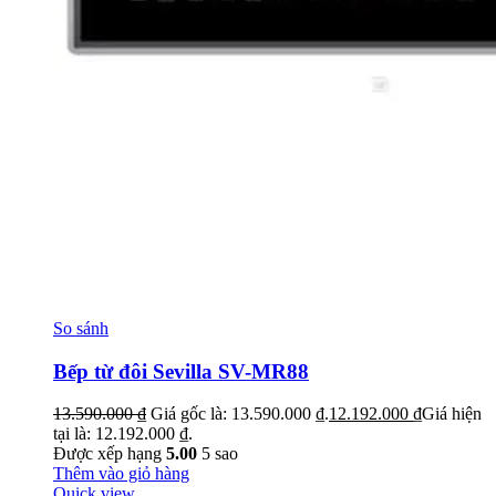
So sánh
Bếp từ đôi Sevilla SV-MR88
13.590.000
₫
Giá gốc là: 13.590.000 ₫.
12.192.000
₫
Giá hiện
tại là: 12.192.000 ₫.
Được xếp hạng
5.00
5 sao
Thêm vào giỏ hàng
Quick view