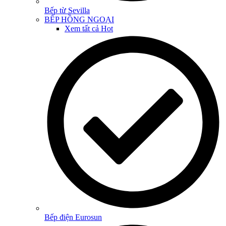
Bếp từ Sevilla
BẾP HỒNG NGOẠI
Xem tất cả
Hot
Bếp điện Eurosun