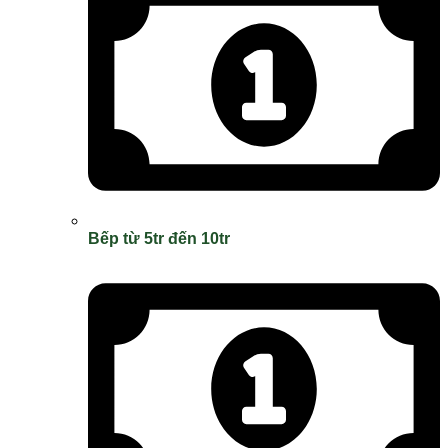
Bếp từ 5tr đến 10tr