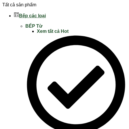
Tất cả sản phẩm
Bếp các loại
BẾP Từ
Xem tất cả
Hot