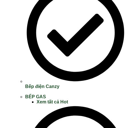
Bếp điện Canzy
BẾP GAS
Xem tất cả
Hot