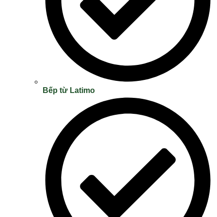
Bếp từ Latimo