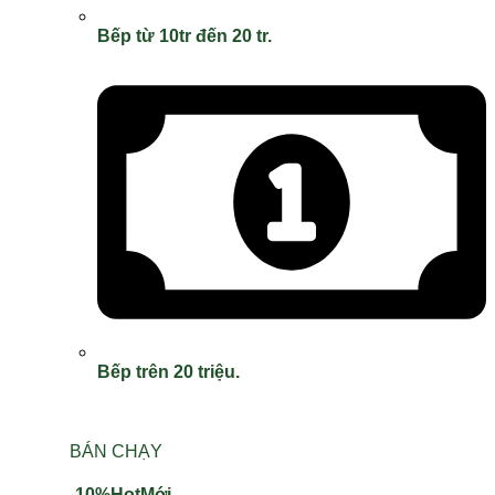
Bếp từ 10tr đến 20 tr.
Bếp trên 20 triệu.
BÁN CHẠY
-10%
Hot
Mới