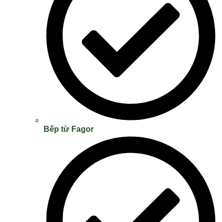
Bếp từ Fagor