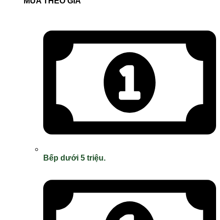
MUA THEO GIÁ
Bếp dưới 5 triệu.