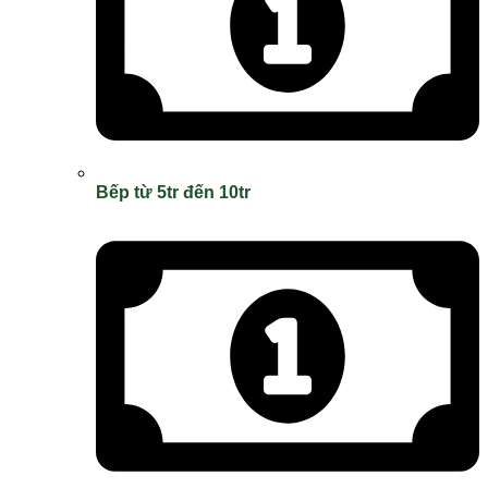
Bếp từ 5tr đến 10tr