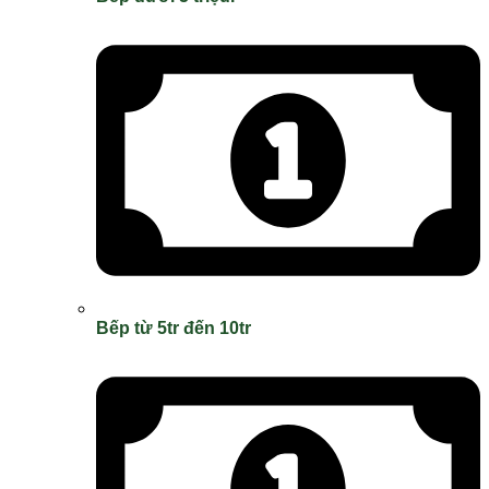
Bếp từ 5tr đến 10tr