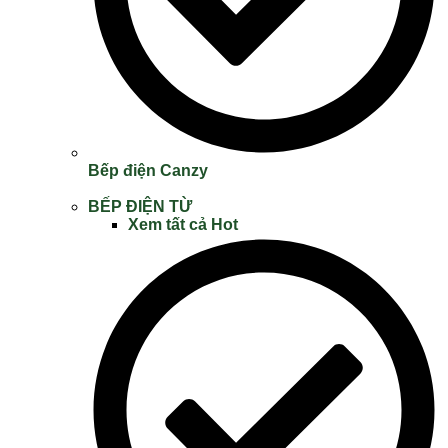
Bếp điện Canzy
BẾP ĐIỆN TỪ
Xem tất cả
Hot