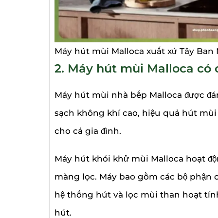
Máy hút mùi Malloca xuất xứ Tây Ban
2. Máy hút mùi Malloca có 
Máy hút mùi nhà bếp Malloca được đá
sạch không khí cao, hiệu quả hút mù
cho cả gia đình.
Máy hút khói khử mùi Malloca hoạt độ
màng lọc. Máy bao gồm các bộ phận cơ
hệ thống hút và lọc mùi than hoạt tính
hút.