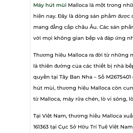
Máy hút mùi
Malloca là một trong nh
hiện nay. Đây là dòng sản phẩm được đ
mang đẳng cấp châu Âu. Các sản phẩ
với mọi không gian bếp và đáp ứng n
Thương hiệu Malloca ra đời từ những n
là thiên đường của các thiết bị nhà 
quyền tại Tây Ban Nha – Số M2675401
hút mùi, thương hiệu Malloca còn cu
từ Malloca, máy rửa chén, lò vi sóng, 
Tại Việt Nam, thương hiệu Malloca xuấ
161363 tại Cục Sở Hữu Trí Tuệ Việt Nam