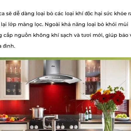
sẽ dễ dàng loại bỏ các loại khí độc hại sức khỏe r
lại lớp màng lọc. Ngoài khả năng loại bỏ khói mùi
g cấp nguồn không khí sạch và tươi mới, giúp bảo 
 đình.