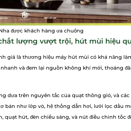
 Nha được khách hàng ưa chuộng
chất lượng vượt trội, hút mùi hiệu q
nh giá là thương hiệu máy hút mùi có khả năng là
i nhanh và đem lại nguồn không khí mới, thoáng đ
ng dựa trên nguyên tắc của quạt thông gió, và các
 bản như lớp vỏ, hệ thống dẫn hơi, lưới lọc dầu m
, quạt hút, đèn chiếu sáng, và nút điều chỉnh tốc đ