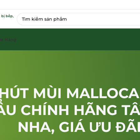
 bị bếp,
ửa Hàng
HÚT MÙI MALLOCA
ẨU CHÍNH HÃNG TÂ
NHA, GIÁ ƯU ĐÃ