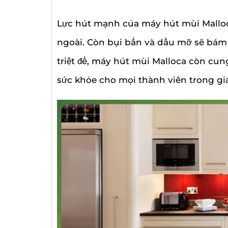
Lực hút mạnh của máy hút mùi Malloca 
ngoài. Còn bụi bẩn và dầu mỡ sẽ bám 
triệt để, máy hút mùi Malloca còn cun
sức khỏe cho mọi thành viên trong gia