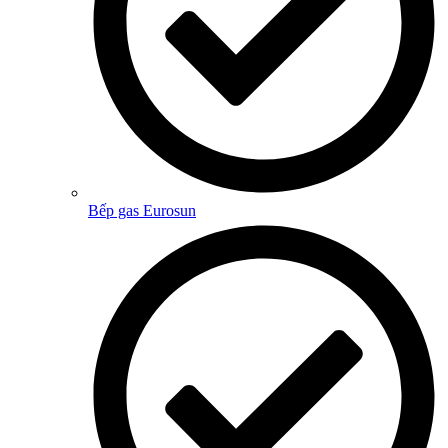
Bếp gas Eurosun