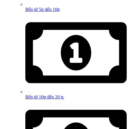
Bếp từ 5tr đến 10tr
Bếp từ 10tr đến 20 tr.