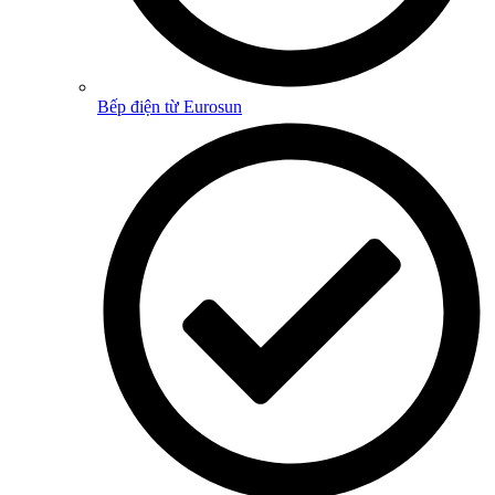
Bếp điện từ Eurosun