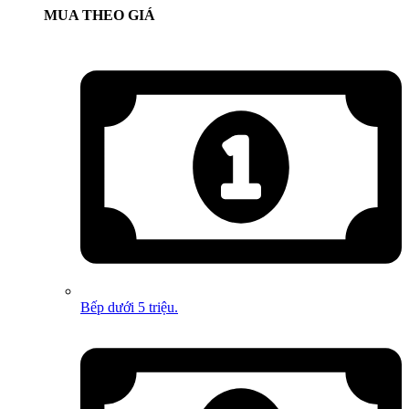
MUA THEO GIÁ
Bếp dưới 5 triệu.