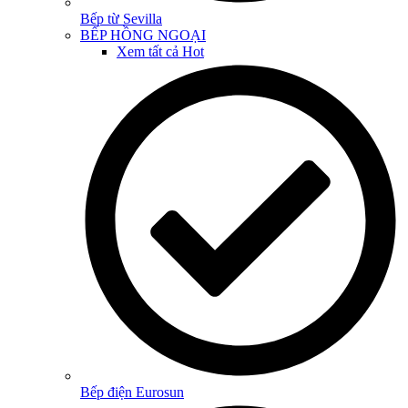
Bếp từ Sevilla
BẾP HỒNG NGOẠI
Xem tất cả
Hot
Bếp điện Eurosun