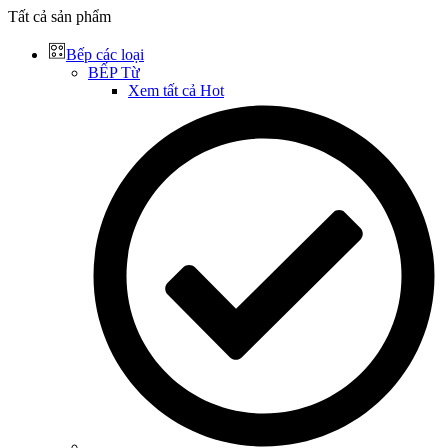
Tất cả sản phẩm
Bếp các loại
BẾP Từ
Xem tất cả
Hot