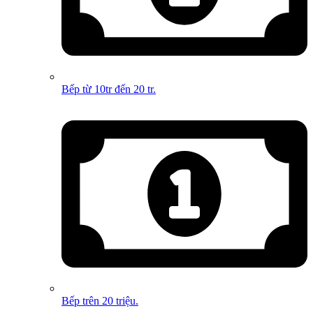
Bếp từ 10tr đến 20 tr.
Bếp trên 20 triệu.