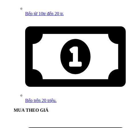
Bếp từ 10tr đến 20 tr.
Bếp trên 20 triệu.
MUA THEO GIÁ