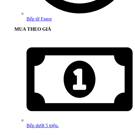
Bếp từ Fagor
MUA THEO GIÁ
Bếp dưới 5 triệu.