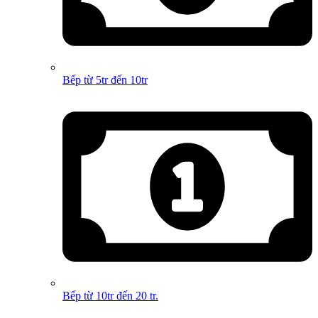
Bếp từ 5tr đến 10tr
Bếp từ 10tr đến 20 tr.