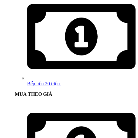
Bếp trên 20 triệu.
MUA THEO GIÁ