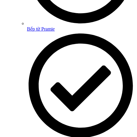
Bếp từ Pramie