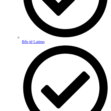
Bếp từ Latimo