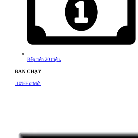
Bếp trên 20 triệu.
BÁN CHẠY
-10%
Hot
Mới