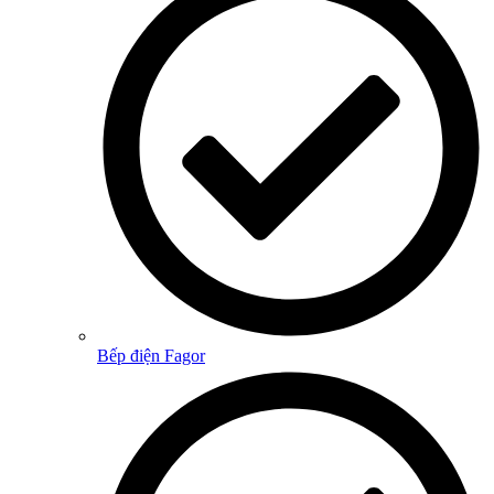
Bếp điện Fagor