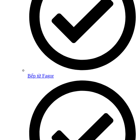
Bếp từ Fagor