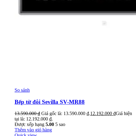
So sánh
Bếp từ đôi Sevilla SV-MR88
13.590.000
₫
Giá gốc là: 13.590.000 ₫.
12.192.000
₫
Giá hiện
tại là: 12.192.000 ₫.
Được xếp hạng
5.00
5 sao
Thêm vào giỏ hàng
Quick view