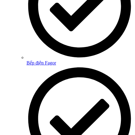
Bếp điện Fagor