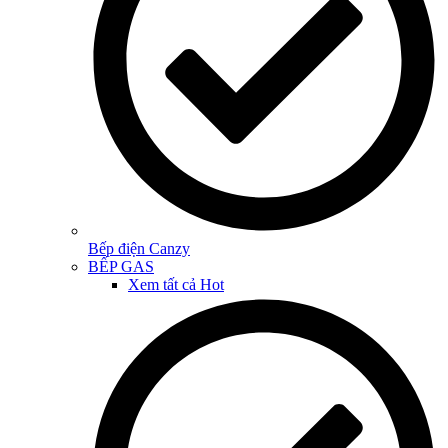
Bếp điện Canzy
BẾP GAS
Xem tất cả
Hot