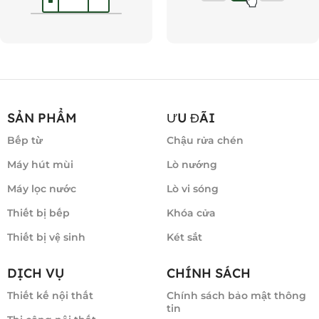
SẢN PHẨM
ƯU ĐÃI
Bếp từ
Chậu rửa chén
Máy hút mùi
Lò nướng
Máy lọc nước
Lò vi sóng
Thiết bị bếp
Khóa cửa
Thiết bị vệ sinh
Két sắt
DỊCH VỤ
CHÍNH SÁCH
Thiết kế nội thất
Chính sách bảo mật thông
tin