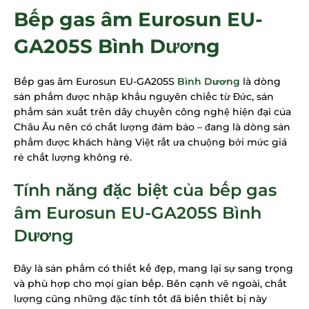
Bếp gas âm Eurosun EU-
GA205S Bình Dương
Bếp gas âm Eurosun EU-GA205S
Bình Dương
là dòng
sản phẩm được nhập khẩu nguyên chiếc từ Đức, sản
phẩm sản xuất trên dây chuyền công nghệ hiện đại của
Châu Âu nên có chất lượng đảm bảo – đang là dòng sản
phẩm được khách hàng Việt rất ưa chuộng bởi mức giá
rẻ chất lượng không rẻ.
Tính năng đặc biệt của bếp gas
âm Eurosun EU-GA205S Bình
Dương
Đây là sản phẩm có thiết kế đẹp, mang lại sự sang trọng
và phù hợp cho mọi gian bếp. Bên cạnh vẽ ngoài, chất
lượng cũng những đặc tính tốt đã biến thiết bị này