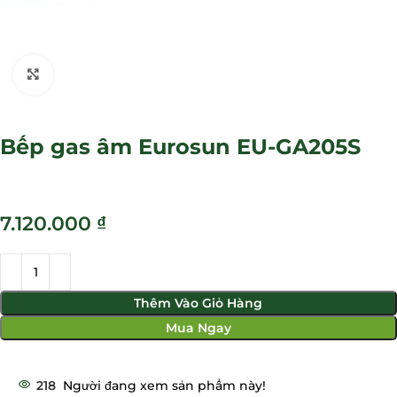
Click to enlarge
Bếp gas âm Eurosun EU-GA205S
₫
Thêm Vào Giỏ Hàng
Mua Ngay
218
Người đang xem sản phẩm này!