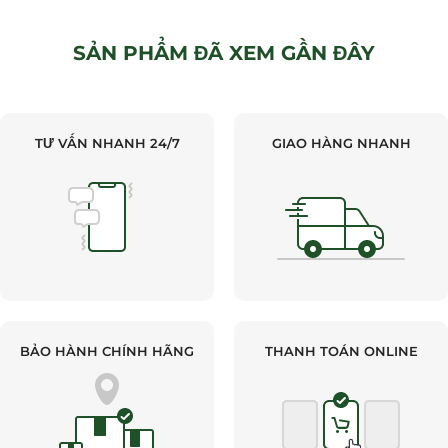
SẢN PHẨM ĐÃ XEM GẦN ĐÂY
TƯ VẤN NHANH 24/7
GIAO HÀNG NHANH
BẢO HÀNH CHÍNH HÃNG
THANH TOÁN ONLINE