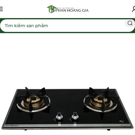
Trang chủ
Bếp gas