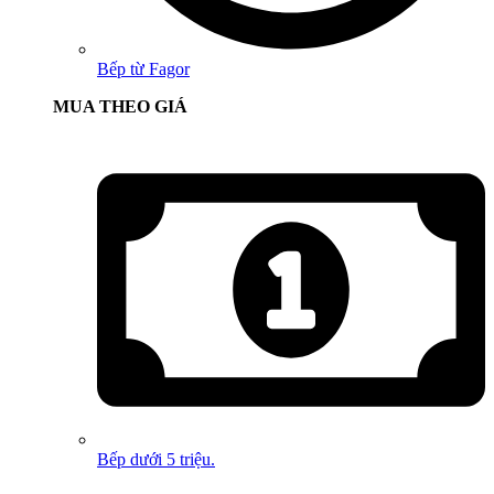
Bếp từ Fagor
MUA THEO GIÁ
Bếp dưới 5 triệu.