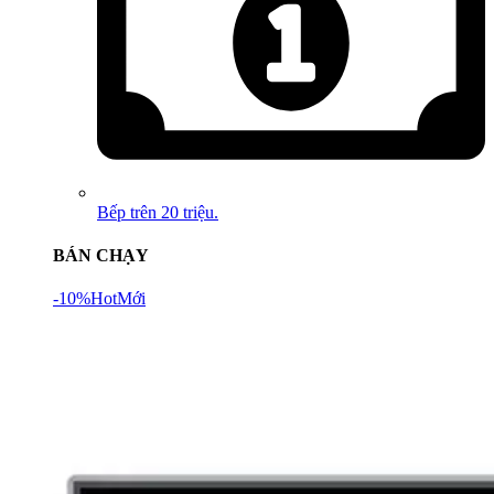
Bếp trên 20 triệu.
BÁN CHẠY
-10%
Hot
Mới