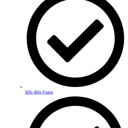
Bếp điện Fagor