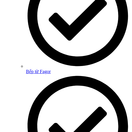
Bếp từ Fagor