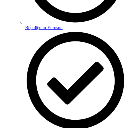
Bếp điện từ Eurosun