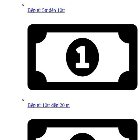
Bếp từ 5tr đến 10tr
Bếp từ 10tr đến 20 tr.