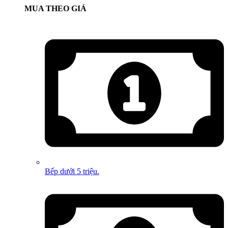
MUA THEO GIÁ
Bếp dưới 5 triệu.