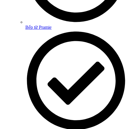
Bếp từ Pramie