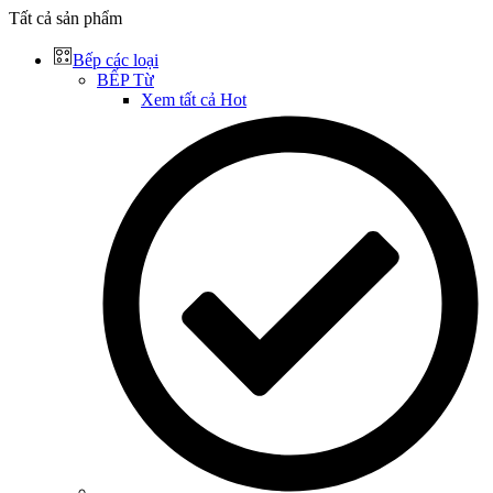
Tất cả sản phẩm
Bếp các loại
BẾP Từ
Xem tất cả
Hot