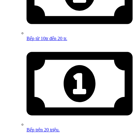
Bếp từ 10tr đến 20 tr.
Bếp trên 20 triệu.