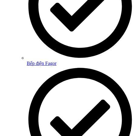
Bếp điện Fagor