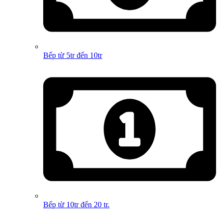
Bếp từ 5tr đến 10tr
Bếp từ 10tr đến 20 tr.