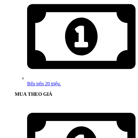
Bếp trên 20 triệu.
MUA THEO GIÁ