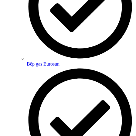
Bếp gas Eurosun