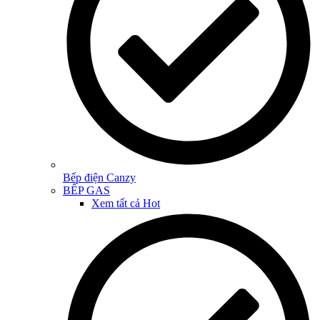
Bếp điện Canzy
BẾP GAS
Xem tất cả
Hot