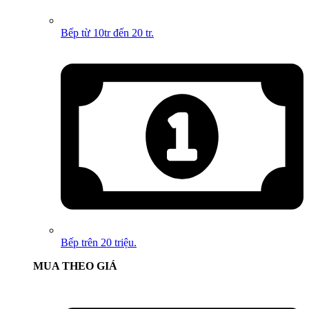
Bếp từ 10tr đến 20 tr.
Bếp trên 20 triệu.
MUA THEO GIÁ