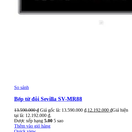
So sánh
Bếp từ đôi Sevilla SV-MR88
13.590.000
₫
Giá gốc là: 13.590.000 ₫.
12.192.000
₫
Giá hiện
tại là: 12.192.000 ₫.
Được xếp hạng
5.00
5 sao
Thêm vào giỏ hàng
Quick view