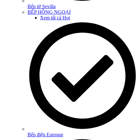
Bếp từ Sevilla
BẾP HỒNG NGOẠI
Xem tất cả
Hot
Bếp điện Eurosun