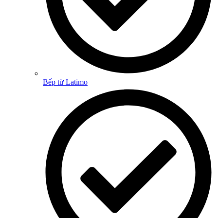
Bếp từ Latimo