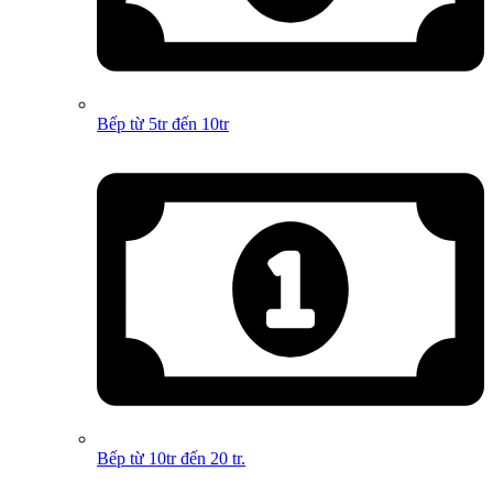
Bếp từ 5tr đến 10tr
Bếp từ 10tr đến 20 tr.