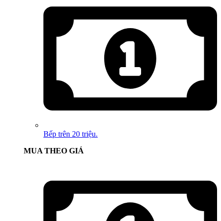
Bếp trên 20 triệu.
MUA THEO GIÁ