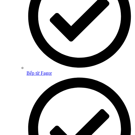
Bếp từ Fagor