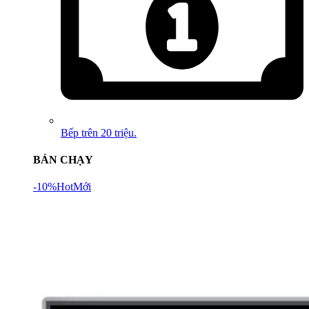
Bếp trên 20 triệu.
BÁN CHẠY
-10%
Hot
Mới