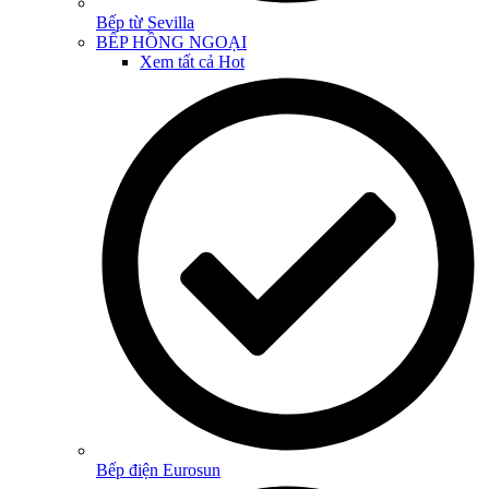
Bếp từ Sevilla
BẾP HỒNG NGOẠI
Xem tất cả
Hot
Bếp điện Eurosun