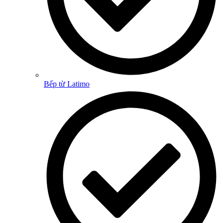
Bếp từ Latimo