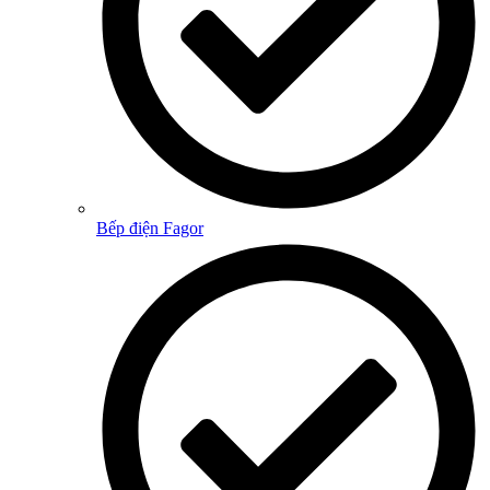
Bếp điện Fagor