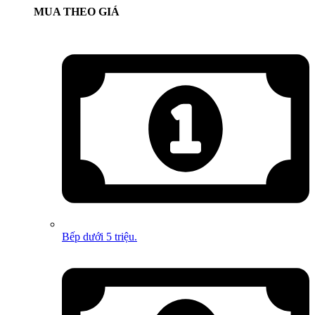
MUA THEO GIÁ
Bếp dưới 5 triệu.