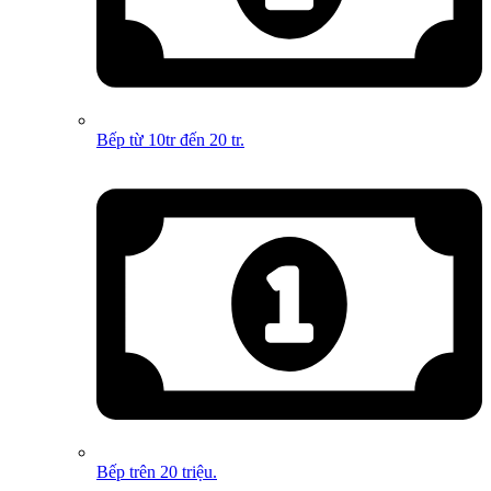
Bếp từ 10tr đến 20 tr.
Bếp trên 20 triệu.