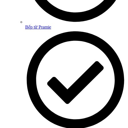
Bếp từ Pramie