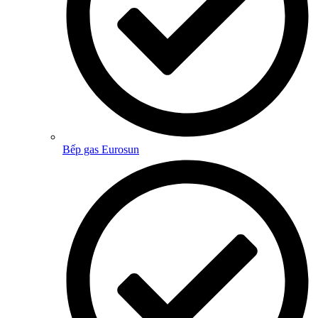
Bếp gas Eurosun