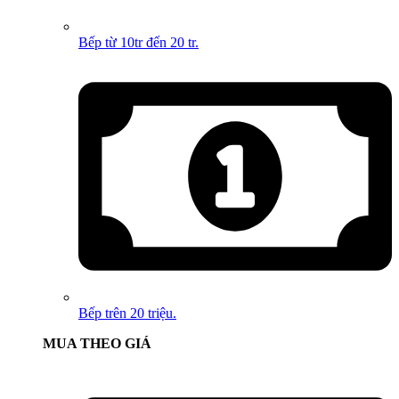
Bếp từ 10tr đến 20 tr.
Bếp trên 20 triệu.
MUA THEO GIÁ