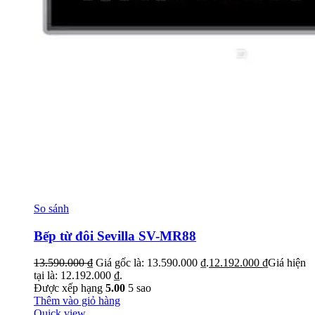
So sánh
Bếp từ đôi Sevilla SV-MR88
13.590.000
₫
Giá gốc là: 13.590.000 ₫.
12.192.000
₫
Giá hiện
tại là: 12.192.000 ₫.
Được xếp hạng
5.00
5 sao
Thêm vào giỏ hàng
Quick view