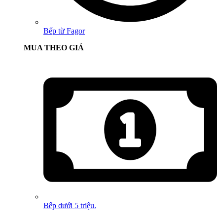
Bếp từ Fagor
MUA THEO GIÁ
Bếp dưới 5 triệu.