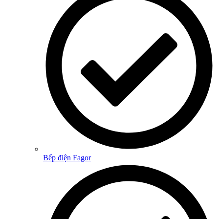
Bếp điện Fagor