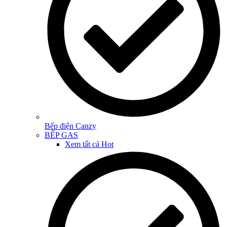
Bếp điện Canzy
BẾP GAS
Xem tất cả
Hot