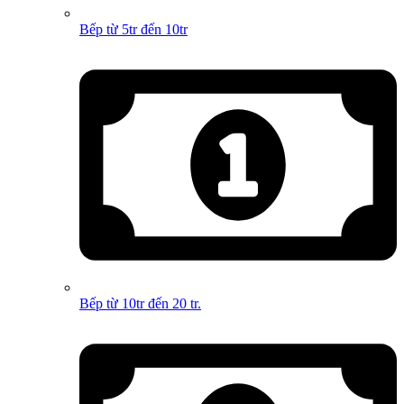
Bếp từ 5tr đến 10tr
Bếp từ 10tr đến 20 tr.