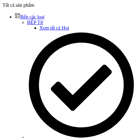
Tất cả sản phẩm
Bếp các loại
BẾP Từ
Xem tất cả
Hot