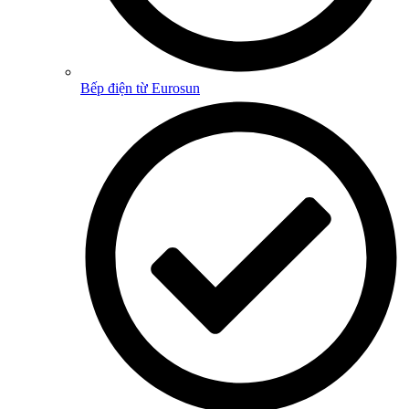
Bếp điện từ Eurosun