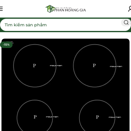
Trang chủ
Bếp từ
-15%