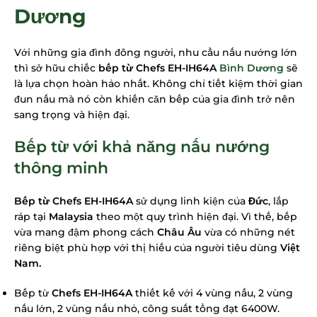
Dương
Với những gia đình đông người, nhu cầu nấu nướng lớn
thì sở hữu chiếc
bếp từ Chefs EH-IH64A
Bình Dương
sẽ
là lựa chọn hoàn hảo nhất. Không chỉ tiết kiệm thời gian
đun nấu mà nó còn khiến căn bếp của gia đình trở nên
sang trọng và hiện đại.
Bếp từ với khả năng nấu nướng
thông minh
Bếp từ Chefs EH-IH64A
sử dụng linh kiện của
Đức
, lắp
ráp tại
Malaysia
theo một quy trình hiện đại. Vì thế, bếp
vừa mang đậm phong cách
Châu Âu
vừa có những nét
riêng biệt phù hợp với thị hiếu của người tiêu dùng
Việt
Nam.
Bếp từ
Chefs EH-IH64A
thiết kế với 4 vùng nấu, 2 vùng
nấu lớn, 2 vùng nấu nhỏ, công suất tổng đạt 6400W.