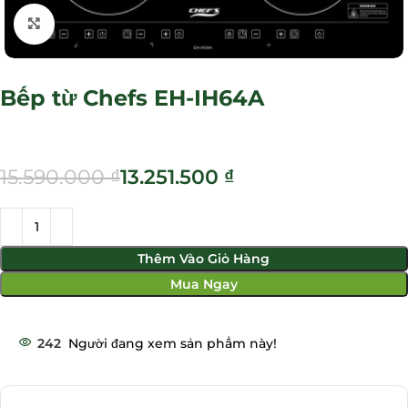
Click to enlarge
Bếp từ Chefs EH-IH64A
15.590.000
₫
13.251.500
₫
Thêm Vào Giỏ Hàng
Mua Ngay
242
Người đang xem sản phẩm này!