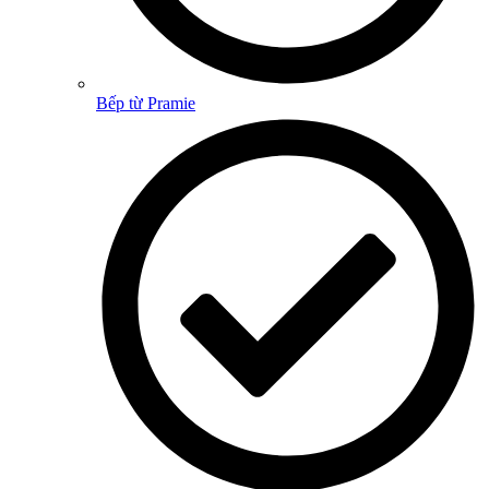
Bếp từ Pramie