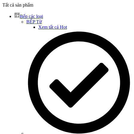
Tất cả sản phẩm
Bếp các loại
BẾP Từ
Xem tất cả
Hot