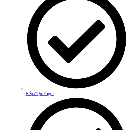
Bếp điện Fagor