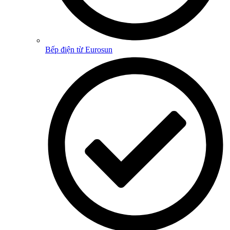
Bếp điện từ Eurosun