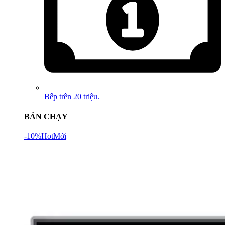
Bếp trên 20 triệu.
BÁN CHẠY
-10%
Hot
Mới