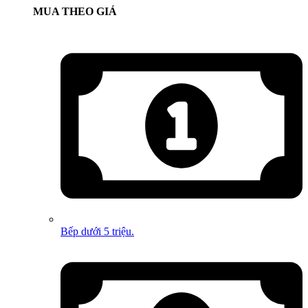
MUA THEO GIÁ
Bếp dưới 5 triệu.