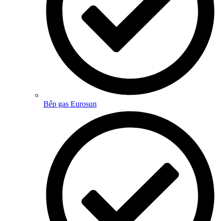
Bếp gas Eurosun