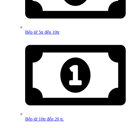
Bếp từ 5tr đến 10tr
Bếp từ 10tr đến 20 tr.