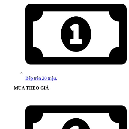
Bếp trên 20 triệu.
MUA THEO GIÁ