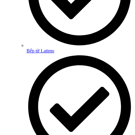
Bếp từ Latimo