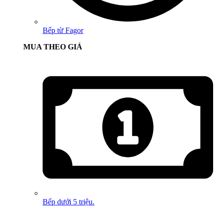
Bếp từ Fagor
MUA THEO GIÁ
Bếp dưới 5 triệu.