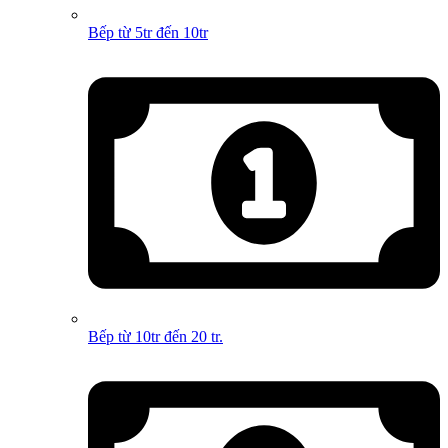
Bếp từ 5tr đến 10tr
Bếp từ 10tr đến 20 tr.