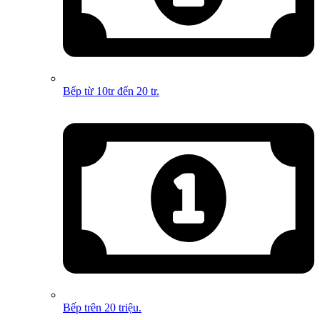
Bếp từ 10tr đến 20 tr.
Bếp trên 20 triệu.