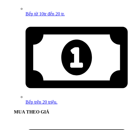
Bếp từ 10tr đến 20 tr.
Bếp trên 20 triệu.
MUA THEO GIÁ