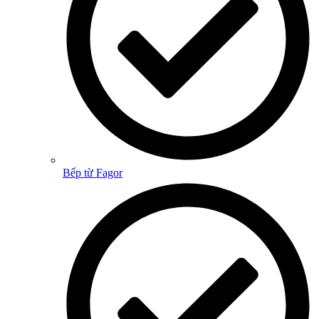
Bếp từ Fagor