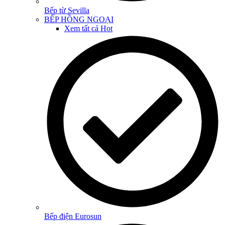
Bếp từ Sevilla
BẾP HỒNG NGOẠI
Xem tất cả
Hot
Bếp điện Eurosun