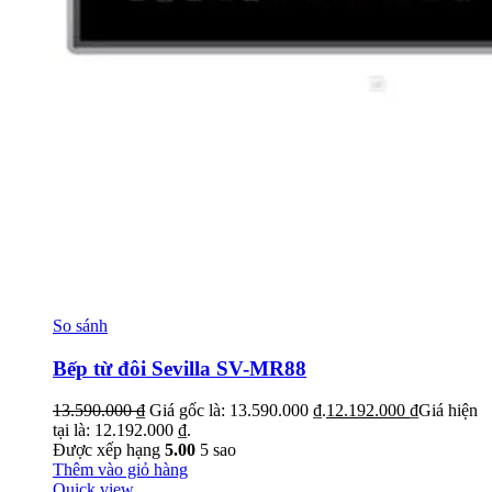
So sánh
Bếp từ đôi Sevilla SV-MR88
13.590.000
₫
Giá gốc là: 13.590.000 ₫.
12.192.000
₫
Giá hiện
tại là: 12.192.000 ₫.
Được xếp hạng
5.00
5 sao
Thêm vào giỏ hàng
Quick view