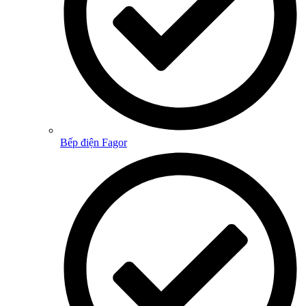
Bếp điện Fagor