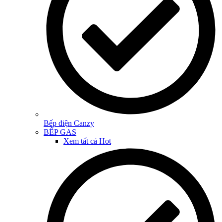
Bếp điện Canzy
BẾP GAS
Xem tất cả
Hot