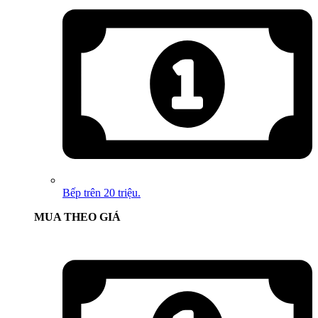
Bếp trên 20 triệu.
MUA THEO GIÁ