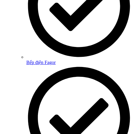
Bếp điện Fagor