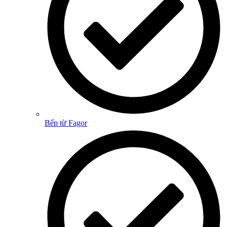
Bếp từ Fagor