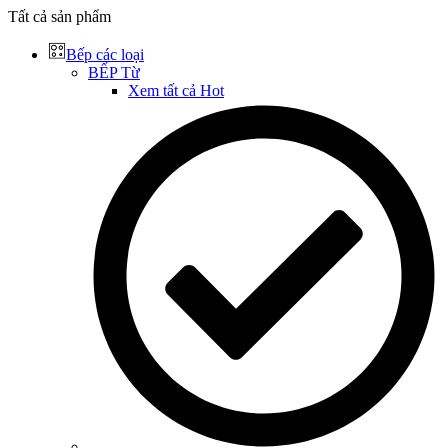
Tất cả sản phẩm
Bếp các loại
BẾP Từ
Xem tất cả
Hot