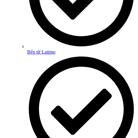
Bếp từ Latimo