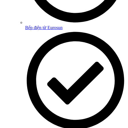
Bếp điện từ Eurosun