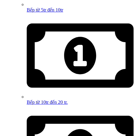
Bếp từ 5tr đến 10tr
Bếp từ 10tr đến 20 tr.