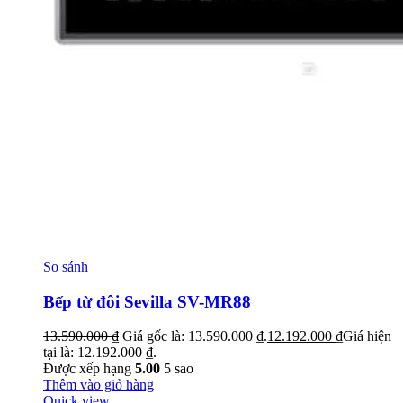
So sánh
Bếp từ đôi Sevilla SV-MR88
13.590.000
₫
Giá gốc là: 13.590.000 ₫.
12.192.000
₫
Giá hiện
tại là: 12.192.000 ₫.
Được xếp hạng
5.00
5 sao
Thêm vào giỏ hàng
Quick view