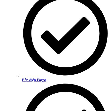
Bếp điện Fagor