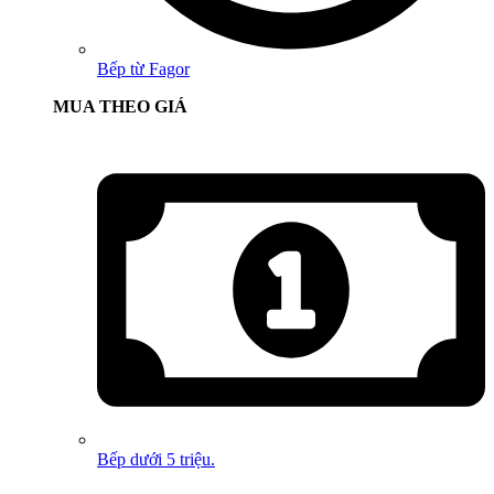
Bếp từ Fagor
MUA THEO GIÁ
Bếp dưới 5 triệu.