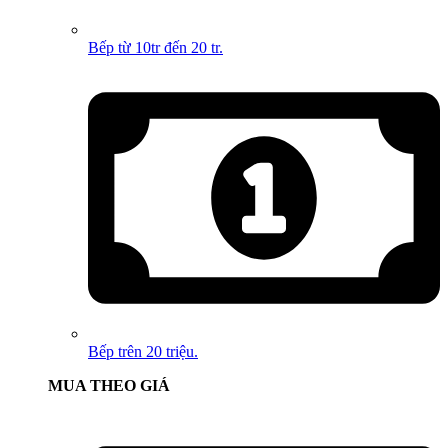
Bếp từ 10tr đến 20 tr.
Bếp trên 20 triệu.
MUA THEO GIÁ