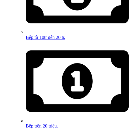
Bếp từ 10tr đến 20 tr.
Bếp trên 20 triệu.