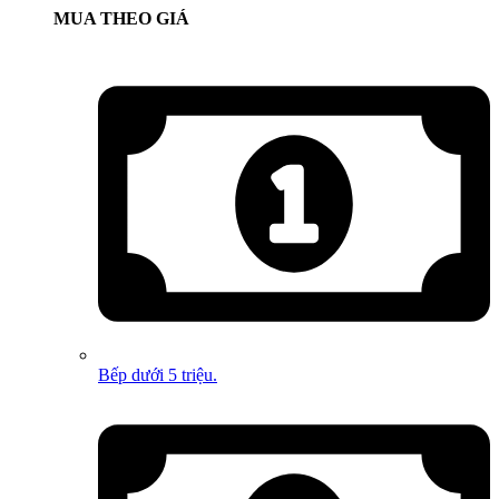
MUA THEO GIÁ
Bếp dưới 5 triệu.