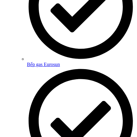
Bếp gas Eurosun