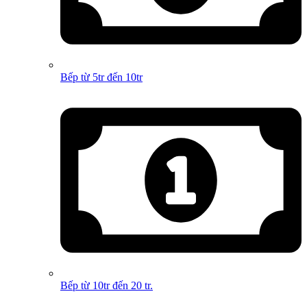
Bếp từ 5tr đến 10tr
Bếp từ 10tr đến 20 tr.