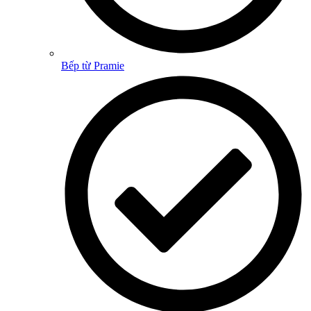
Bếp từ Pramie