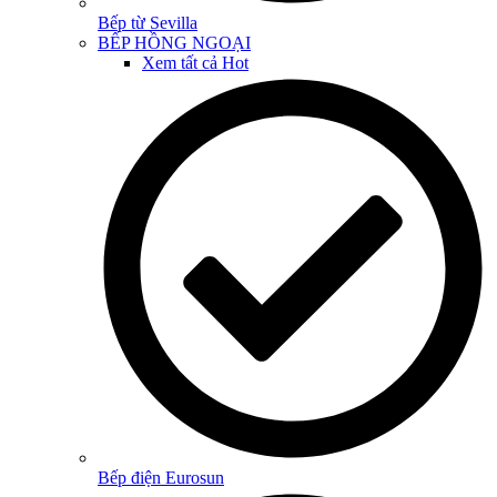
Bếp từ Sevilla
BẾP HỒNG NGOẠI
Xem tất cả
Hot
Bếp điện Eurosun