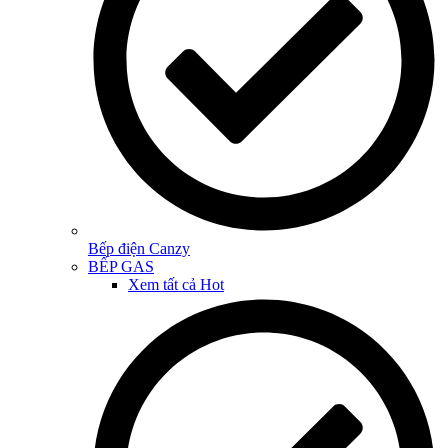
Bếp điện Canzy
BẾP GAS
Xem tất cả
Hot