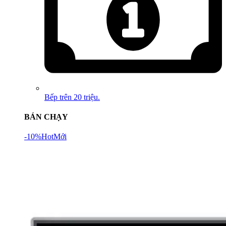
Bếp trên 20 triệu.
BÁN CHẠY
-10%
Hot
Mới