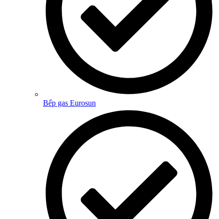
Bếp gas Eurosun