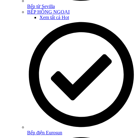
Bếp từ Sevilla
BẾP HỒNG NGOẠI
Xem tất cả
Hot
Bếp điện Eurosun