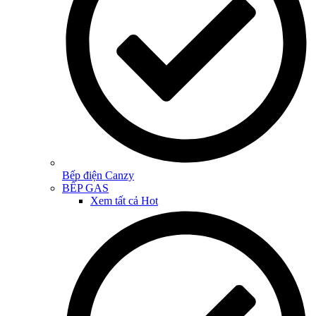
Bếp điện Canzy
BẾP GAS
Xem tất cả
Hot