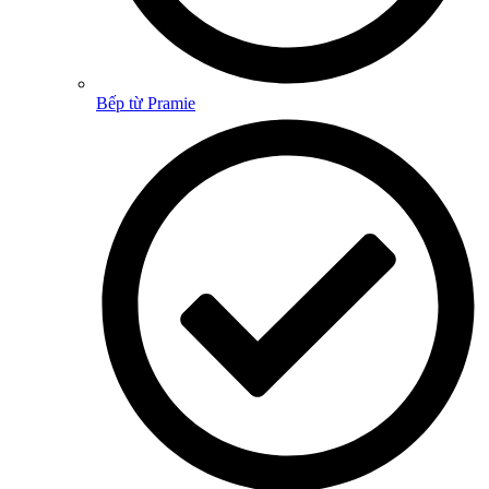
Bếp từ Pramie