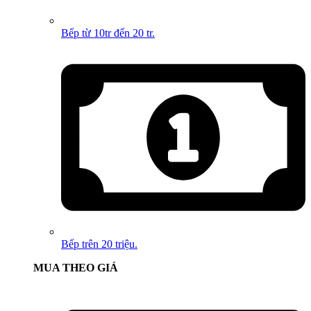
Bếp từ 10tr đến 20 tr.
Bếp trên 20 triệu.
MUA THEO GIÁ