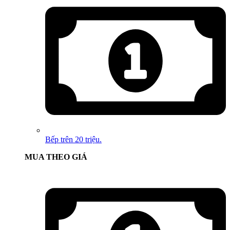
Bếp trên 20 triệu.
MUA THEO GIÁ