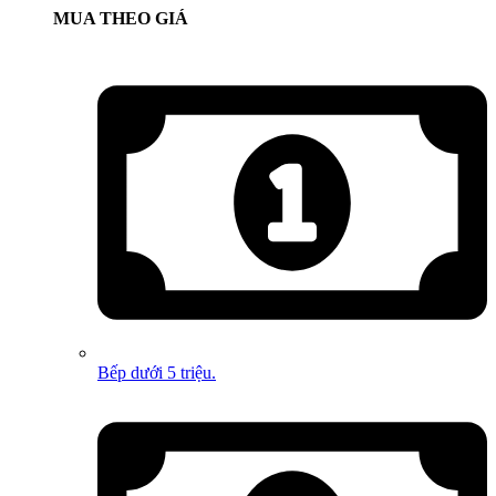
MUA THEO GIÁ
Bếp dưới 5 triệu.