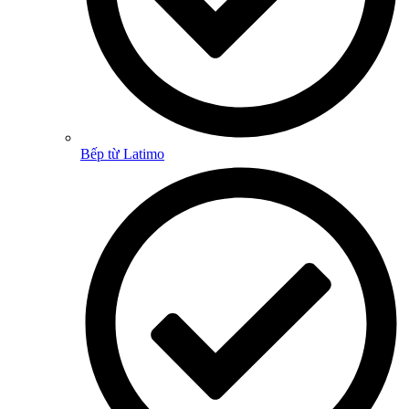
Bếp từ Latimo