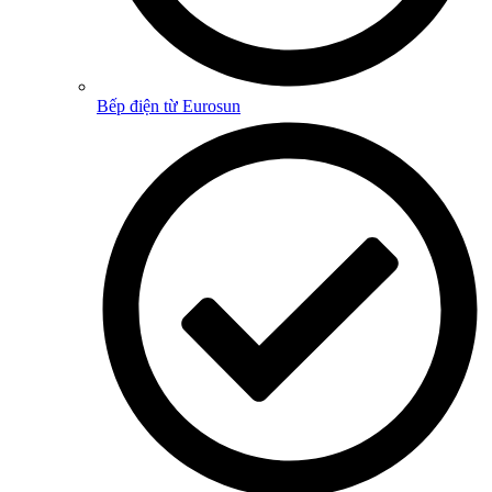
Bếp điện từ Eurosun