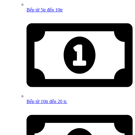
Bếp từ 5tr đến 10tr
Bếp từ 10tr đến 20 tr.