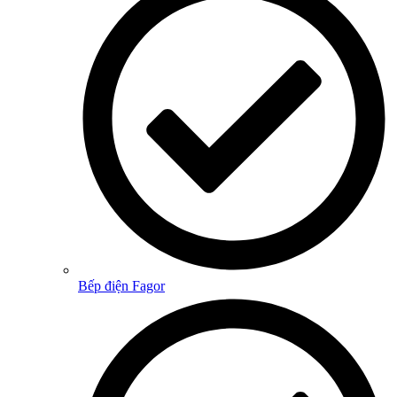
Bếp điện Fagor