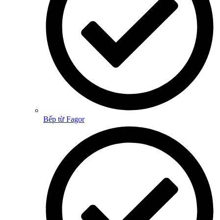
Bếp từ Fagor