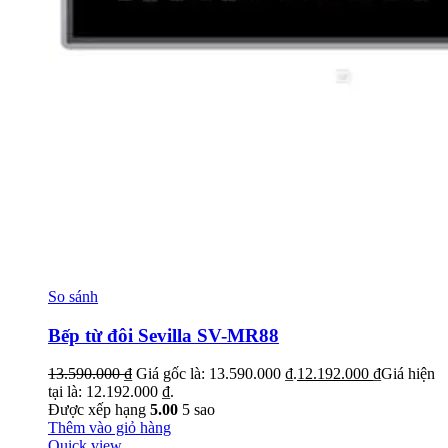
So sánh
Bếp từ đôi Sevilla SV-MR88
13.590.000
₫
Giá gốc là: 13.590.000 ₫.
12.192.000
₫
Giá hiện
tại là: 12.192.000 ₫.
Được xếp hạng
5.00
5 sao
Thêm vào giỏ hàng
Quick view