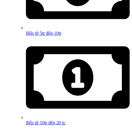
Bếp từ 5tr đến 10tr
Bếp từ 10tr đến 20 tr.