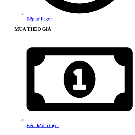
Bếp từ Fagor
MUA THEO GIÁ
Bếp dưới 5 triệu.