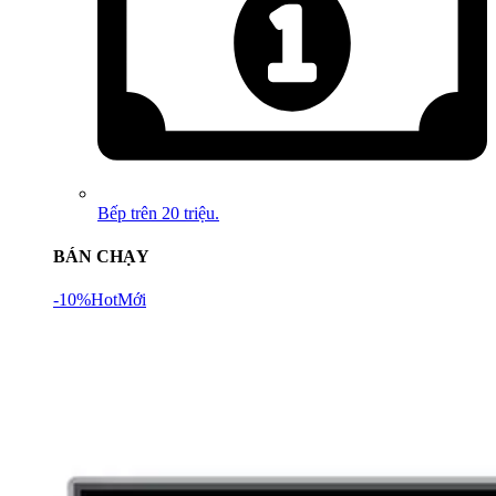
Bếp trên 20 triệu.
BÁN CHẠY
-10%
Hot
Mới