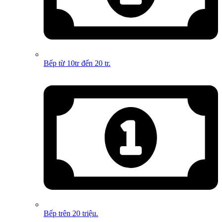
Bếp từ 10tr đến 20 tr.
Bếp trên 20 triệu.