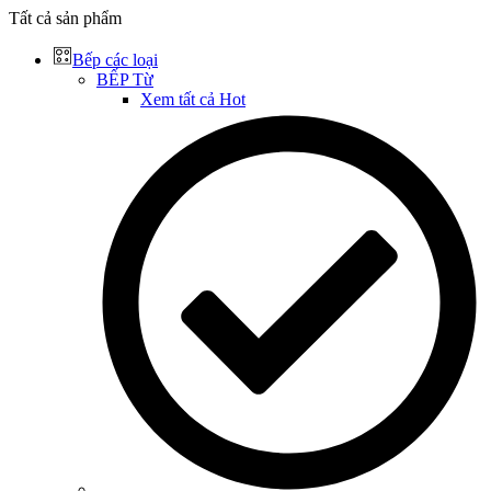
Tất cả sản phẩm
Bếp các loại
BẾP Từ
Xem tất cả
Hot