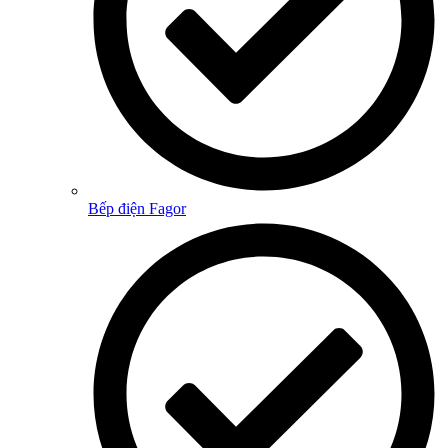
Bếp điện Fagor