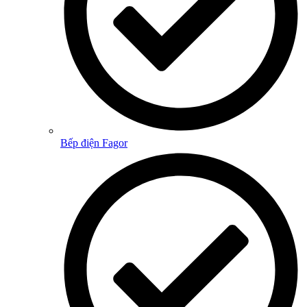
Bếp điện Fagor