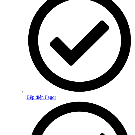
Bếp điện Fagor