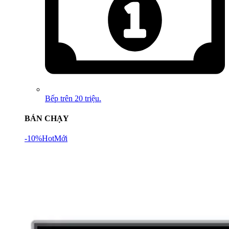
Bếp trên 20 triệu.
BÁN CHẠY
-10%
Hot
Mới