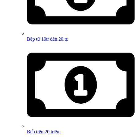
Bếp từ 10tr đến 20 tr.
Bếp trên 20 triệu.