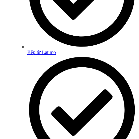
Bếp từ Latimo