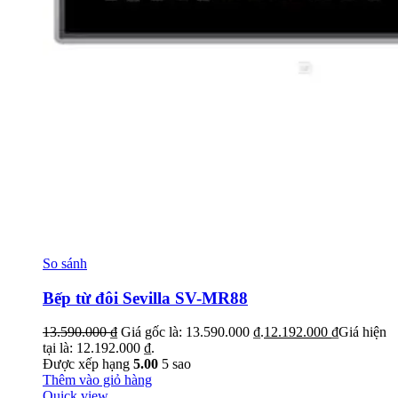
So sánh
Bếp từ đôi Sevilla SV-MR88
13.590.000
₫
Giá gốc là: 13.590.000 ₫.
12.192.000
₫
Giá hiện
tại là: 12.192.000 ₫.
Được xếp hạng
5.00
5 sao
Thêm vào giỏ hàng
Quick view