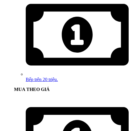
Bếp trên 20 triệu.
MUA THEO GIÁ