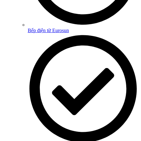
Bếp điện từ Eurosun