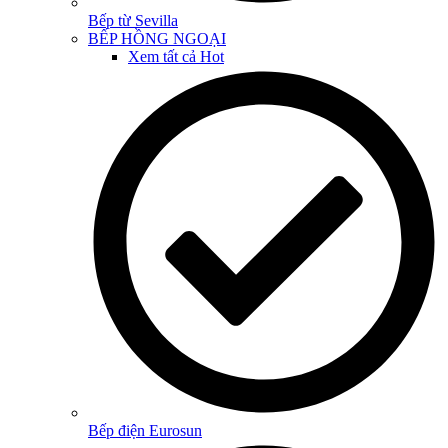
Bếp từ Sevilla
BẾP HỒNG NGOẠI
Xem tất cả
Hot
Bếp điện Eurosun