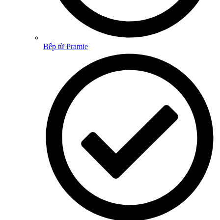
Bếp từ Pramie