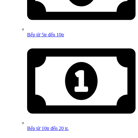
Bếp từ 5tr đến 10tr
Bếp từ 10tr đến 20 tr.