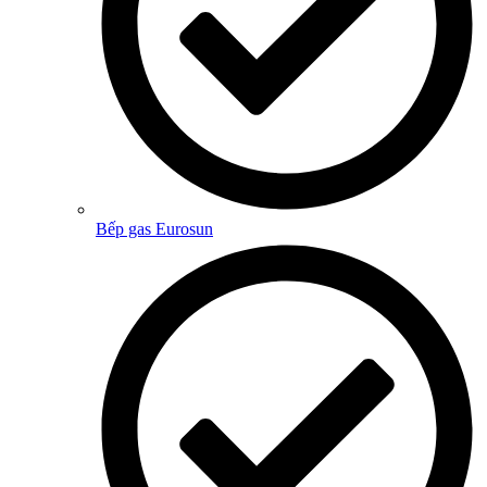
Bếp gas Eurosun