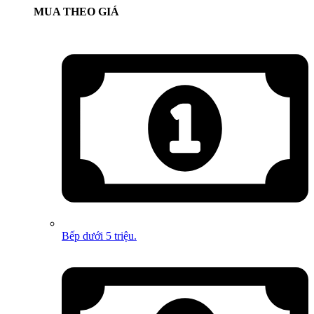
MUA THEO GIÁ
Bếp dưới 5 triệu.