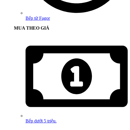
Bếp từ Fagor
MUA THEO GIÁ
Bếp dưới 5 triệu.