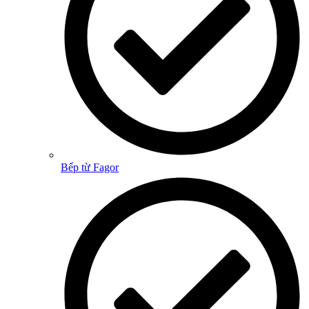
Bếp từ Fagor