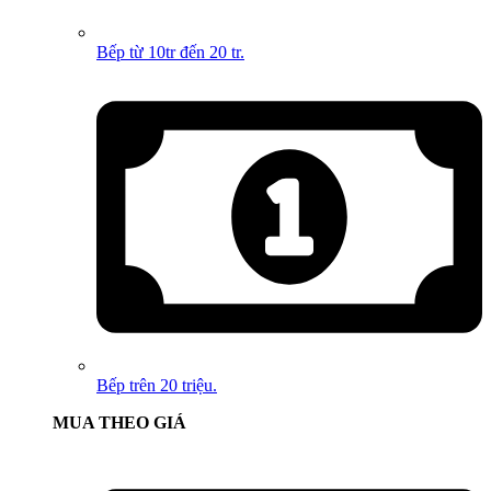
Bếp từ 10tr đến 20 tr.
Bếp trên 20 triệu.
MUA THEO GIÁ