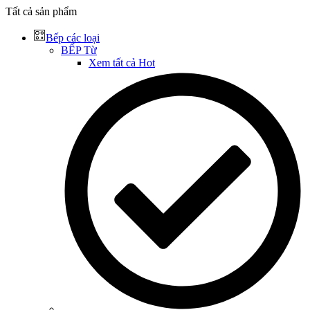
Tất cả sản phẩm
Bếp các loại
BẾP Từ
Xem tất cả
Hot