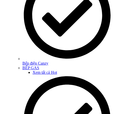
Bếp điện Canzy
BẾP GAS
Xem tất cả
Hot