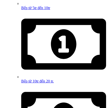
Bếp từ 5tr đến 10tr
Bếp từ 10tr đến 20 tr.