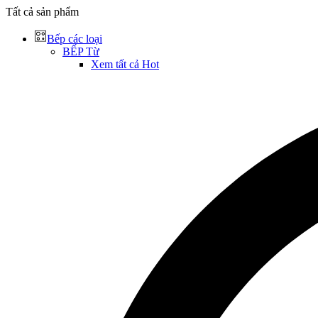
Tất cả sản phẩm
Bếp các loại
BẾP Từ
Xem tất cả
Hot