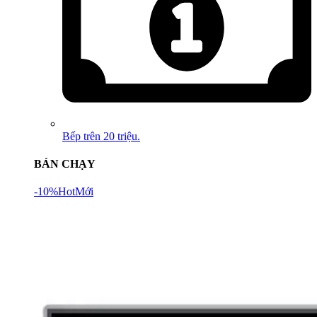
Bếp trên 20 triệu.
BÁN CHẠY
-10%
Hot
Mới