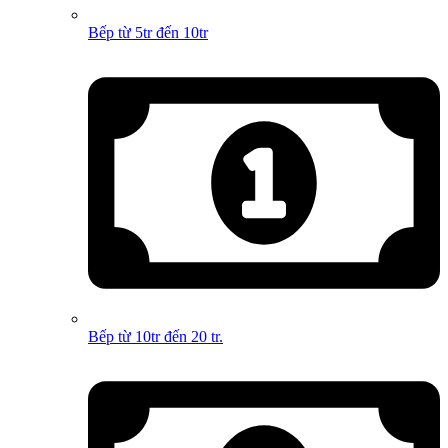
Bếp từ 5tr đến 10tr
Bếp từ 10tr đến 20 tr.