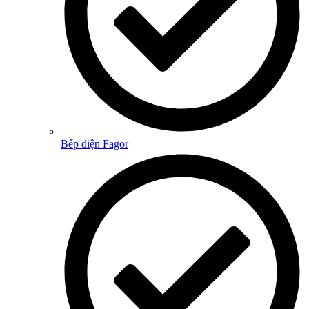
Bếp điện Fagor