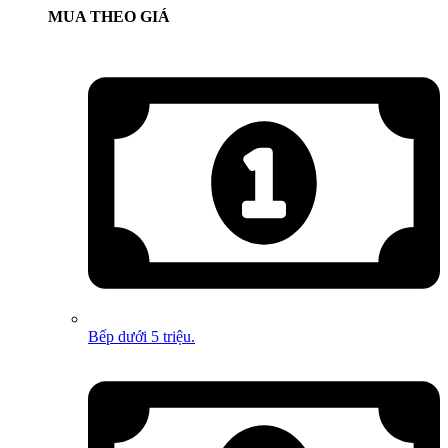
MUA THEO GIÁ
Bếp dưới 5 triệu.