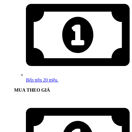
Bếp trên 20 triệu.
MUA THEO GIÁ