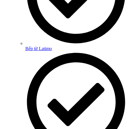
Bếp từ Latimo