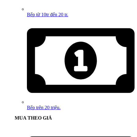
Bếp từ 10tr đến 20 tr.
Bếp trên 20 triệu.
MUA THEO GIÁ