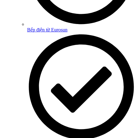
Bếp điện từ Eurosun