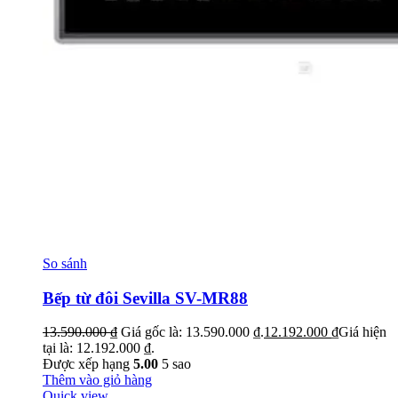
So sánh
Bếp từ đôi Sevilla SV-MR88
13.590.000
₫
Giá gốc là: 13.590.000 ₫.
12.192.000
₫
Giá hiện
tại là: 12.192.000 ₫.
Được xếp hạng
5.00
5 sao
Thêm vào giỏ hàng
Quick view