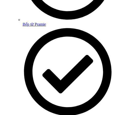
Bếp từ Pramie