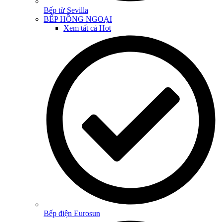
Bếp từ Sevilla
BẾP HỒNG NGOẠI
Xem tất cả
Hot
Bếp điện Eurosun