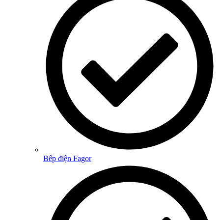
Bếp điện Fagor