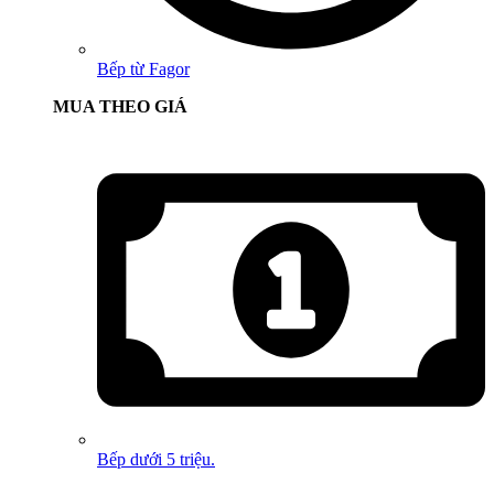
Bếp từ Fagor
MUA THEO GIÁ
Bếp dưới 5 triệu.