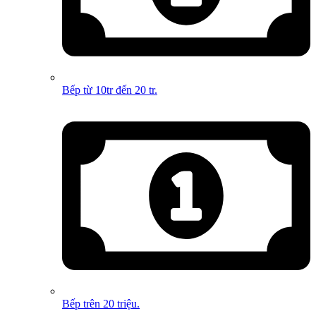
Bếp từ 10tr đến 20 tr.
Bếp trên 20 triệu.