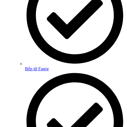
Bếp từ Fagor