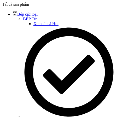
Tất cả sản phẩm
Bếp các loại
BẾP Từ
Xem tất cả
Hot