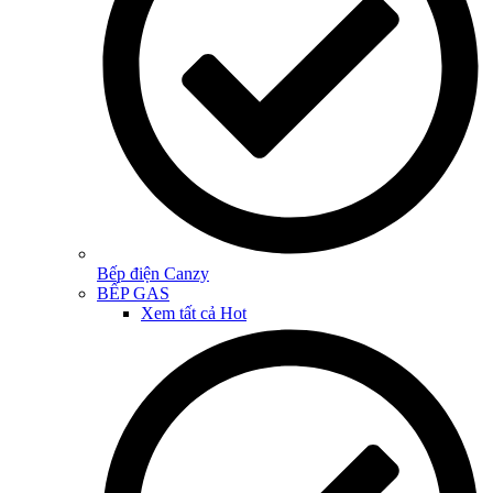
Bếp điện Canzy
BẾP GAS
Xem tất cả
Hot