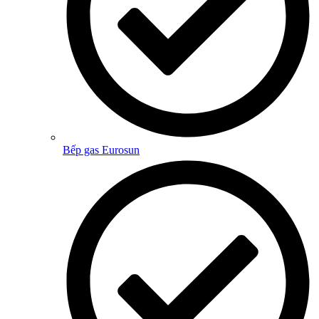
Bếp gas Eurosun