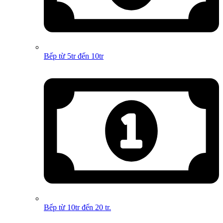
Bếp từ 5tr đến 10tr
Bếp từ 10tr đến 20 tr.