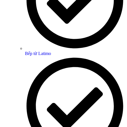
Bếp từ Latimo