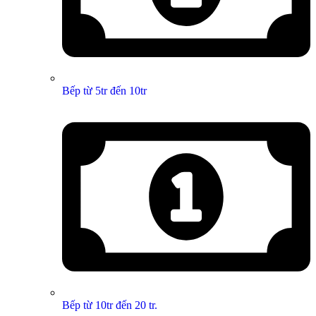
Bếp từ 5tr đến 10tr
Bếp từ 10tr đến 20 tr.