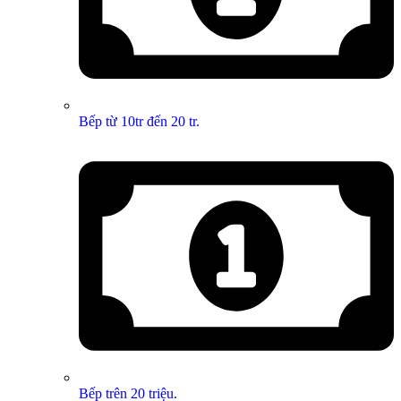
Bếp từ 10tr đến 20 tr.
Bếp trên 20 triệu.