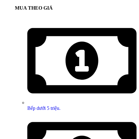
MUA THEO GIÁ
Bếp dưới 5 triệu.