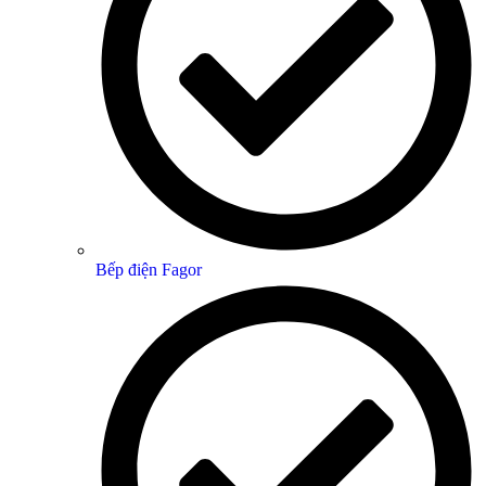
Bếp điện Fagor