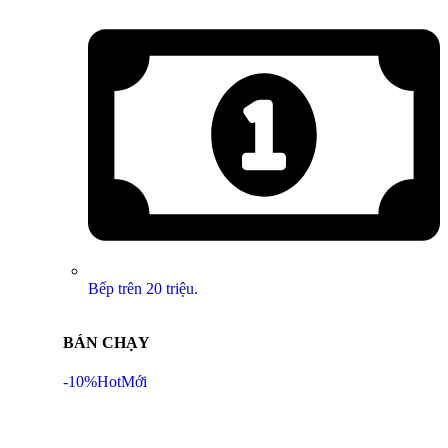
Bếp trên 20 triệu.
BÁN CHẠY
-10%
Hot
Mới