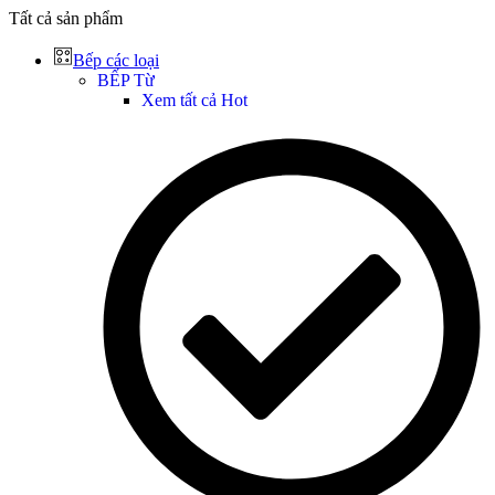
Tất cả sản phẩm
Bếp các loại
BẾP Từ
Xem tất cả
Hot