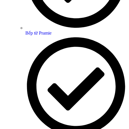
Bếp từ Pramie