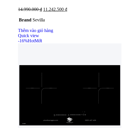
14.990.000
₫
11.242.500
₫
Brand
Sevilla
Thêm vào giỏ hàng
Quick view
-16%
Hot
Mới