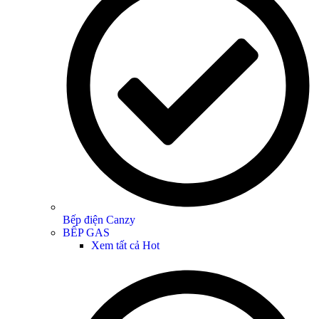
Bếp điện Canzy
BẾP GAS
Xem tất cả
Hot