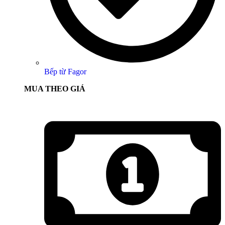
Bếp từ Fagor
MUA THEO GIÁ