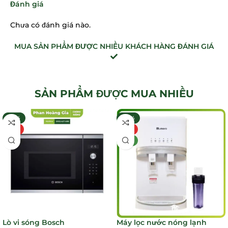
Đánh giá
Chưa có đánh giá nào.
MUA SẢN PHẨM ĐƯỢC NHIỀU KHÁCH HÀNG ĐÁNH GIÁ
SẢN PHẨM ĐƯỢC MUA NHIỀU
-32%
-30%
HOT
HOT
MỚI
Lò vi sóng Bosch
Máy lọc nước nóng lạnh