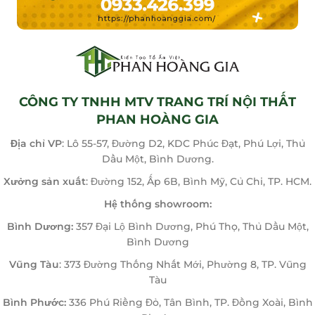
CÔNG TY TNHH MTV TRANG TRÍ NỘI THẤT
PHAN HOÀNG GIA
Địa chỉ VP
: Lô 55-57, Đường D2, KDC Phúc Đạt, Phú Lợi, Thủ
Dầu Một, Bình Dương.
Xưởng sản xuất
: Đường 152, Ấp 6B, Bình Mỹ, Củ Chi, TP. HCM.
Hệ thống showroom:
Bình Dương:
357 Đại Lộ Bình Dương, Phú Thọ, Thủ Dầu Một,
Bình Dương
Vũng Tàu
: 373 Đường Thống Nhất Mới, Phường 8, TP. Vũng
Tàu
Bình Phước:
336 Phú Riềng Đỏ, Tân Bình, TP. Đồng Xoài, Bình