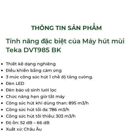
THÔNG TIN SẢN PHẨM
Tính năng đặc biệt của Máy hút mùi
Teka DVT985 BK
Thiết kế dạng nghiêng
Điều khiển bằng cảm ứng
3 mức công sức hút 1 chế độ tăng cường.
Đèn LED
Đèn báo vệ sinh lưới lọc
Chức năng hẹn giờ tắt máy
Công sức hút khi dùng than: 895 m3/h
Công sức hút tối đa: 786 m3/h
Công sức hút tối thiểu: 303 m3/h
Độ ổn: 52 dB – 66 dB
Xuất xứ: Châu Âu