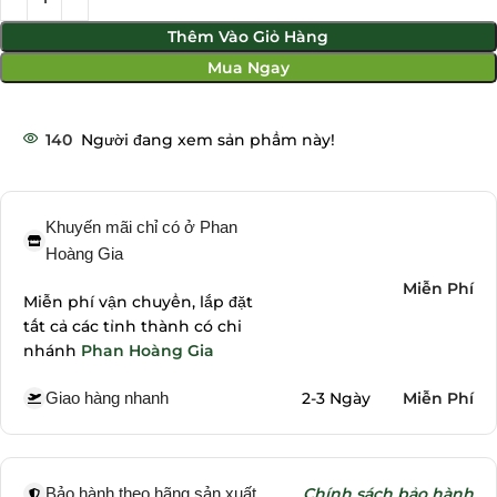
Thêm Vào Giỏ Hàng
Mua Ngay
140
Người đang xem sản phẩm này!
Khuyến mãi chỉ có ở Phan
Hoàng Gia
Miễn Phí
Miễn phí vận chuyển, lắp đặt
tất cả các tỉnh thành có chi
nhánh
Phan Hoàng Gia
Giao hàng nhanh
2-3 Ngày
Miễn Phí
Bảo hành theo hãng sản xuất
Chính sách bảo hành