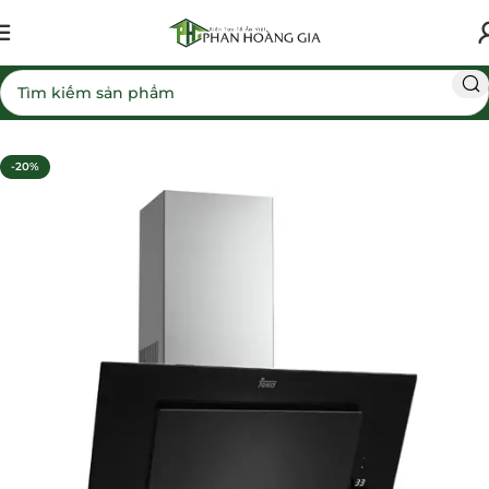
Trang chủ
Máy hút mùi
-20%