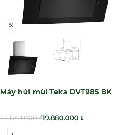
Click to enlarge
Máy hút mùi Teka DVT985 BK
24.849.000
₫
19.880.000
₫