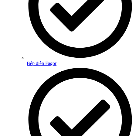
Bếp điện Fagor