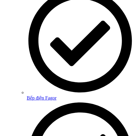
Bếp điện Fagor