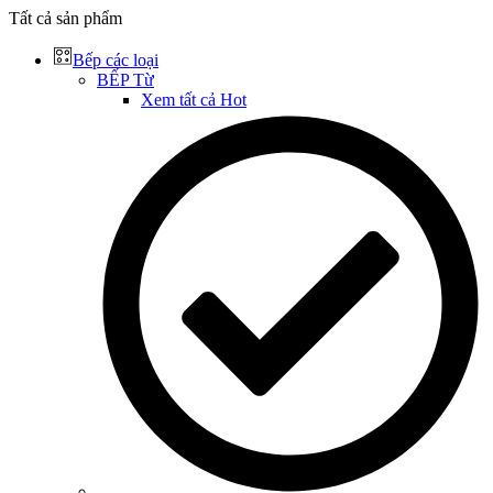
Tất cả sản phẩm
Bếp các loại
BẾP Từ
Xem tất cả
Hot