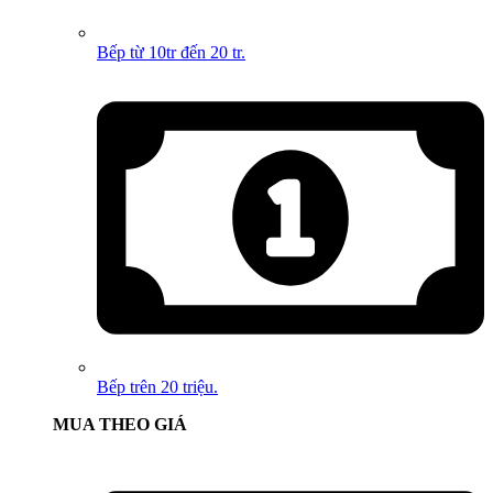
Bếp từ 10tr đến 20 tr.
Bếp trên 20 triệu.
MUA THEO GIÁ