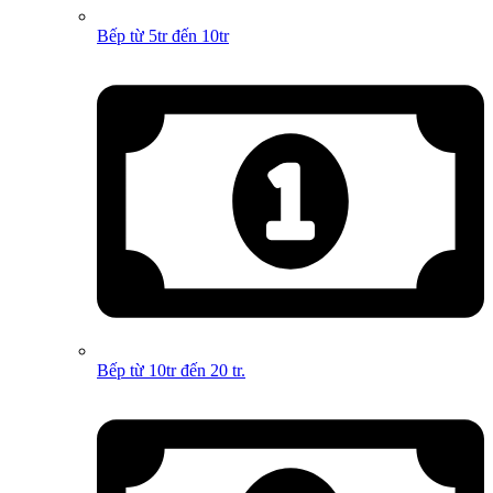
Bếp từ 5tr đến 10tr
Bếp từ 10tr đến 20 tr.