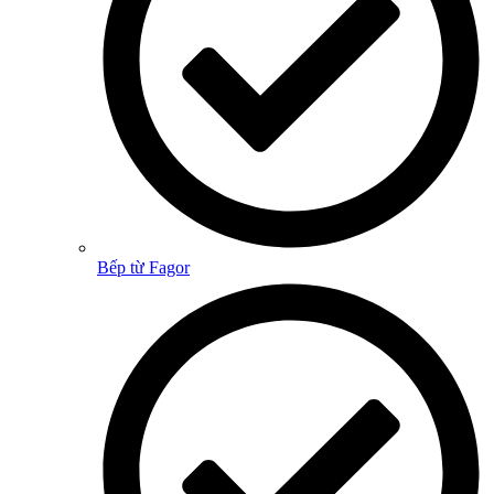
Bếp từ Fagor