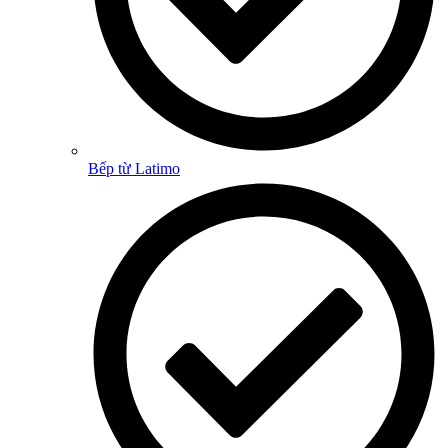
Bếp từ Latimo