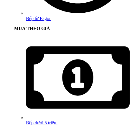
Bếp từ Fagor
MUA THEO GIÁ
Bếp dưới 5 triệu.