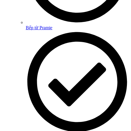
Bếp từ Pramie