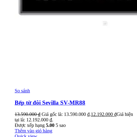
So sánh
Bếp từ đôi Sevilla SV-MR88
13.590.000
₫
Giá gốc là: 13.590.000 ₫.
12.192.000
₫
Giá hiện
tại là: 12.192.000 ₫.
Được xếp hạng
5.00
5 sao
Thêm vào giỏ hàng
Quick view