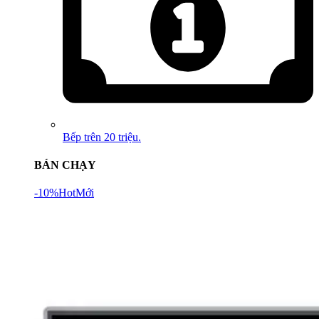
Bếp trên 20 triệu.
BÁN CHẠY
-10%
Hot
Mới