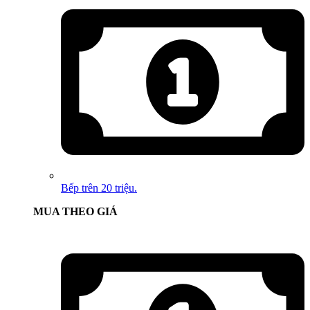
Bếp trên 20 triệu.
MUA THEO GIÁ