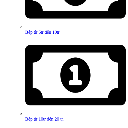
Bếp từ 5tr đến 10tr
Bếp từ 10tr đến 20 tr.