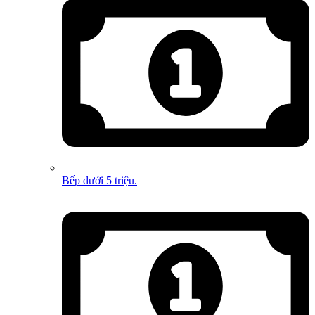
Bếp dưới 5 triệu.