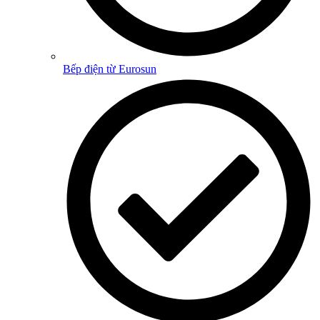
Bếp điện từ Eurosun