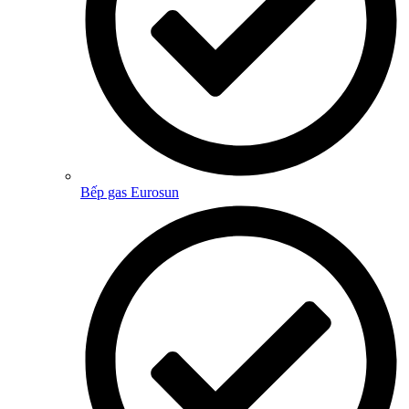
Bếp gas Eurosun