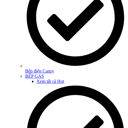
Bếp điện Canzy
BẾP GAS
Xem tất cả
Hot