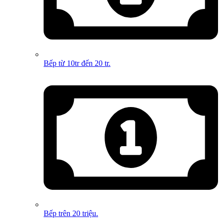
Bếp từ 10tr đến 20 tr.
Bếp trên 20 triệu.