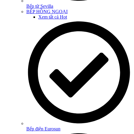
Bếp từ Sevilla
BẾP HỒNG NGOẠI
Xem tất cả
Hot
Bếp điện Eurosun