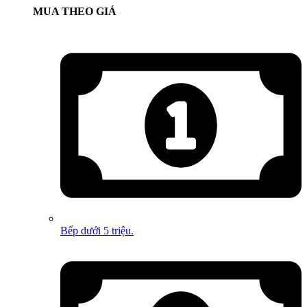
MUA THEO GIÁ
Bếp dưới 5 triệu.