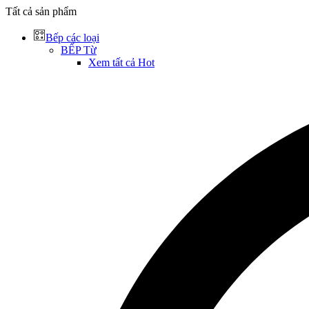
Tất cả sản phẩm
Bếp các loại
BẾP Từ
Xem tất cả
Hot