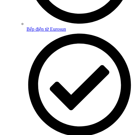
Bếp điện từ Eurosun