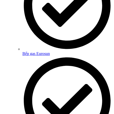
Bếp gas Eurosun