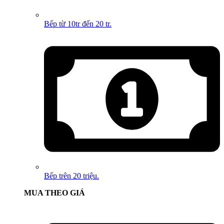
Bếp từ 10tr đến 20 tr.
Bếp trên 20 triệu.
MUA THEO GIÁ