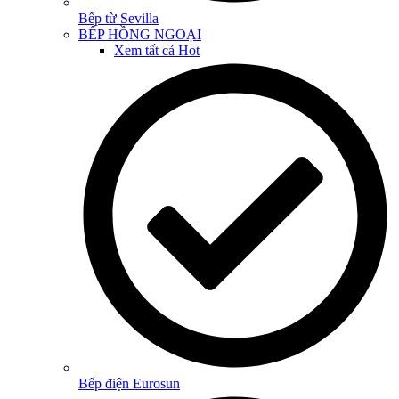
Bếp từ Sevilla
BẾP HỒNG NGOẠI
Xem tất cả
Hot
Bếp điện Eurosun