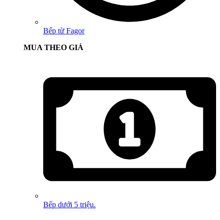
Bếp từ Fagor
MUA THEO GIÁ
Bếp dưới 5 triệu.