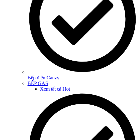
Bếp điện Canzy
BẾP GAS
Xem tất cả
Hot