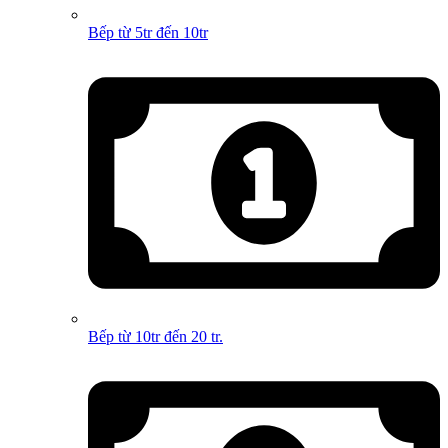
Bếp từ 5tr đến 10tr
Bếp từ 10tr đến 20 tr.