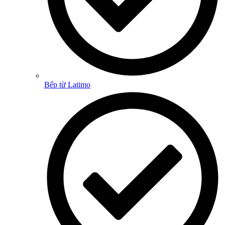
Bếp từ Latimo