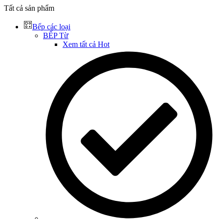
Tất cả sản phẩm
Bếp các loại
BẾP Từ
Xem tất cả
Hot