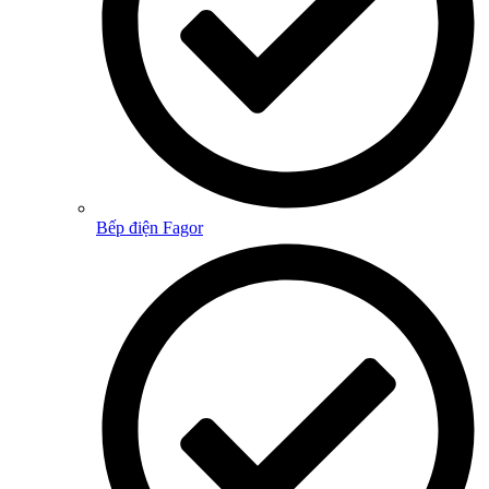
Bếp điện Fagor