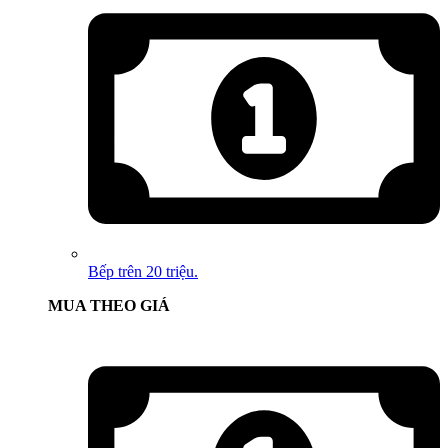
Bếp trên 20 triệu.
MUA THEO GIÁ