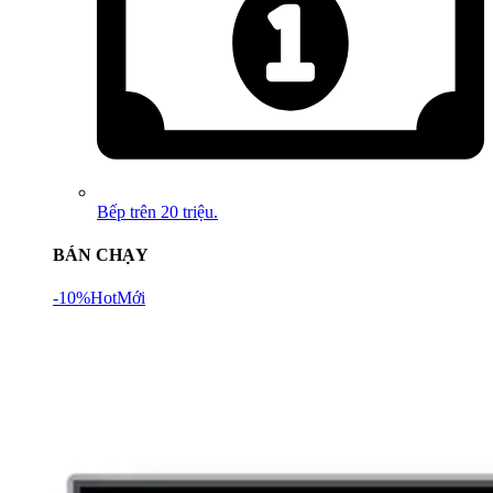
Bếp trên 20 triệu.
BÁN CHẠY
-10%
Hot
Mới