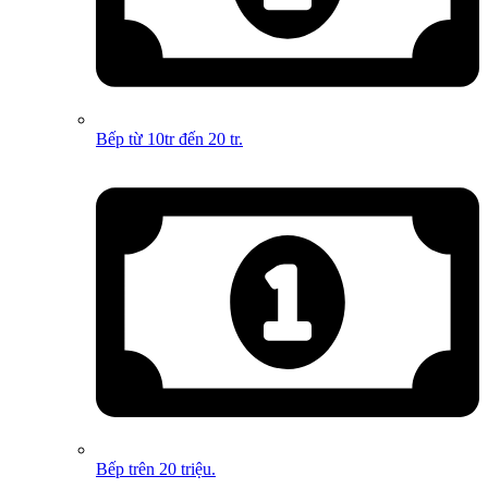
Bếp từ 10tr đến 20 tr.
Bếp trên 20 triệu.