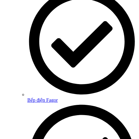
Bếp điện Fagor