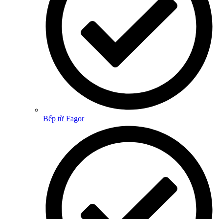
Bếp từ Fagor