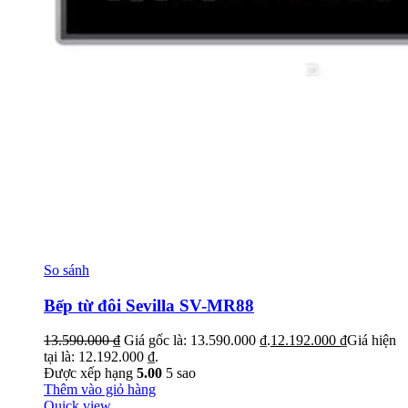
So sánh
Bếp từ đôi Sevilla SV-MR88
13.590.000
₫
Giá gốc là: 13.590.000 ₫.
12.192.000
₫
Giá hiện
tại là: 12.192.000 ₫.
Được xếp hạng
5.00
5 sao
Thêm vào giỏ hàng
Quick view