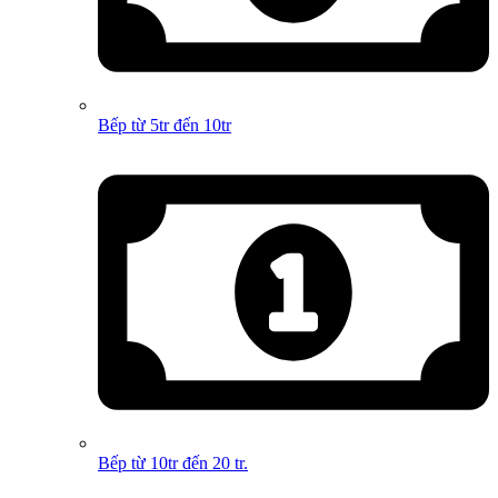
Bếp từ 5tr đến 10tr
Bếp từ 10tr đến 20 tr.