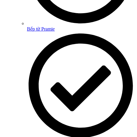
Bếp từ Pramie