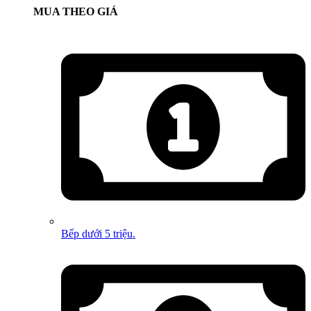
MUA THEO GIÁ
Bếp dưới 5 triệu.