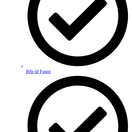
Bếp từ Fagor