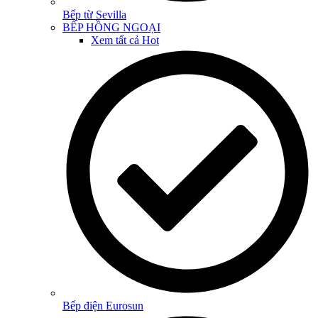
Bếp từ Sevilla
BẾP HỒNG NGOẠI
Xem tất cả
Hot
Bếp điện Eurosun