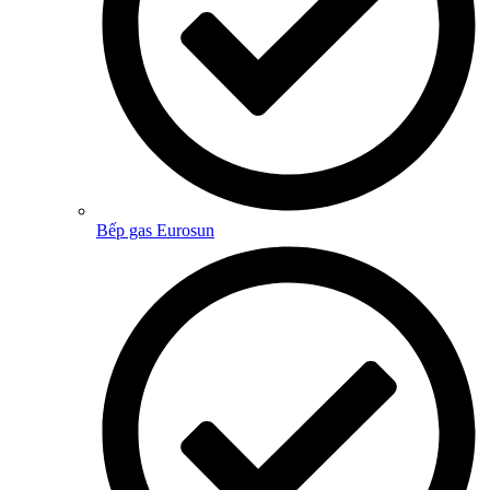
Bếp gas Eurosun