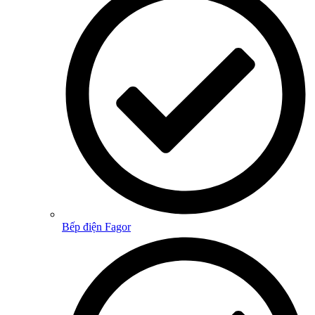
Bếp điện Fagor