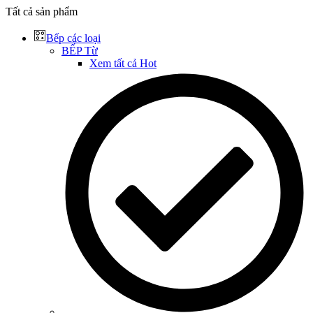
Tất cả sản phẩm
Bếp các loại
BẾP Từ
Xem tất cả
Hot