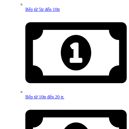
Bếp từ 5tr đến 10tr
Bếp từ 10tr đến 20 tr.