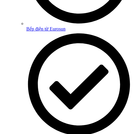
Bếp điện từ Eurosun