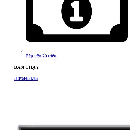
Bếp trên 20 triệu.
BÁN CHẠY
-10%
Hot
Mới