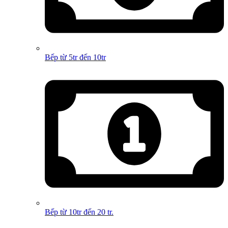
Bếp từ 5tr đến 10tr
Bếp từ 10tr đến 20 tr.