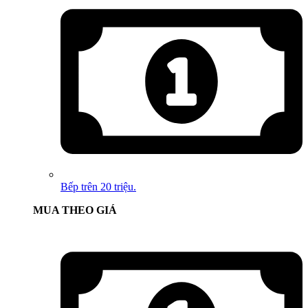
Bếp trên 20 triệu.
MUA THEO GIÁ