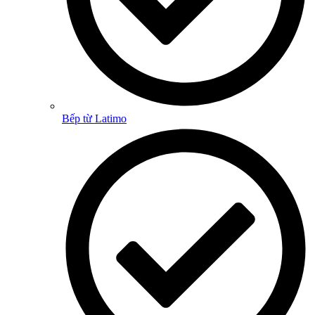
Bếp từ Latimo