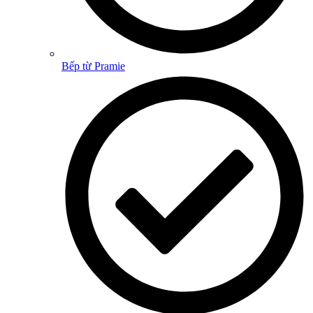
Bếp từ Pramie