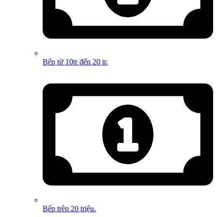
Bếp từ 10tr đến 20 tr.
Bếp trên 20 triệu.