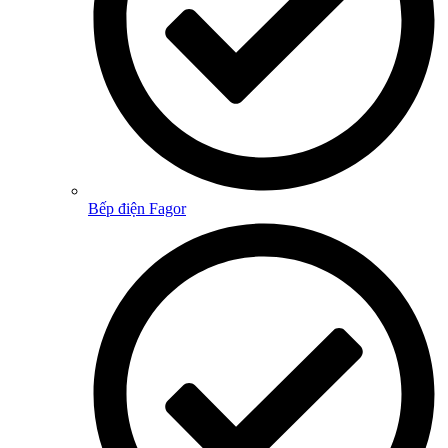
Bếp điện Fagor