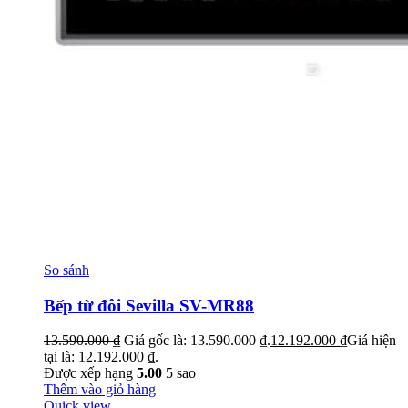
So sánh
Bếp từ đôi Sevilla SV-MR88
13.590.000
₫
Giá gốc là: 13.590.000 ₫.
12.192.000
₫
Giá hiện
tại là: 12.192.000 ₫.
Được xếp hạng
5.00
5 sao
Thêm vào giỏ hàng
Quick view