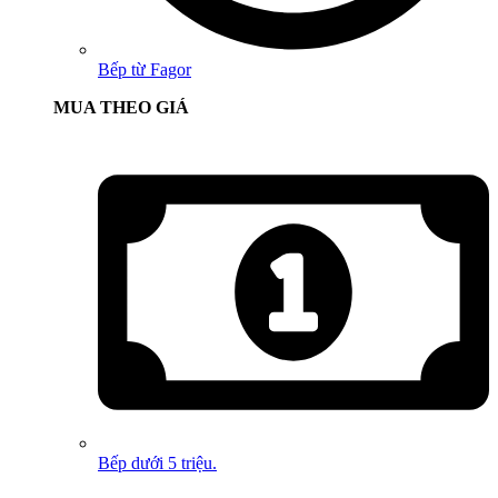
Bếp từ Fagor
MUA THEO GIÁ
Bếp dưới 5 triệu.