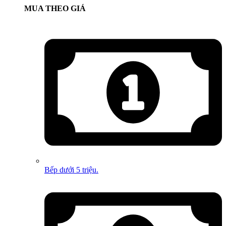
MUA THEO GIÁ
Bếp dưới 5 triệu.