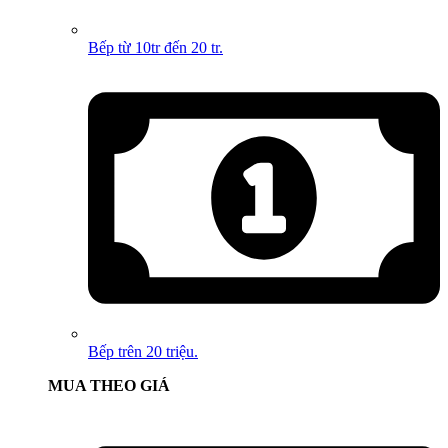
Bếp từ 10tr đến 20 tr.
Bếp trên 20 triệu.
MUA THEO GIÁ