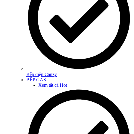
Bếp điện Canzy
BẾP GAS
Xem tất cả
Hot