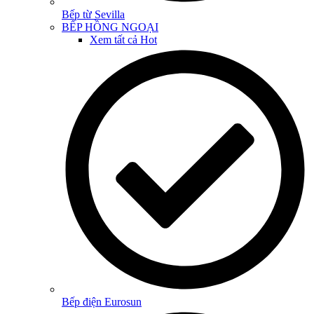
Bếp từ Sevilla
BẾP HỒNG NGOẠI
Xem tất cả
Hot
Bếp điện Eurosun