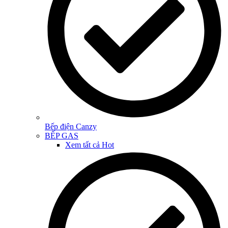
Bếp điện Canzy
BẾP GAS
Xem tất cả
Hot