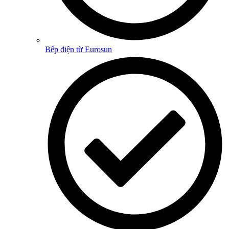
Bếp điện từ Eurosun