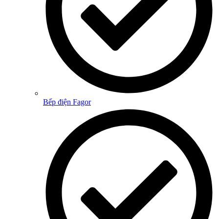
Bếp điện Fagor