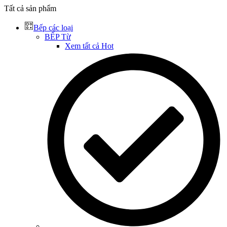
Tất cả sản phẩm
Bếp các loại
BẾP Từ
Xem tất cả
Hot