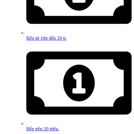
Bếp từ 10tr đến 20 tr.
Bếp trên 20 triệu.