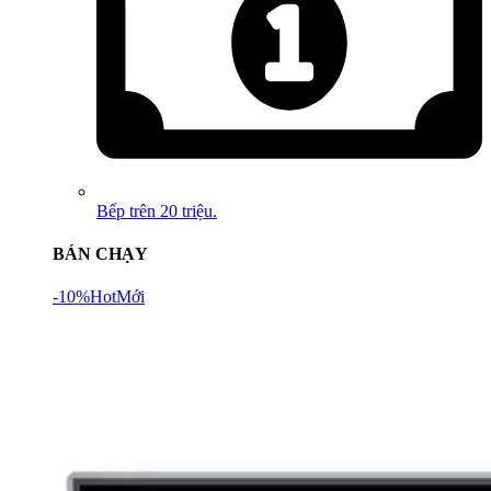
Bếp trên 20 triệu.
BÁN CHẠY
-10%
Hot
Mới