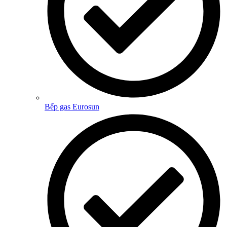
Bếp gas Eurosun