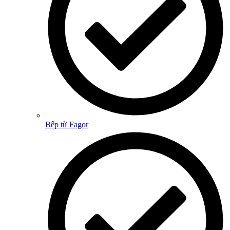
Bếp từ Fagor