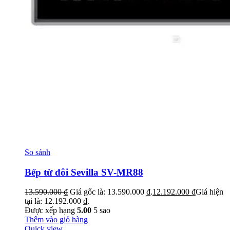
So sánh
Bếp từ đôi Sevilla SV-MR88
13.590.000
₫
Giá gốc là: 13.590.000 ₫.
12.192.000
₫
Giá hiện
tại là: 12.192.000 ₫.
Được xếp hạng
5.00
5 sao
Thêm vào giỏ hàng
Quick view