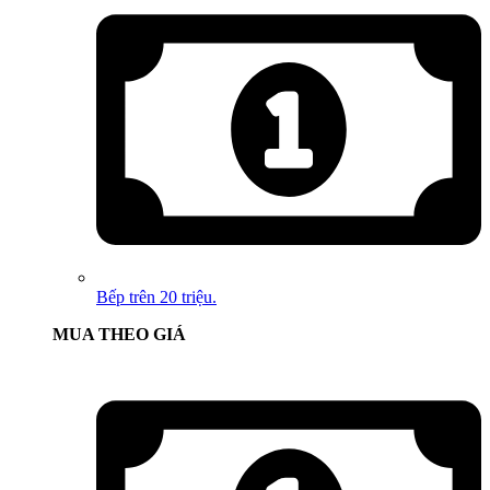
Bếp trên 20 triệu.
MUA THEO GIÁ