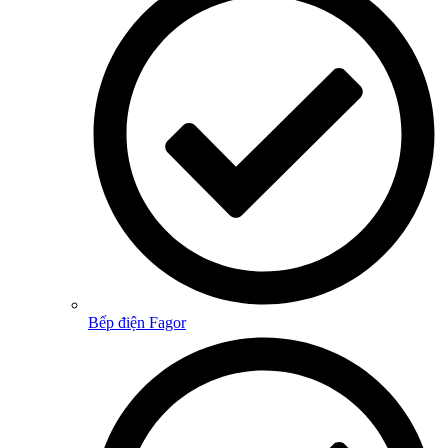
Bếp điện Fagor