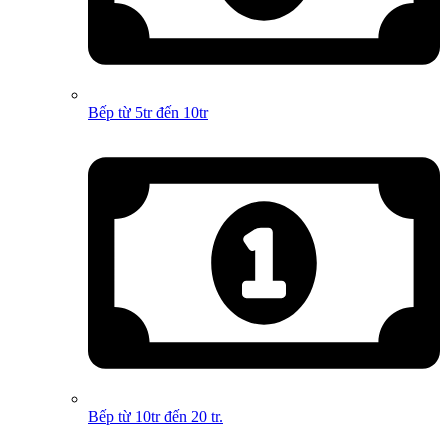
Bếp từ 5tr đến 10tr
Bếp từ 10tr đến 20 tr.