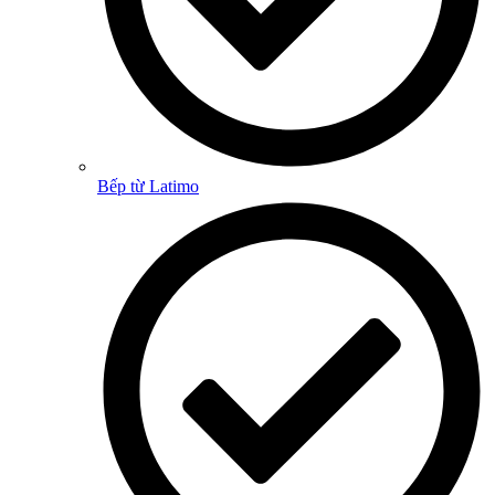
Bếp từ Latimo