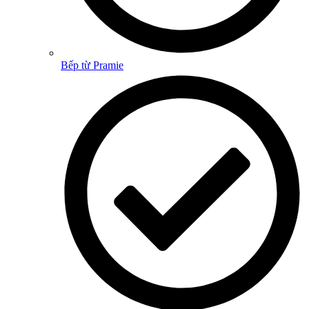
Bếp từ Pramie