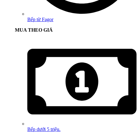
Bếp từ Fagor
MUA THEO GIÁ
Bếp dưới 5 triệu.