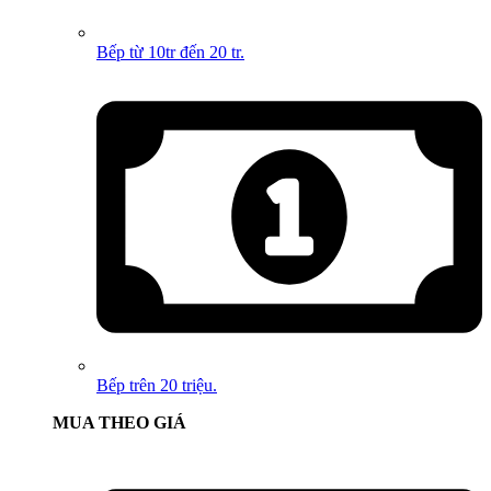
Bếp từ 10tr đến 20 tr.
Bếp trên 20 triệu.
MUA THEO GIÁ