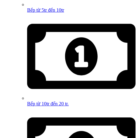
Bếp từ 5tr đến 10tr
Bếp từ 10tr đến 20 tr.