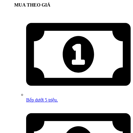
MUA THEO GIÁ
Bếp dưới 5 triệu.